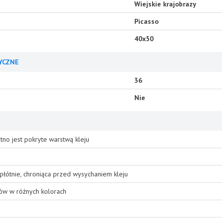
Wiejskie krajobrazy
Picasso
40x50
YCZNE
36
Nie
tno jest pokryte warstwą kleju
płótnie, chroniąca przed wysychaniem kleju
ów w różnych kolorach