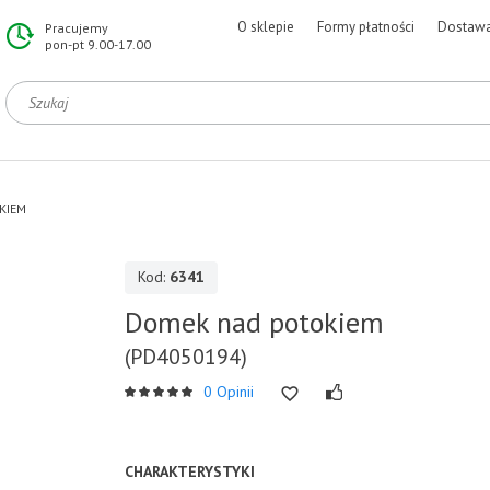
O sklepie
Formy płatności
Dostaw
Pracujemy
pon-pt 9.00-17.00
KIEM
Kod:
6341
Domek nad potokiem
(PD4050194)
0 Opinii
CHARAKTERYSTYKI