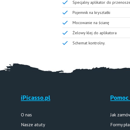
Specjalny aplikator do przenosz
Pojemnik na kryształki
Mocowanie na ścianę
Żelowy klej do aplikatora
Schemat kontrolny.
iPicasso.pl
Pomoc 
O nas
Jak zamó
Nasze atuty
Formy pła