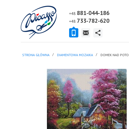
881-044-186
+48
733-782-620
+48
STRONA GŁÓWNA
DIAMENTOWA MOZAIKA
DOMEK NAD POTO