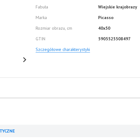
Fabuła
Wiejskie krajobrazy
Marka
Picasso
Rozmiar obrazu, cm
40x50
GTIN
5905525508497
Szczegółowe charakterystyki
TYCZNE