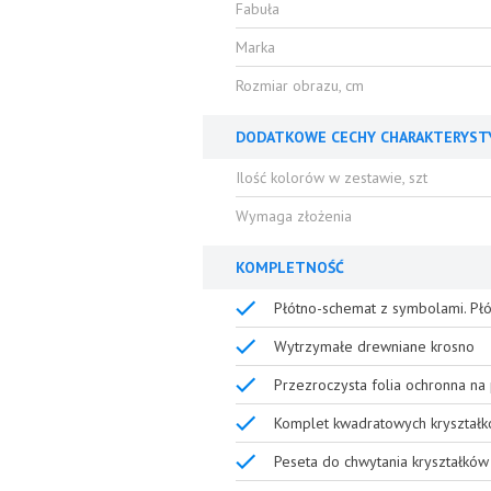
Fabuła
Marka
Rozmiar obrazu, cm
DODATKOWE CECHY CHARAKTERYST
Ilość kolorów w zestawie, szt
Wymaga złożenia
KOMPLETNOŚĆ
Płótno-schemat z symbolami. Płó
Wytrzymałe drewniane krosno
Przezroczysta folia ochronna na 
Komplet kwadratowych kryształk
Peseta do chwytania kryształków