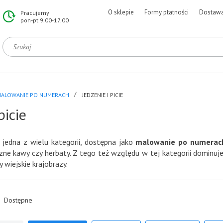
O sklepie
Formy płatności
Dostaw
Pracujemy
pon-pt 9.00-17.00
ALOWANIE PO NUMERACH
JEDZENIE I PICIE
picie
jedna z wielu kategorii, dostępna jako
malowanie po numerac
zne kawy czy herbaty. Z tego też względu w tej kategorii dominu
 wiejskie krajobrazy.
Dostępne