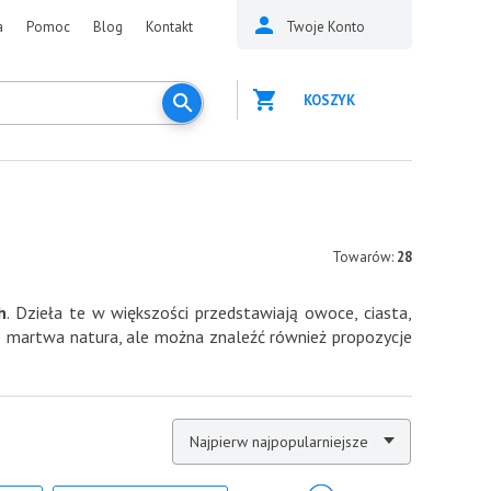
a
Pomoc
Blog
Kontakt
Twoje Konto
KOSZYK
Towarów:
28
h
. Dzieła te w większości przedstawiają owoce, ciasta,
je martwa natura, ale można znaleźć również propozycje
Najpierw najpopularniejsze