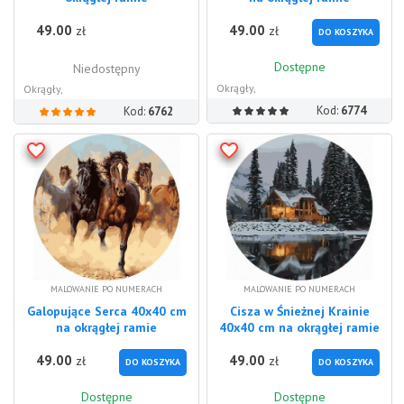
49.00
49.00
zł
zł
DO KOSZYKA
Dostępne
Niedostępny
Okrągły,
Okrągły,
Kod:
6774
Kod:
6762
MALOWANIE PO NUMERACH
MALOWANIE PO NUMERACH
Galopujące Serca 40x40 cm
Cisza w Śnieżnej Krainie
na okrągłej ramie
40x40 cm na okrągłej ramie
49.00
49.00
zł
zł
DO KOSZYKA
DO KOSZYKA
Dostępne
Dostępne