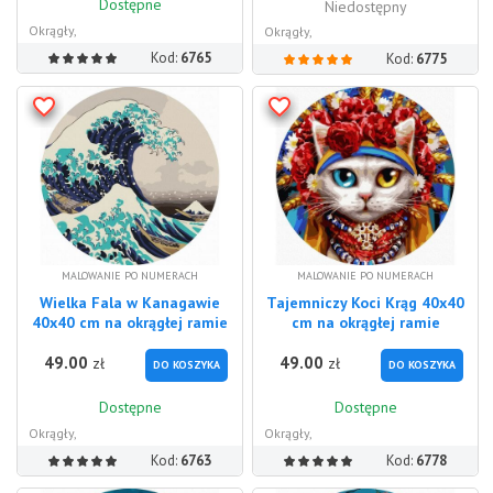
Dostępne
Niedostępny
Okrągły,
Okrągły,
Kod:
6765
Kod:
6775
MALOWANIE PO NUMERACH
MALOWANIE PO NUMERACH
Wielka Fala w Kanagawie
Tajemniczy Koci Krąg 40x40
40x40 cm na okrągłej ramie
cm na okrągłej ramie
49.00
49.00
zł
zł
DO KOSZYKA
DO KOSZYKA
Dostępne
Dostępne
Okrągły,
Okrągły,
Kod:
6763
Kod:
6778