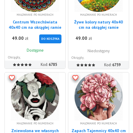
MALOWANIE PO NUMERACH
MALOWANIE PO NUMERACH
Centrum Wszechświata
Żywe kolory natury 40x40
40x40 cm na okrągłej ramie
cm na okrągłej ramie
49.00
49.00
zł
zł
DO KOSZYKA
Dostępne
Niedostępny
Okrągły,
Okrągły,
Kod:
6785
Kod:
6759
MALOWANIE PO NUMERACH
MALOWANIE PO NUMERACH
Zniewolona we własnych
Zapach Tajemnicy 40x40 cm