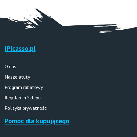
iPicasso.pl
O nas
Nasze atuty
Program rabatowy
Regulamin Sklepu
Polityka prywatności
Pomoc dla kupującego