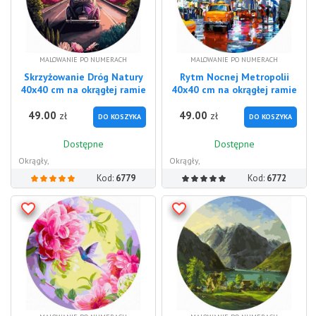
MALOWANIE PO NUMERACH
MALOWANIE PO NUMERACH
Skrzyżowanie Dróg Natury
Rytm Nocnej Metropolii
40x40 cm na okrągłej ramie
40x40 cm na okrągłej ramie
49.00
49.00
zł
zł
DO KOSZYKA
DO KOSZYKA
Dostępne
Dostępne
Okrągły,
Okrągły,
Kod:
6779
Kod:
6772