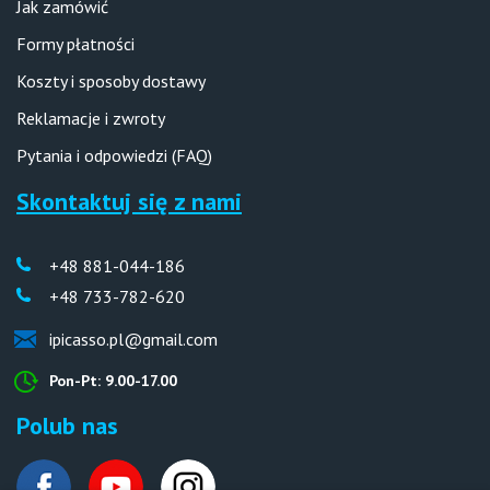
Jak zamówić
Formy płatności
Koszty i sposoby dostawy
Reklamacje i zwroty
Pytania i odpowiedzi (FAQ)
Skontaktuj się z nami
+48 881-044-186
+48 733-782-620
ipicasso.pl@gmail.com
Pon-Pt: 9.00-17.00
Polub nas