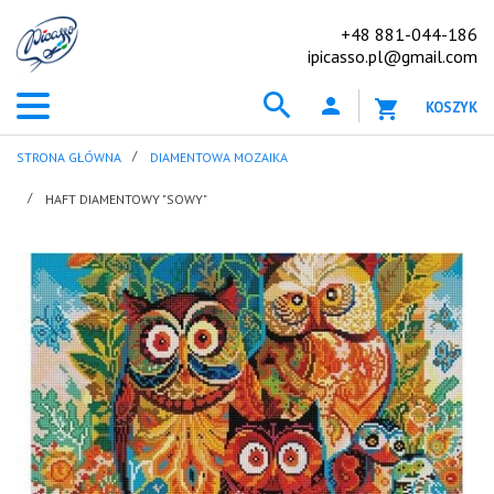
+48 881-044-186
ipicasso.pl@gmail.com
KOSZYK
STRONA GŁÓWNA
DIAMENTOWA MOZAIKA
HAFT DIAMENTOWY "SOWY"