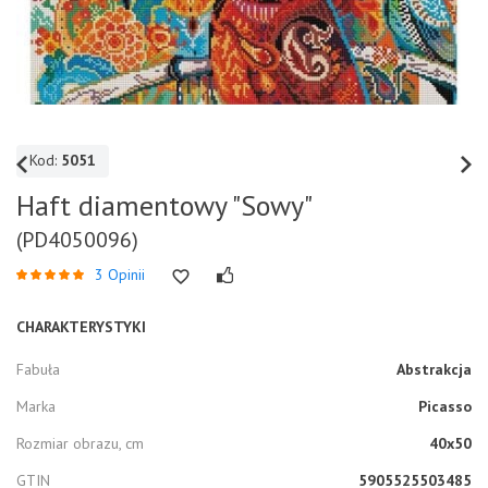
Kod:
5051
Haft diamentowy "Sowy"
(PD4050096)
3 Opinii
CHARAKTERYSTYKI
Fabuła
Abstrakcja
Marka
Picasso
Rozmiar obrazu, cm
40x50
GTIN
5905525503485