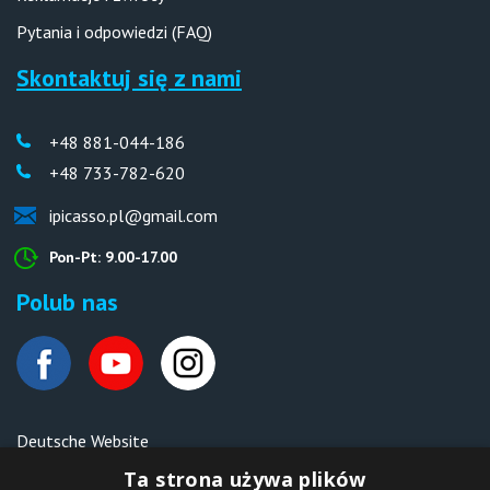
Pytania i odpowiedzi (FAQ)
Skontaktuj się z nami
+48 881-044-186
+48 733-782-620
ipicasso.pl@gmail.com
Pon-Pt: 9.00-17.00
Polub nas
Deutsche Website
Malen nach Zahlen Ipicasso.de
Ta strona używa plików