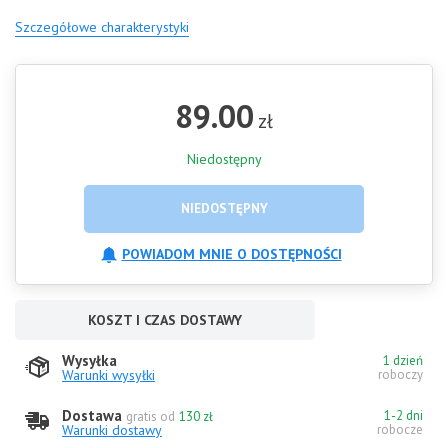
Szczegółowe charakterystyki
89.00
zł
Niedostępny
NIEDOSTĘPNY
POWIADOM MNIE O DOSTĘPNOŚCI
KOSZT I CZAS DOSTAWY
Wysyłka
1 dzień
Warunki wysyłki
roboczy
Dostawa
1-2 dni
gratis od
130 zł
Warunki dostawy
robocze