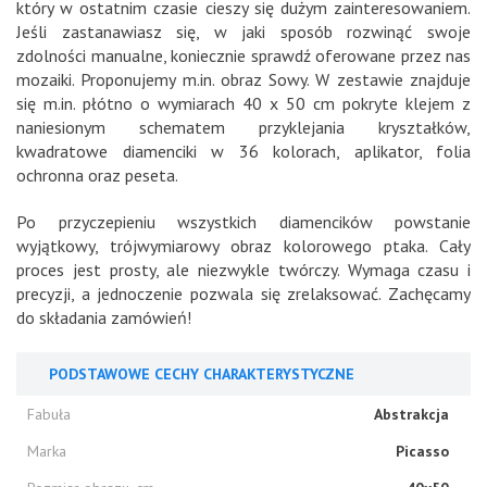
który w ostatnim czasie cieszy się dużym zainteresowaniem.
Jeśli zastanawiasz się, w jaki sposób rozwinąć swoje
zdolności manualne, koniecznie sprawdź oferowane przez nas
mozaiki. Proponujemy m.in. obraz Sowy. W zestawie znajduje
się m.in. płótno o wymiarach 40 x 50 cm pokryte klejem z
naniesionym schematem przyklejania kryształków,
kwadratowe diamenciki w 36 kolorach, aplikator, folia
ochronna oraz peseta.
Po przyczepieniu wszystkich diamencików powstanie
wyjątkowy, trójwymiarowy obraz kolorowego ptaka. Cały
proces jest prosty, ale niezwykle twórczy. Wymaga czasu i
precyzji, a jednoczenie pozwala się zrelaksować. Zachęcamy
do składania zamówień!
PODSTAWOWE CECHY CHARAKTERYSTYCZNE
Fabuła
Abstrakcja
Marka
Picasso