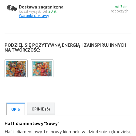
Dostawa zagraniczna
od 3 dni
roboczych
Koszt wysyłki od
20 zł
Warunki dostawy
PODZIEL SIĘ POZYTYWNĄ ENERGIĄ I ZAINSPIRUJ INNYCH
NA TWÓRCZOŚĆ:
OPINIE (3)
OPIS
Haft diamentowy "Sowy"
Haft diamentowy to nowy kierunek w dziedzinie rękodzieła,