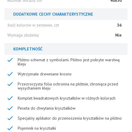
Rozmiar obrazu, cm
40x50
DODATKOWE CECHY CHARAKTERYSTYCZNE
Ilość kolorów w zestawie, szt
36
Wymaga złożenia
Nie
KOMPLETNOŚĆ
Płótno-schemat z symbolami. Płótno jest pokryte warstwą
kleju
Wytrzymałe drewniane krosno
Przezroczysta folia ochronna na płótnie, chroniąca przed
wysychaniem kleju
Komplet kwadratowych kryształków w różnych kolorach
Peseta do chwytania kryształków
Specjalny aplikator do przenoszenia kryształków na płótno
Pojemnik na kryształki