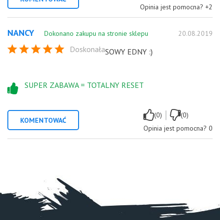
Opinia jest pomocna?
+2
NANCY
Dokonano zakupu na stronie sklepu
20.08.2019
Doskonała
SOWY EDNY :)
SUPER ZABAWA = TOTALNY RESET
|
(0)
(0)
KOMENTOWAĆ
Opinia jest pomocna?
0