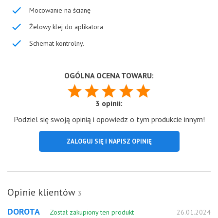
Mocowanie na ścianę
Żelowy klej do aplikatora
Schemat kontrolny.
OGÓLNA OCENA TOWARU:
3 opinii:
Podziel się swoją opinią i opowiedz o tym produkcie innym!
ZALOGUJ SIĘ I NAPISZ OPINIĘ
Opinie klientów
3
DOROTA
Został zakupiony ten produkt
26.01.2024