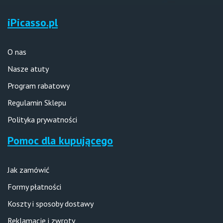
iPicasso.pl
O nas
Nasze atuty
Program rabatowy
Regulamin Sklepu
Polityka prywatności
Pomoc dla kupującego
Jak zamówić
Formy płatności
Koszty i sposoby dostawy
Reklamacje i zwroty