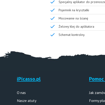
Specjalny aplikator do przenosz
Pojemnik na kryształki
Mocowanie na ścianę
Żelowy klej do aplikatora
Schemat kontrolny.
iPicasso.pl
Pomoc 
O nas
Jak zamó
Nasze atuty
Formy pła