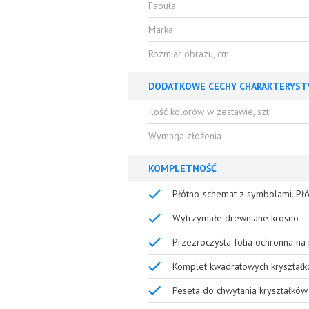
Fabuła
Marka
Rozmiar obrazu, cm
DODATKOWE CECHY CHARAKTERYST
Ilość kolorów w zestawie, szt
Wymaga złożenia
KOMPLETNOŚĆ
Płótno-schemat z symbolami. Płó
Wytrzymałe drewniane krosno
Przezroczysta folia ochronna na 
Komplet kwadratowych kryształk
Peseta do chwytania kryształków