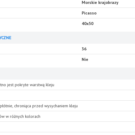
Morskie krajobrazy
Picasso
40x50
YCZNE
36
Nie
tno jest pokryte warstwą kleju
płótnie, chroniąca przed wysychaniem kleju
ów w różnych kolorach