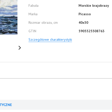
Fabuła
Morskie krajobrazy
Marka
Picasso
Rozmiar obrazu, cm
40x50
GTIN
5905525508763
Szczegółowe charakterystyki
TYCZNE