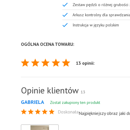
Zestaw pędzli o różnej grubości
Arkusz kontrolny dla sprawdzani
Instrukcja w języku polskim
OGÓLNA OCENA TOWARU:
13 opinii:
Opinie klientów
13
GABRIELA
Został zakupiony ten produkt
Doskonała
Najpiękniejszy obraz jaki