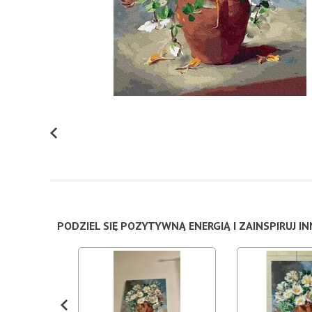
PODZIEL SIĘ POZYTYWNĄ ENERGIĄ I ZAINSPIRUJ I