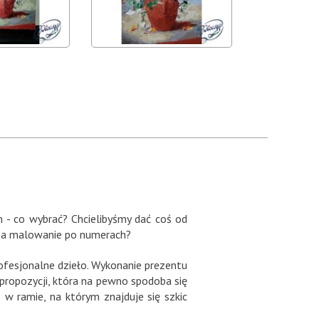
m - co wybrać? Chcielibyśmy dać coś od
e na malowanie po numerach?
fesjonalne dzieło. Wykonanie prezentu
 propozycji, która na pewno spodoba się
 ramie, na którym znajduje się szkic