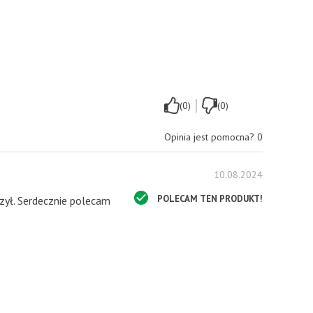
|
(0)
(0)
Opinia jest pomocna?
0
10.08.2024
POLECAM TEN PRODUKT!
zył. Serdecznie polecam