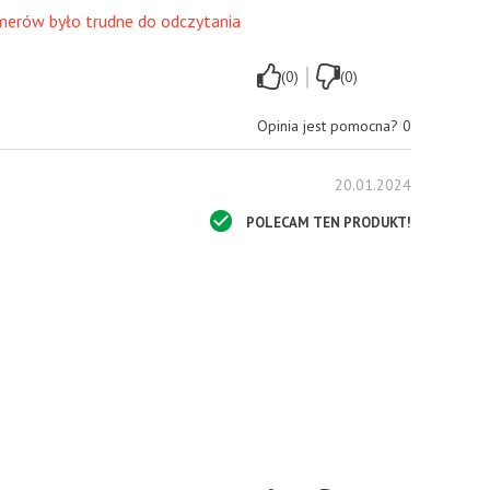
merów było trudne do odczytania
|
(0)
(0)
Opinia jest pomocna?
0
20.01.2024
POLECAM TEN PRODUKT!