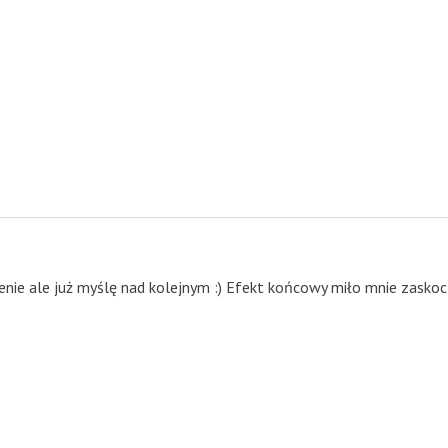
ie ale już myślę nad kolejnym :) Efekt końcowy miło mnie zaskoc