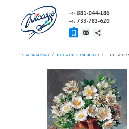
881-044-186
+48
733-782-620
+48
STRONA GŁÓWNA
MALOWANIE PO NUMERACH
BIAŁE KWIATY