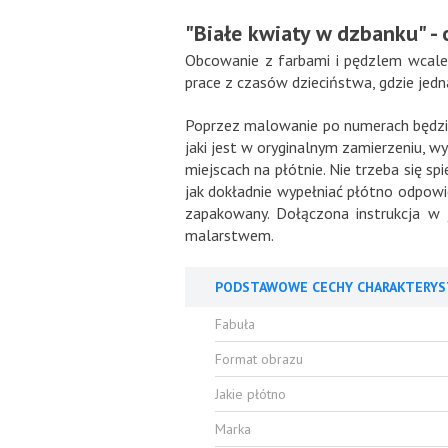
"Białe kwiaty w dzbanku" - 
Obcowanie z farbami i pędzlem wcale
prace z czasów dzieciństwa, gdzie jed
Poprzez malowanie po numerach będziemy
jaki jest w oryginalnym zamierzeniu, w
miejscach na płótnie. Nie trzeba się sp
jak dokładnie wypełniać płótno odpowi
zapakowany. Dołączona instrukcja w 
malarstwem.
PODSTAWOWE CECHY CHARAKTERYS
Fabuła
Format obrazu
Jakie płótno
Marka