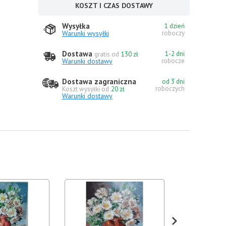
KOSZT I CZAS DOSTAWY
Wysyłka
1 dzień
Warunki wysyłki
roboczy
Dostawa
1-2 dni
gratis od
130 zł
Warunki dostawy
robocze
Dostawa zagraniczna
od 3 dni
roboczych
Koszt wysyłki od
20 zł
Warunki dostawy