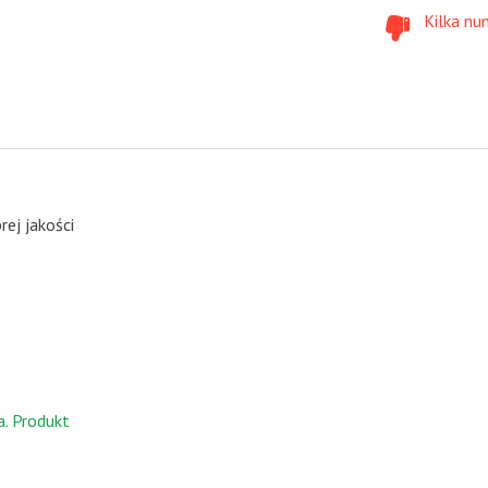
Kilka nu
ej jakości
a. Produkt