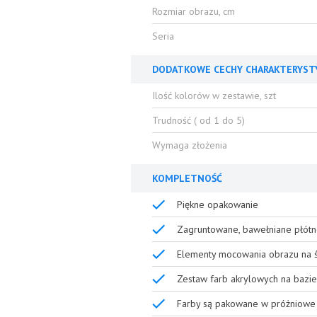
Rozmiar obrazu, cm
Seria
DODATKOWE CECHY CHARAKTERYST
Ilość kolorów w zestawie, szt
Trudność ( od 1 do 5)
Wymaga złożenia
KOMPLETNOŚĆ
Piękne opakowanie
Zagruntowane, bawełniane płótn
Elementy mocowania obrazu na ś
Zestaw farb akrylowych na bazie
Farby są pakowane w próżniowe 