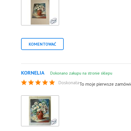
KOMENTOWAĆ
KORNELIA
Dokonano zakupu na stronie sklepu
Doskonała
To moje pierwsze zamówien