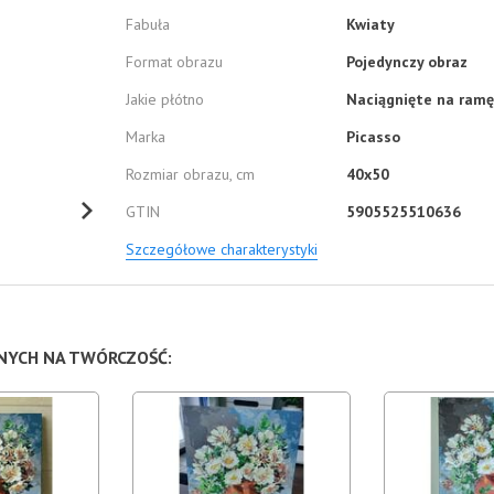
Fabuła
Kwiaty
Format obrazu
Pojedynczy obraz
Jakie płótno
Naciągnięte na ramę
Marka
Picasso
Rozmiar obrazu, cm
40x50
GTIN
5905525510636
Szczegółowe charakterystyki
NNYCH NA TWÓRCZOŚĆ: