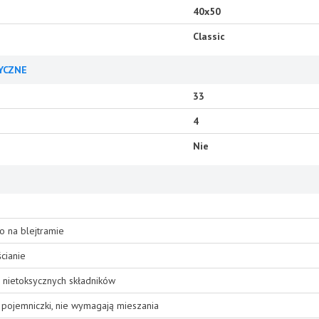
40x50
Classic
YCZNE
33
4
Nie
o na blejtramie
cianie
 nietoksycznych składników
pojemniczki, nie wymagają mieszania