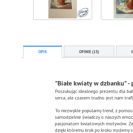
OPIS
OPINIE (13)
"Białe kwiaty w dzbanku" -
Poszukując idealnego prezentu dla bab
serca, ale czasem trudno jest nam traf
To niezwykle popularny trend, z pomo
samodzielnie świadczy o naszych emocja
pasjonatom kwiatowych motywów. Zest
dzięki któremu krok po kroku możemy s