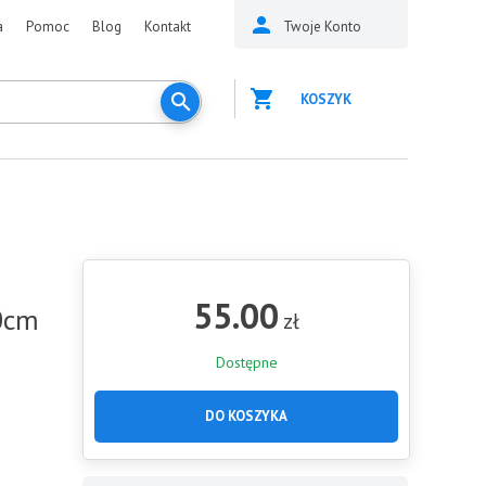
a
Pomoc
Blog
Kontakt
Twoje Konto
KOSZYK
55.00
0cm
zł
Dostępne
DO KOSZYKA