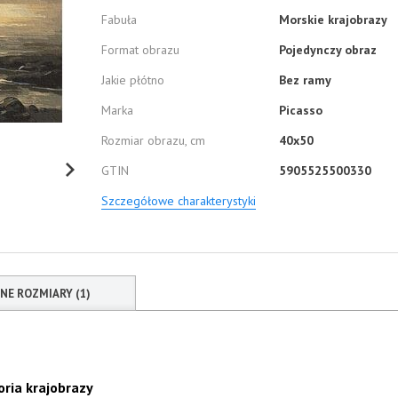
Fabuła
Morskie krajobrazy
Format obrazu
Pojedynczy obraz
Jakie płótno
Bez ramy
Marka
Picasso
Rozmiar obrazu, cm
40x50
GTIN
5905525500330
Szczegółowe charakterystyki
NNE ROZMIARY (1)
ria krajobrazy