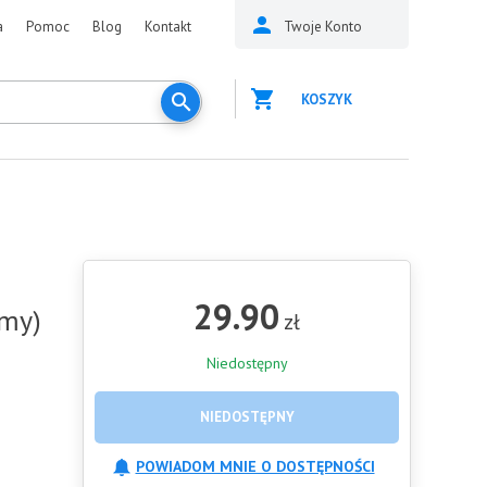
a
Pomoc
Blog
Kontakt
Twoje Konto
KOSZYK
29.90
amy)
zł
Niedostępny
NIEDOSTĘPNY
POWIADOM MNIE O DOSTĘPNOŚCI