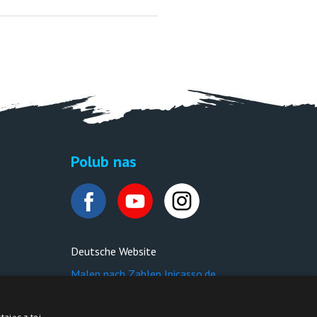
Polub nas
Deutsche Website
Malen nach Zahlen Ipicasso.de