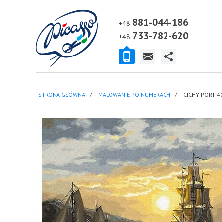
881-044-186
+48
733-782-620
+48
STRONA GŁÓWNA
MALOWANIE PO NUMERACH
CICHY PORT 4