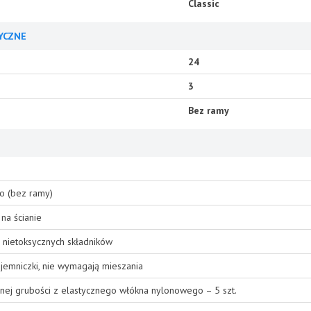
Classic
YCZNE
24
3
Bez ramy
o (bez ramy)
na ścianie
 nietoksycznych składników
emniczki, nie wymagają mieszania
nej grubości z elastycznego włókna nylonowego – 5 szt.