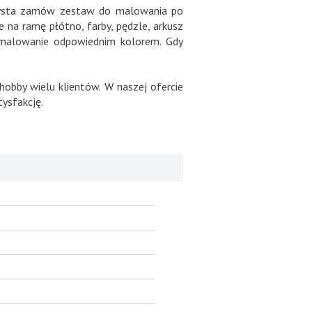
artysta zamów zestaw do malowania po
na ramę płótno, farby, pędzle, arkusz
zamalowanie odpowiednim kolorem. Gdy
hobby wielu klientów. W naszej ofercie
ysfakcję.