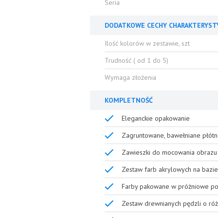
Seria
DODATKOWE CECHY CHARAKTERYST
Ilość kolorów w zestawie, szt
Trudność ( od 1 do 5)
Wymaga złożenia
KOMPLETNOŚĆ
Eleganckie opakowanie
Zagruntowane, bawełniane płótn
Zawieszki do mocowania obrazu 
Zestaw farb akrylowych na bazie
Farby pakowane w próżniowe poj
Zestaw drewnianych pędzli o róż