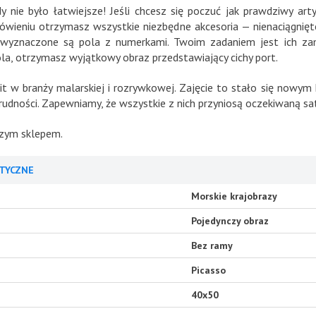
 nie było łatwiejsze! Jeśli chcesz się poczuć jak prawdziwy 
ieniu otrzymasz wszystkie niezbędne akcesoria — nienaciągnięte 
ie wyznaczone są pola z numerkami. Twoim zadaniem jest ich 
a, otrzymasz wyjątkowy obraz przedstawiający cichy port.
 w branży malarskiej i rozrywkowej. Zajęcie to stało się nowym 
udności. Zapewniamy, że wszystkie z nich przyniosą oczekiwaną sat
aszym sklepem.
TYCZNE
Morskie krajobrazy
Pojedynczy obraz
Bez ramy
Picasso
40x50