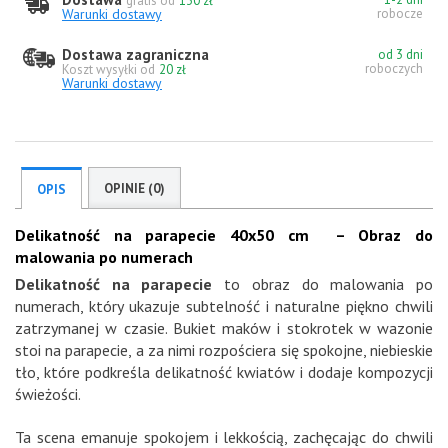
gratis od
130 zł
Warunki dostawy
robocze
Dostawa zagraniczna
od 3 dni
roboczych
Koszt wysyłki od
20 zł
Warunki dostawy
OPINIE (0)
OPIS
Delikatność na parapecie 40x50 cm – Obraz do
malowania po numerach
Delikatność na parapecie
to obraz do malowania po
numerach, który ukazuje subtelność i naturalne piękno chwili
zatrzymanej w czasie. Bukiet maków i stokrotek w wazonie
stoi na parapecie, a za nimi rozpościera się spokojne, niebieskie
tło, które podkreśla delikatność kwiatów i dodaje kompozycji
świeżości.
Ta scena emanuje spokojem i lekkością, zachęcając do chwili