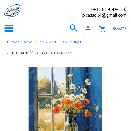
+48 881-044-186
ipicasso.pl@gmail.com
KOSZYK
STRONA GŁÓWNA
MALOWANIE PO NUMERACH
DELIKATNOŚĆ NA PARAPECIE 40X50 CM