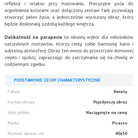
refleksji i relaksu przy malowaniu. Precyzyjne pola do
wypełnienia kolorami oraz dołączony zestaw farb pozwalają
stworzyć pełen życia, a jednocześnie wyciszony obraz, który
będzie doskonałą ozdobą każdego wnętrza.
Delikatność na parapecie
to idealny wybór dla miłośników
naturalnych motywów, którzy cenią sobie harmonię barw i
subtelną atmosferę. Obraz ten wnosi do przestrzeni domowej
ciepło i spokój, zapraszając do zatrzymania się na chwilę w
codziennym zgiełku.
PODSTAWOWE CECHY CHARAKTERYSTYCZNE
Fabuła
Kwiaty
Format obrazu
Pojedynczy obraz
Jakie płótno
Naciągnięte na ramę
Marka
Picasso
Rozmiar obrazu, cm
40x50