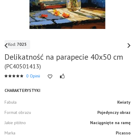
Kod:
7025
Delikatność na parapecie 40x50 cm
(PC40501413)
0 Opinii
CHARAKTERYSTYKI
Fabuła
Kwiaty
Format obrazu
Pojedynczy obraz
Jakie płótno
Naciągnięte na ramę
Marka
Picasso