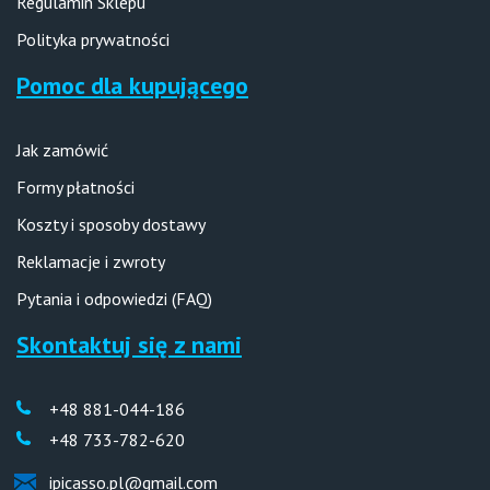
Regulamin Sklepu
Polityka prywatności
Pomoc dla kupującego
Jak zamówić
Formy płatności
Koszty i sposoby dostawy
Reklamacje i zwroty
Pytania i odpowiedzi (FAQ)
Skontaktuj się z nami
+48 881-044-186
+48 733-782-620
ipicasso.pl@gmail.com