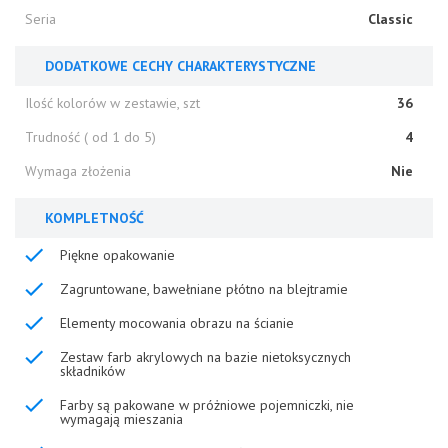
Seria
Classic
DODATKOWE CECHY CHARAKTERYSTYCZNE
Ilość kolorów w zestawie, szt
36
Trudność ( od 1 do 5)
4
Wymaga złożenia
Nie
KOMPLETNOŚĆ
Piękne opakowanie
Zagruntowane, bawełniane płótno na blejtramie
Elementy mocowania obrazu na ścianie
Zestaw farb akrylowych na bazie nietoksycznych
składników
Farby są pakowane w próżniowe pojemniczki, nie
wymagają mieszania