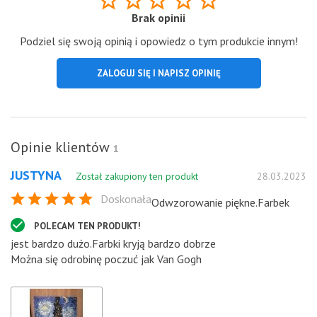
Brak opinii
Podziel się swoją opinią i opowiedz o tym produkcie innym!
ZALOGUJ SIĘ I NAPISZ OPINIĘ
Opinie klientów
1
JUSTYNA
Został zakupiony ten produkt
28.03.2023
Doskonała
Odwzorowanie piękne.Farbek
POLECAM TEN PRODUKT!
jest bardzo dużo.Farbki kryją bardzo dobrze
Można się odrobinę poczuć jak Van Gogh