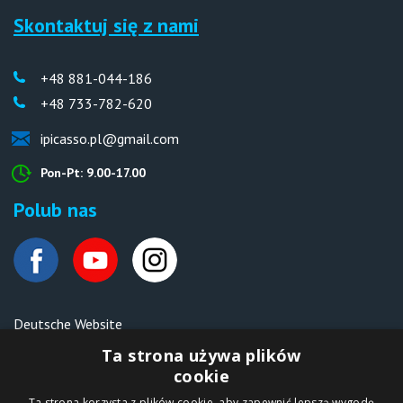
Skontaktuj się z nami
+48 881-044-186
+48 733-782-620
ipicasso.pl@gmail.com
Pon-Pt: 9.00-17.00
Polub nas
Deutsche Website
Malen nach Zahlen Ipicasso.de
Ta strona używa plików
cookie
Ta strona korzysta z plików cookie, aby zapewnić lepszą wygodę