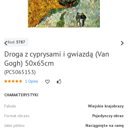
Kod:
5787
Droga z cyprysami i gwiazdą (Van
Gogh) 50x65cm
(PC5065153)
1 Opinii
CHARAKTERYSTYKI
Fabuła
Wiejskie krajobrazy
Format obrazu
Pojedynczy obraz
Jakie płótno
Naciągnięte na ramę