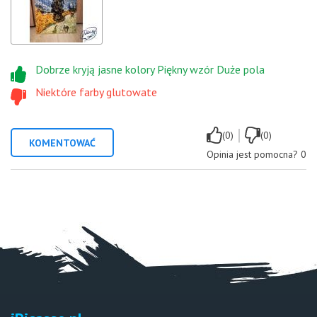
Dobrze kryją jasne kolory Piękny wzór Duże pola
Niektóre farby glutowate
|
(0)
(0)
KOMENTOWAĆ
Opinia jest pomocna?
0