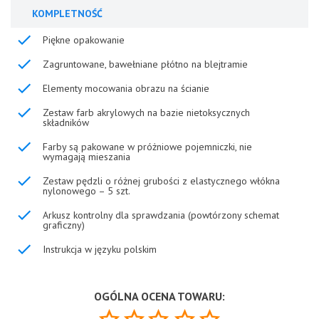
KOMPLETNOŚĆ
Piękne opakowanie
Zagruntowane, bawełniane płótno na blejtramie
Elementy mocowania obrazu na ścianie
Zestaw farb akrylowych na bazie nietoksycznych
składników
Farby są pakowane w próżniowe pojemniczki, nie
wymagają mieszania
Zestaw pędzli o różnej grubości z elastycznego włókna
nylonowego – 5 szt.
Arkusz kontrolny dla sprawdzania (powtórzony schemat
graficzny)
Instrukcja w języku polskim
OGÓLNA OCENA TOWARU: