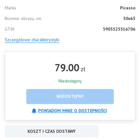
Marka
Picasso
Rozmiar obrazu, cm
50x65
GTIN
5905525516706
Szczegółowe charakterystyki
79.00
zł
Niedostępny
NIEDOSTĘPNY
POWIADOM MNIE O DOSTĘPNOŚCI
KOSZT I CZAS DOSTAWY