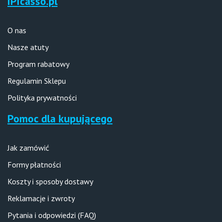
iPicasso.pl
O nas
Nasze atuty
Program rabatowy
Regulamin Sklepu
Polityka prywatności
Pomoc dla kupującego
Jak zamówić
Formy płatności
Koszty i sposoby dostawy
Reklamacje i zwroty
Pytania i odpowiedzi (FAQ)