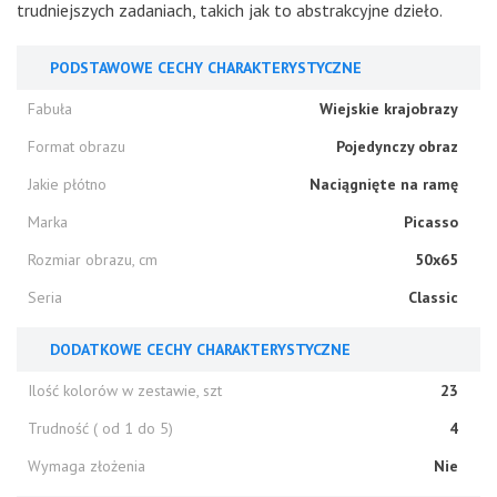
trudniejszych zadaniach, takich jak to abstrakcyjne dzieło.
PODSTAWOWE CECHY CHARAKTERYSTYCZNE
Fabuła
Wiejskie krajobrazy
Format obrazu
Pojedynczy obraz
Jakie płótno
Naciągnięte na ramę
Marka
Picasso
Rozmiar obrazu, cm
50x65
Seria
Classic
DODATKOWE CECHY CHARAKTERYSTYCZNE
Ilość kolorów w zestawie, szt
23
Trudność ( od 1 do 5)
4
Wymaga złożenia
Nie