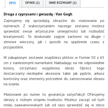
OPINIE (1)
INNE ROZMIARY (1)
OPIS
Droga z cyprysami i gwiazdą - Van Gogh
Zajmujemy się sprzedażą obrazów do malowania po
numerach. Z wykorzystaniem naszego zestawu możesz
sprawdzić swoje artystyczne umiejętności lub rozbudzić
kreatywność. To doskonałe zajęcie zarówno na długie i
zimowe wieczory, jak i sposób na spędzenie czasu z
przyjaciółmi.
W zakupionym zestawie znajdziesz płótno w formie 50 x 65
cm z naniesionymi numerkami. Nakładając na nie odpowiednie
kolory, otrzymasz wyjątkowy obraz. Oprócz tego
dostarczamy niezbędne akcesoria takie jak pędzle, arkusz
kontrolny oraz elementy potrzebne do zamocowania obrazu
na ścianie.
Malowanie po numer to gwarancja satysfakcji! Oferujemy
obrazy o różnym stopniu trudności. Możesz zacząć od tych
mniej zaawansowanych lub od razu sprawdzić się w nieco