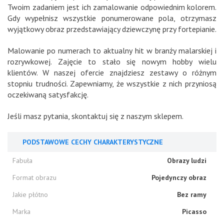
Twoim zadaniem jest ich zamalowanie odpowiednim kolorem.
Gdy wypełnisz wszystkie ponumerowane pola, otrzymasz
wyjątkowy obraz przedstawiający dziewczynę przy fortepianie.
Malowanie po numerach to aktualny hit w branży malarskiej i
rozrywkowej. Zajęcie to stało się nowym hobby wielu
klientów. W naszej ofercie znajdziesz zestawy o różnym
stopniu trudności. Zapewniamy, że wszystkie z nich przyniosą
oczekiwaną satysfakcję.
Jeśli masz pytania, skontaktuj się z naszym sklepem.
PODSTAWOWE CECHY CHARAKTERYSTYCZNE
Fabuła
Obrazy ludzi
Format obrazu
Pojedynczy obraz
Jakie płótno
Bez ramy
Marka
Picasso