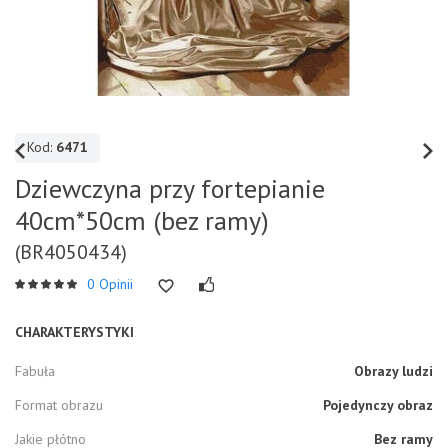
Kod:
6471
Dziewczyna przy fortepianie
40cm*50cm (bez ramy)
(BR4050434)
0 Opinii
CHARAKTERYSTYKI
Fabuła
Obrazy ludzi
Format obrazu
Pojedynczy obraz
Jakie płótno
Bez ramy