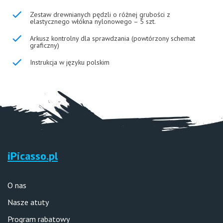
Zestaw drewnianych pędzli o różnej grubości z
elastycznego włókna nylonowego – 5 szt.
Arkusz kontrolny dla sprawdzania (powtórzony schemat
graficzny)
Instrukcja w języku polskim
iPicasso.pl
O nas
Nasze atuty
Program rabatowy