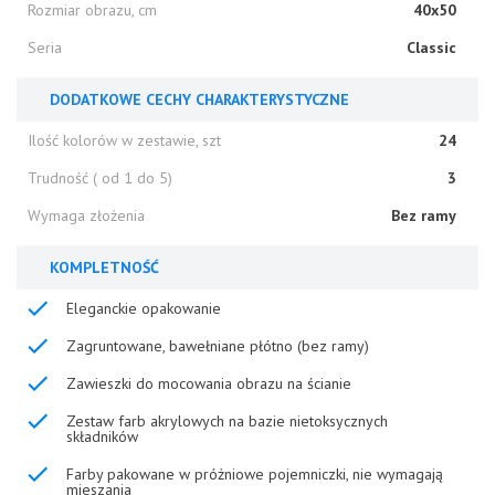
Rozmiar obrazu, cm
40x50
Seria
Classic
DODATKOWE CECHY CHARAKTERYSTYCZNE
Ilość kolorów w zestawie, szt
24
Trudność ( od 1 do 5)
3
Wymaga złożenia
Bez ramy
KOMPLETNOŚĆ
Eleganckie opakowanie
Zagruntowane, bawełniane płótno (bez ramy)
Zawieszki do mocowania obrazu na ścianie
Zestaw farb akrylowych na bazie nietoksycznych
składników
Farby pakowane w próżniowe pojemniczki, nie wymagają
mieszania