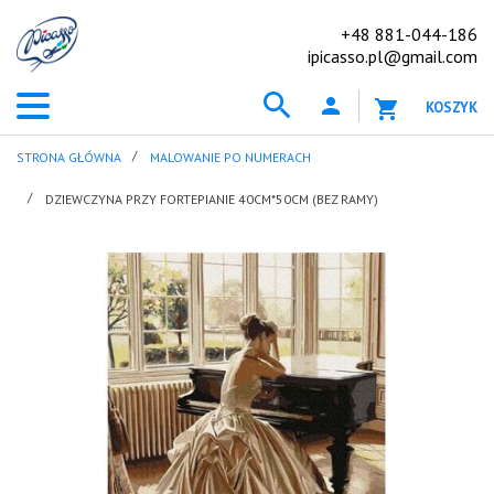
+48 881-044-186
ipicasso.pl@gmail.com
KOSZYK
STRONA GŁÓWNA
MALOWANIE PO NUMERACH
DZIEWCZYNA PRZY FORTEPIANIE 40CM*50CM (BEZ RAMY)