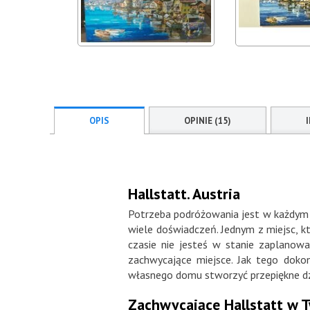
OPIS
OPINIE (15)
Hallstatt. Austria
Potrzeba podróżowania jest w każdym z
wiele doświadczeń. Jednym z miejsc, kt
czasie nie jesteś w stanie zaplanow
zachwycające miejsce. Jak tego doko
własnego domu stworzyć przepiękne dz
Zachwycające Hallstatt w