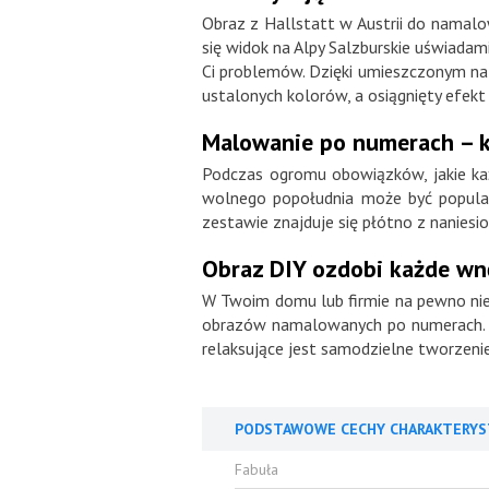
Obraz z Hallstatt w Austrii do namalo
się widok na Alpy Salzburskie uświadami
Ci problemów. Dzięki umieszczonym na 
ustalonych kolorów, a osiągnięty efekt 
Malowanie po numerach – 
Podczas ogromu obowiązków, jakie każ
wolnego popołudnia może być popular
zestawie znajduje się płótno z nanies
Obraz DIY ozdobi każde w
W Twoim domu lub firmie na pewno nie
obrazów namalowanych po numerach. Wys
relaksujące jest samodzielne tworzeni
PODSTAWOWE CECHY CHARAKTERYS
Fabuła