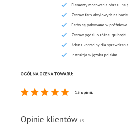
Elementy mocowania obrazu na ś
Zestaw farb akrylowych na bazie
Farby są pakowane w próżniowe 
Zestaw pędzli o różnej grubości
Arkusz kontrolny dla sprawdzani
Instrukcja w języku polskim
OGÓLNA OCENA TOWARU:
15 opinii:
Opinie klientów
15