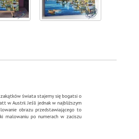
 zakątków świata stajemy się bogatsi o
t w Austrii. Jeśli jednak w najbliższym
alowanie obrazu przedstawiającego to
ięki malowaniu po numerach w zaciszu