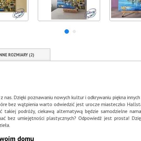
INNE ROZMIARY (2)
 nas. Dzięki poznawaniu nowych kultur i odkrywaniu piękna innych
óre bez wątpienia warto odwiedzić jest urocze miasteczko Hallstat
ać takiej podróży, ciekawą alternatywą będzie samodzielne nam
nać bez umiejętności plastycznych? Odpowiedź jest prosta! Dz
ieła.
 Twoim domu