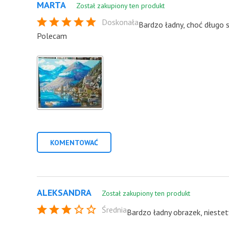
MARTA
Został zakupiony ten produkt
Doskonała
Bardzo ładny, choć długo s
Polecam
KOMENTOWAĆ
ALEKSANDRA
Został zakupiony ten produkt
Średnia
Bardzo ładny obrazek, niestet