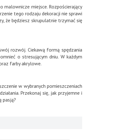
to malownicze miejsce. Rozpościerający
rzenie tego rodzaju dekoracji nie sprawi
, że będziesz skrupulatnie trzymać się
 swój rozwój. Ciekawą formą spędzania
pomnieć o stresującym dniu. W każdym
oraz farby akrylowe.
eszczenie w wybranych pomieszczeniach
ałania. Przekonaj się, jak przyjemne i
ą pasją?