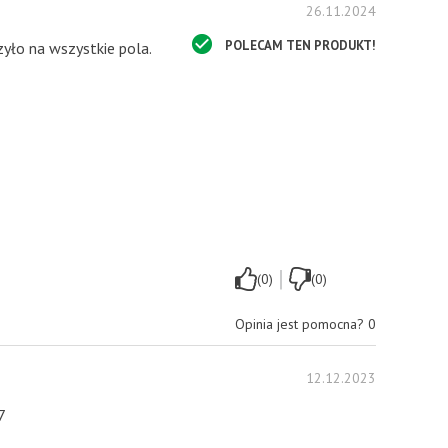
26.11.2024
POLECAM TEN PRODUKT!
zyło na wszystkie pola.
|
(0)
(0)
Opinia jest pomocna?
0
12.12.2023
7