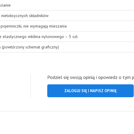
cianie
 nietoksycznych składników
pojemniczki, nie wymagają mieszania
 z elastycznego włókna nylonowego – 5 szt.
a (powtórzony schemat graficzny)
Podziel się swoją opinią i opowiedz o tym 
ZALOGUJ SIĘ I NAPISZ OPINIĘ