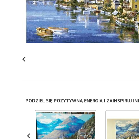
PODZIEL SIĘ POZYTYWNĄ ENERGIĄ I ZAINSPIRUJ I