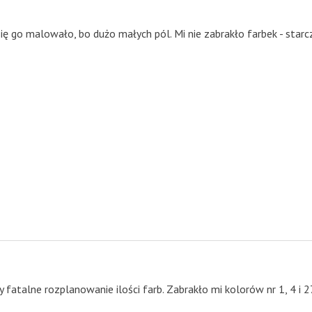
ię go malowało, bo dużo małych pól. Mi nie zabrakło farbek - starc
y fatalne rozplanowanie ilości farb. Zabrakło mi kolorów nr 1, 4 i 2