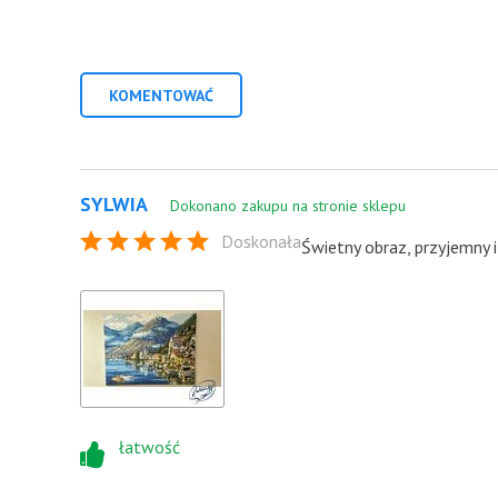
KOMENTOWAĆ
SYLWIA
Dokonano zakupu na stronie sklepu
Doskonała
Świetny obraz, przyjemny
łatwość