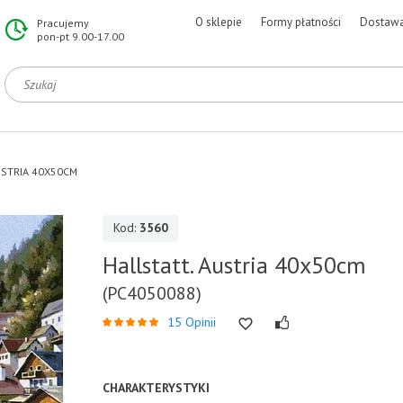
O sklepie
Formy płatności
Dostaw
Pracujemy
pon-pt 9.00-17.00
USTRIA 40X50CM
Kod:
3560
Hallstatt. Austria 40x50cm
(PC4050088)
15 Opinii
CHARAKTERYSTYKI