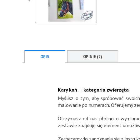
OPIS
OPINIE (2)
Kary koń — kategoria zwierzęta
Myślisz o tym, aby spróbować swoich 
malowanie po numerach. Oferujemy zest
Otrzymasz od nas płótno o wymiarac
zestawie znajduje się element umożliw
Zachęcamy do zapoznania się z instrukc