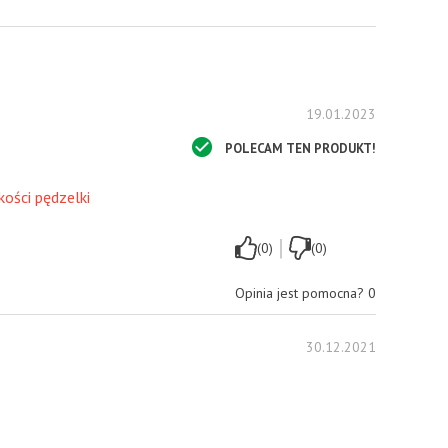
19.01.2023
POLECAM TEN PRODUKT!
kości pędzelki
|
(0)
(0)
Opinia jest pomocna?
0
30.12.2021