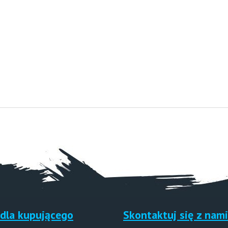
dla kupującego
Skontaktuj się z nami