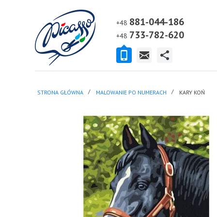
881-044-186
+48
733-782-620
+48
STRONA GŁÓWNA
MALOWANIE PO NUMERACH
KARY KOŃ