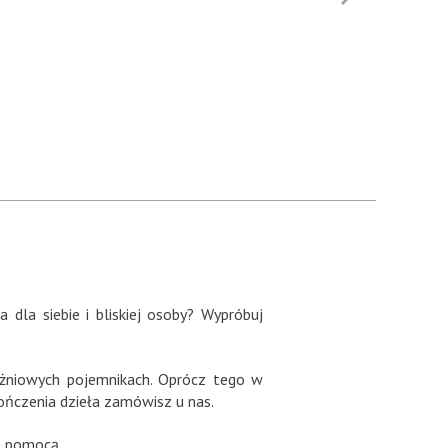
dla siebie i bliskiej osoby? Wypróbuj
żniowych pojemnikach. Oprócz tego w
ończenia dzieła zamówisz u nas.
ną pomocą.