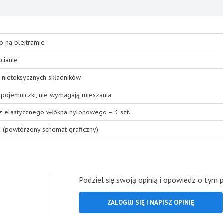
o na blejtramie
cianie
 nietoksycznych składników
pojemniczki, nie wymagają mieszania
 z elastycznego włókna nylonowego – 3 szt.
a (powtórzony schemat graficzny)
Podziel się swoją opinią i opowiedz o tym 
ZALOGUJ SIĘ I NAPISZ OPINIĘ