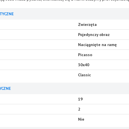
TYCZNE
Zwierzęta
Pojedynczy obraz
Naciągnięte na ramę
Picasso
30x40
Classic
YCZNE
19
2
Nie