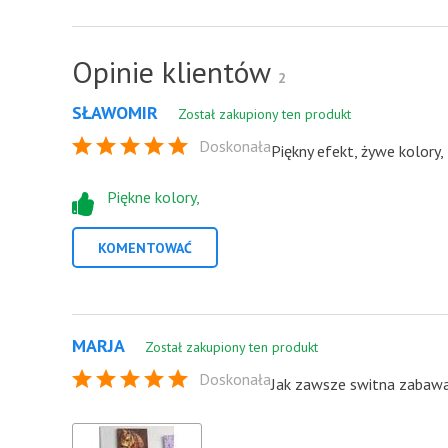
Opinie klientów
2
SŁAWOMIR
Został zakupiony ten produkt
Doskonała
Piękny efekt, żywe kolory,
Piękne kolory,
KOMENTOWAĆ
MARJA
Został zakupiony ten produkt
Doskonała
Jak zawsze switna zabawa