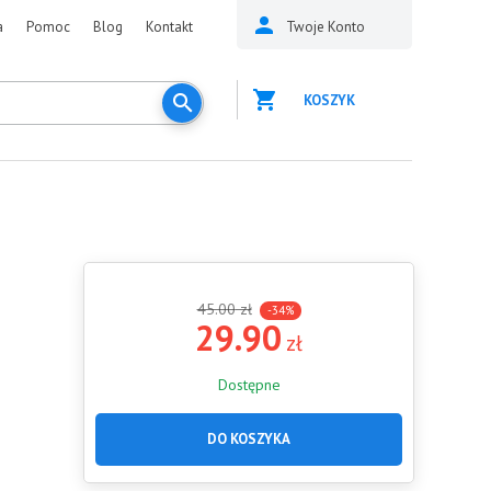
a
Pomoc
Blog
Kontakt
Twoje Konto
KOSZYK
45.00
zł
-34%
29.90
zł
Dostępne
DO KOSZYKA