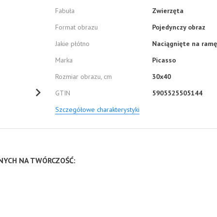
Fabuła
Zwierzęta
Format obrazu
Pojedynczy obraz
Jakie płótno
Naciągnięte na ramę
Marka
Picasso
Rozmiar obrazu, cm
30x40
GTIN
5905525505144
Szczegółowe charakterystyki
NNYCH NA TWÓRCZOŚĆ: