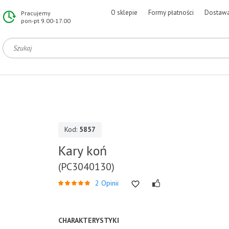
O sklepie
Formy płatności
Dostaw
Pracujemy
pon-pt 9.00-17.00
Kod:
5857
Kary koń
(PC3040130)
2 Opinii
CHARAKTERYSTYKI