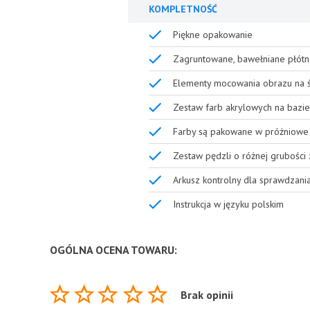
KOMPLETNOŚĆ
Piękne opakowanie
Zagruntowane, bawełniane płótn
Elementy mocowania obrazu na ś
Zestaw farb akrylowych na bazie
Farby są pakowane w próżniowe 
Zestaw pędzli o różnej grubości
Arkusz kontrolny dla sprawdzani
Instrukcja w języku polskim
OGÓLNA OCENA TOWARU:
Brak opinii