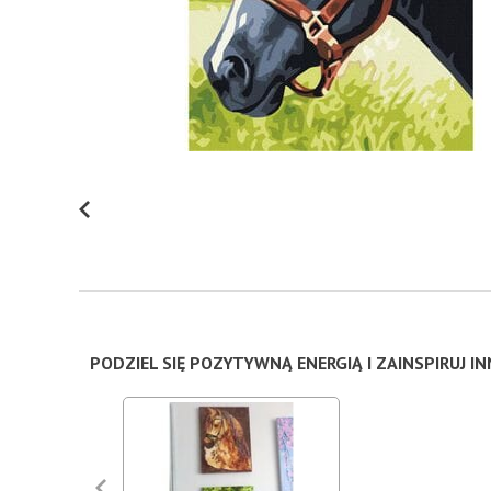
PODZIEL SIĘ POZYTYWNĄ ENERGIĄ I ZAINSPIRUJ I