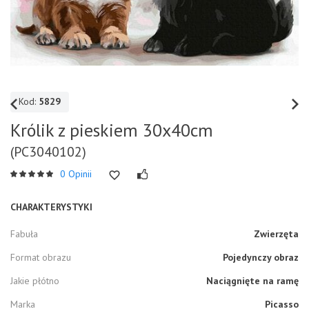
Kod:
5829
Królik z pieskiem 30x40cm
(PC3040102)
0 Opinii
CHARAKTERYSTYKI
Fabuła
Zwierzęta
Format obrazu
Pojedynczy obraz
Jakie płótno
Naciągnięte na ramę
Marka
Picasso