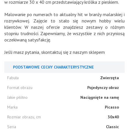
w rozmiarze 30 x 40 cm przedstawiający królika z pieskiem.
Malowanie po numerach to aktualny hit w branży malarskiej i
rozrywkowej. Zajęcie to stało się nowym hobby wielu
klientów. W naszej ofercie znajdziesz zestawy o różnym
stopniu trudności. Zapewniamy, że wszystkie z nich przyniosą
oczekiwaną satysfakcję.
Jeśli masz pytania, skontaktuj się z naszym sklepem
PODSTAWOWE CECHY CHARAKTERYSTYCZNE
Fabuła
Zwierzęta
Format obrazu
Pojedynczy obraz
Jakie płótno
Naciągnięte na ramę
Marka
Picasso
Rozmiar obrazu, cm
30x40
Seria
Classic