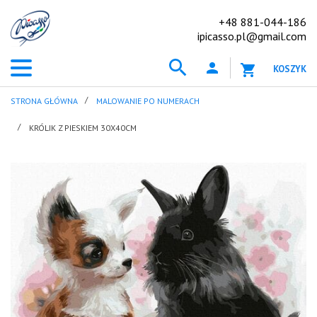
+48 881-044-186
ipicasso.pl@gmail.com
KOSZYK
STRONA GŁÓWNA
MALOWANIE PO NUMERACH
KRÓLIK Z PIESKIEM 30X40CM