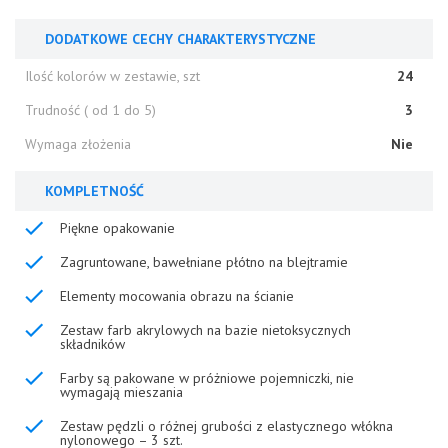
DODATKOWE CECHY CHARAKTERYSTYCZNE
Ilość kolorów w zestawie, szt
24
Trudność ( od 1 do 5)
3
Wymaga złożenia
Nie
KOMPLETNOŚĆ
Piękne opakowanie
Zagruntowane, bawełniane płótno na blejtramie
Elementy mocowania obrazu na ścianie
Zestaw farb akrylowych na bazie nietoksycznych
składników
Farby są pakowane w próżniowe pojemniczki, nie
wymagają mieszania
Zestaw pędzli o różnej grubości z elastycznego włókna
nylonowego – 3 szt.