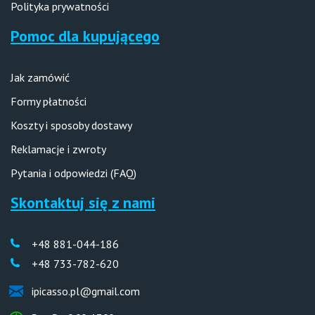
Polityka prywatności
Pomoc dla kupującego
Jak zamówić
Formy płatności
Koszty i sposoby dostawy
Reklamacje i zwroty
Pytania i odpowiedzi (FAQ)
Skontaktuj się z nami
+48 881-044-186
+48 733-782-620
ipicasso.pl@gmail.com