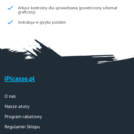
Arkusz kontrolny dla sprawdzania (powtórzony schemat
graficzny)
Instrukcja w języku polskim
iPicasso.pl
O nas
Nasze atuty
Program rabatowy
Regulamin Sklepu