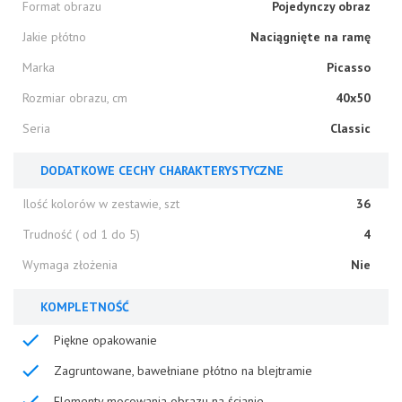
Format obrazu
Pojedynczy obraz
Jakie płótno
Naciągnięte na ramę
Marka
Picasso
Rozmiar obrazu, cm
40x50
Seria
Classic
DODATKOWE CECHY CHARAKTERYSTYCZNE
Ilość kolorów w zestawie, szt
36
Trudność ( od 1 do 5)
4
Wymaga złożenia
Nie
KOMPLETNOŚĆ
Piękne opakowanie
Zagruntowane, bawełniane płótno na blejtramie
Elementy mocowania obrazu na ścianie