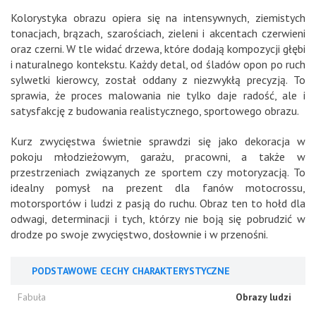
Kolorystyka obrazu opiera się na intensywnych, ziemistych
tonacjach, brązach, szarościach, zieleni i akcentach czerwieni
oraz czerni. W tle widać drzewa, które dodają kompozycji głębi
i naturalnego kontekstu. Każdy detal, od śladów opon po ruch
sylwetki kierowcy, został oddany z niezwykłą precyzją. To
sprawia, że proces malowania nie tylko daje radość, ale i
satysfakcję z budowania realistycznego, sportowego obrazu.
Kurz zwycięstwa świetnie sprawdzi się jako dekoracja w
pokoju młodzieżowym, garażu, pracowni, a także w
przestrzeniach związanych ze sportem czy motoryzacją. To
idealny pomysł na prezent dla fanów motocrossu,
motorsportów i ludzi z pasją do ruchu. Obraz ten to hołd dla
odwagi, determinacji i tych, którzy nie boją się pobrudzić w
drodze po swoje zwycięstwo, dosłownie i w przenośni.
PODSTAWOWE CECHY CHARAKTERYSTYCZNE
Fabuła
Obrazy ludzi