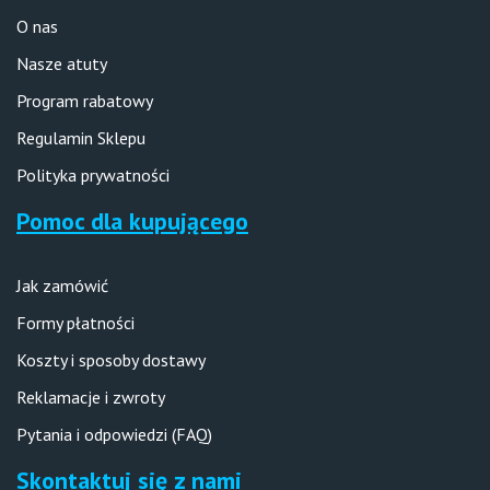
O nas
Nasze atuty
Program rabatowy
Regulamin Sklepu
Polityka prywatności
Pomoc dla kupującego
Jak zamówić
Formy płatności
Koszty i sposoby dostawy
Reklamacje i zwroty
Pytania i odpowiedzi (FAQ)
Skontaktuj się z nami