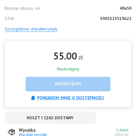
Rozmiar obrazu, cm
40x50
GTIN
5905525519622
Szczegółowe charakterystyki
55.00
zł
Niedostępny
NIEDOSTĘPNY
POWIADOM MNIE O DOSTĘPNOŚCI
KOSZT I CZAS DOSTAWY
Wysyłka
1 dzień
Warunki wysyłki
roboczy