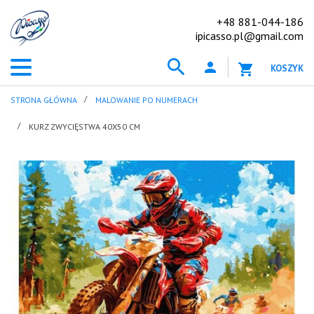
+48 881-044-186
ipicasso.pl@gmail.com
KOSZYK
STRONA GŁÓWNA
MALOWANIE PO NUMERACH
KURZ ZWYCIĘSTWA 40X50 CM