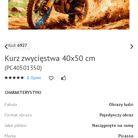
Kod:
6927
Kurz zwycięstwa 40x50 cm
(PC40501350)
0 Opinii
CHARAKTERYSTYKI
Fabuła
Obrazy ludzi
Format obrazu
Pojedynczy obraz
Jakie płótno
Naciągnięte na ramę
Marka
Picasso