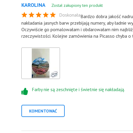
KAROLINA
Został zakupiony ten produkt
Doskonała
Bardzo dobra jakość nadru
nakładania jasnych barw przebijają numery, aby ładnie w
Oczywiście go pomalowałam i obdarowałam nim najbliższ
rzeczywistości. Kolejne zamówienia na Picasso chyba o 
Farby nie są zeschnięte i świetnie się nakładają.
KOMENTOWAĆ