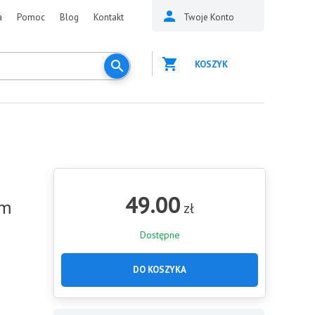
a
Pomoc
Blog
Kontakt
Twoje Konto
KOSZYK
49.00
cm
zł
Dostępne
DO KOSZYKA