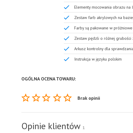
Elementy mocowania obrazu na ś
Zestaw farb akrylowych na bazie
Farby są pakowane w próżniowe 
Zestaw pędzli o różnej grubości
Arkusz kontrolny dla sprawdzani
Instrukcja w języku polskim
OGÓLNA OCENA TOWARU:
Brak opinii
Opinie klientów
1