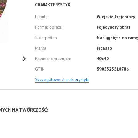
CHARAKTERYSTYKI
Fabuła
Wiejskie krajobrazy
Format obrazu
Pojedynczy obraz
Jakie płótno
Naciągnięte na ramę
Marka
Picasso
Rozmiar obrazu, cm
40x40
GTIN
5905525518786
Szczegółowe charakterystyki
NNYCH NA TWÓRCZOŚĆ: