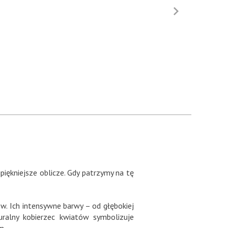
piękniejsze oblicze. Gdy patrzymy na tę
ów. Ich intensywne barwy – od głębokiej
ralny kobierzec kwiatów symbolizuje