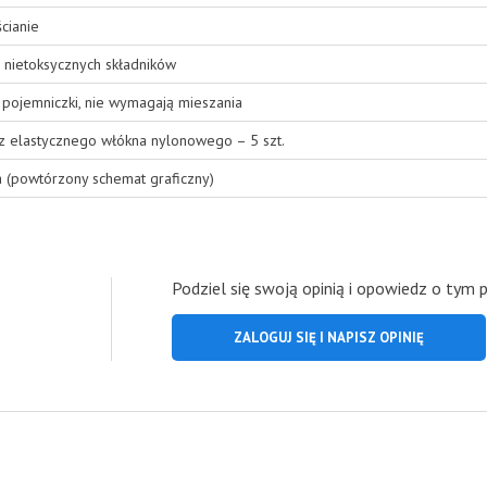
cianie
 nietoksycznych składników
pojemniczki, nie wymagają mieszania
 z elastycznego włókna nylonowego – 5 szt.
a (powtórzony schemat graficzny)
Podziel się swoją opinią i opowiedz o tym 
ZALOGUJ SIĘ I NAPISZ OPINIĘ