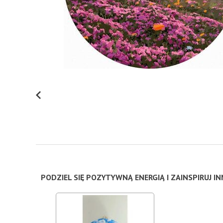
PODZIEL SIĘ POZYTYWNĄ ENERGIĄ I ZAINSPIRUJ I