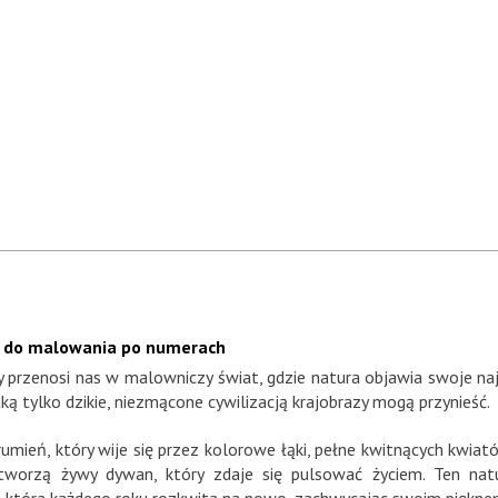
raz do malowania po numerach
ry przenosi nas w malowniczy świat, gdzie natura objawia swoje naj
ką tylko dzikie, niezmącone cywilizacją krajobrazy mogą przynieść.
mień, który wije się przez kolorowe łąki, pełne kwitnących kwiat
orzą żywy dywan, który zdaje się pulsować życiem. Ten natu