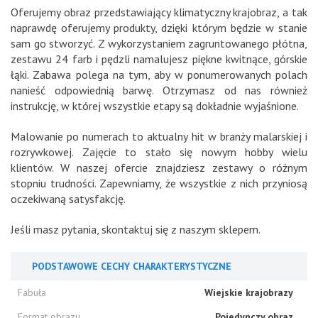
Oferujemy obraz przedstawiający klimatyczny krajobraz, a tak
naprawdę oferujemy produkty, dzięki którym będzie w stanie
sam go stworzyć. Z wykorzystaniem zagruntowanego płótna,
zestawu 24 farb i pędzli namalujesz piękne kwitnące, górskie
łąki. Zabawa polega na tym, aby w ponumerowanych polach
nanieść odpowiednią barwę. Otrzymasz od nas również
instrukcję, w której wszystkie etapy są dokładnie wyjaśnione.
Malowanie po numerach to aktualny hit w branży malarskiej i
rozrywkowej. Zajęcie to stało się nowym hobby wielu
klientów. W naszej ofercie znajdziesz zestawy o różnym
stopniu trudności. Zapewniamy, że wszystkie z nich przyniosą
oczekiwaną satysfakcję.
Jeśli masz pytania, skontaktuj się z naszym sklepem.
PODSTAWOWE CECHY CHARAKTERYSTYCZNE
Fabuła
Wiejskie krajobrazy
Format obrazu
Pojedynczy obraz