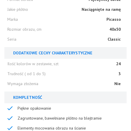
Jakie płótno
Naciągnięte na ramę
Marka
Picasso
Rozmiar obrazu, cm
40x50
Seria
Classic
DODATKOWE CECHY CHARAKTERYSTYCZNE
Ilość kolorów w zestawie, szt
24
Trudność ( od 1 do 5)
3
Wymaga złożenia
Nie
KOMPLETNOŚĆ
Piękne opakowanie
Zagruntowane, bawełniane płótno na blejtramie
Elementy mocowania obrazu na ścianie