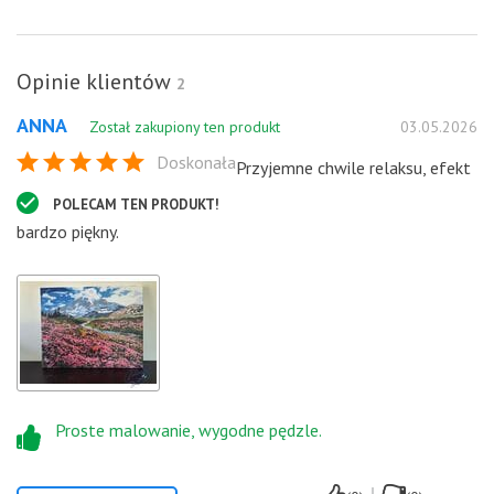
Opinie klientów
2
ANNA
Został zakupiony ten produkt
03.05.2026
Doskonała
Przyjemne chwile relaksu, efekt
POLECAM TEN PRODUKT!
bardzo piękny.
Proste malowanie, wygodne pędzle.