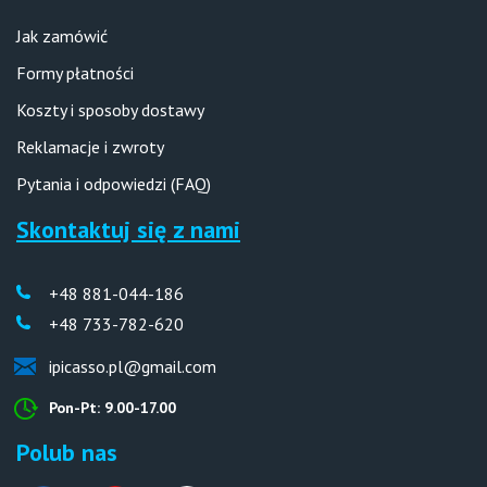
Jak zamówić
Formy płatności
Koszty i sposoby dostawy
Reklamacje i zwroty
Pytania i odpowiedzi (FAQ)
Skontaktuj się z nami
+48 881-044-186
+48 733-782-620
ipicasso.pl@gmail.com
Pon-Pt: 9.00-17.00
Polub nas