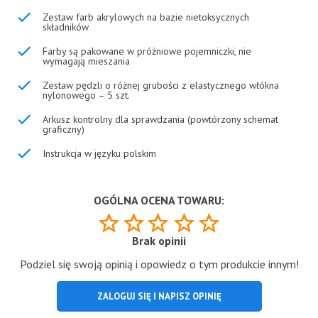
Zestaw farb akrylowych na bazie nietoksycznych
składników
Farby są pakowane w próżniowe pojemniczki, nie
wymagają mieszania
Zestaw pędzli o różnej grubości z elastycznego włókna
nylonowego – 5 szt.
Arkusz kontrolny dla sprawdzania (powtórzony schemat
graficzny)
Instrukcja w języku polskim
OGÓLNA OCENA TOWARU:
Brak opinii
Podziel się swoją opinią i opowiedz o tym produkcie innym!
ZALOGUJ SIĘ I NAPISZ OPINIĘ