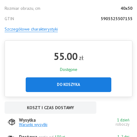
Rozmiar obrazu, cm
40x50
GTIN
5905525507155
Szczegółowe charakterystyki
55.00
zł
Dostępne
DO KOSZYKA
KOSZT I CZAS DOSTAWY
Wysyłka
1 dzień
Warunki wysyłki
roboczy
Dostawa
1-2 dni