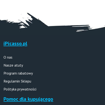
iPicasso.pl
O nas
Nasze atuty
Program rabatowy
Regulamin Sklepu
Polityka prywatności
Pomoc dla kupującego