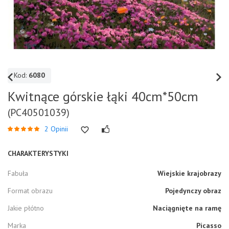
Kod:
6080
Kwitnące górskie łąki 40cm*50cm
(PC40501039)
2 Opinii
CHARAKTERYSTYKI
Fabuła
Wiejskie krajobrazy
Format obrazu
Pojedynczy obraz
Jakie płótno
Naciągnięte na ramę
Marka
Picasso