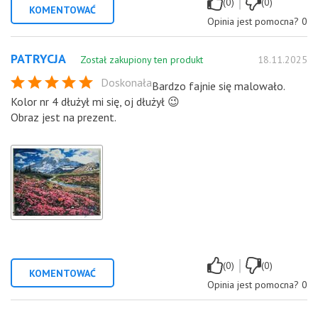
|
(0)
(0)
KOMENTOWAĆ
Opinia jest pomocna?
0
PATRYCJA
Został zakupiony ten produkt
18.11.2025
Doskonała
Bardzo fajnie się malowało.
Kolor nr 4 dłużył mi się, oj dłużył 😉
Obraz jest na prezent.
|
(0)
(0)
KOMENTOWAĆ
Opinia jest pomocna?
0