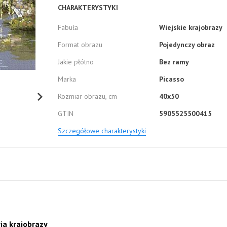
CHARAKTERYSTYKI
Fabuła
Wiejskie krajobrazy
Format obrazu
Pojedynczy obraz
Jakie płótno
Bez ramy
Marka
Picasso
Rozmiar obrazu, cm
40x50
GTIN
5905525500415
Szczegółowe charakterystyki
ia krajobrazy