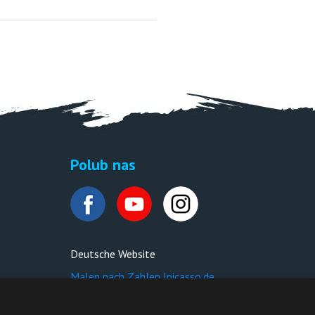
Polub nas
Deutsche Website
Malen nach Zahlen Ipicasso.de