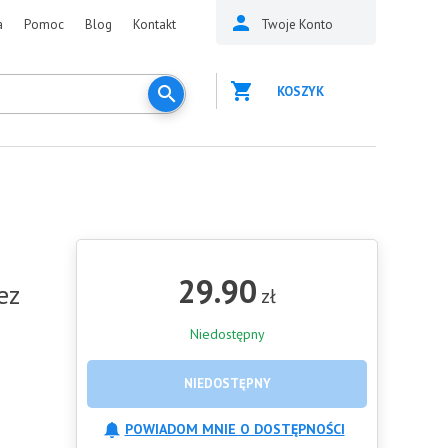
a
Pomoc
Blog
Kontakt
Twoje Konto
KOSZYK
29.90
ez
zł
Niedostępny
NIEDOSTĘPNY
POWIADOM MNIE O DOSTĘPNOŚCI