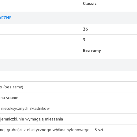
Classic
YCZNE
26
3
Bez ramy
o (bez ramy)
na ścianie
 nietoksycznych składników
emniczki, nie wymagają mieszania
nej grubości z elastycznego włókna nylonowego – 5 szt.