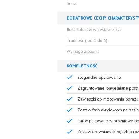
Seria
DODATKOWE CECHY CHARAKTERYST
Ilość kolorów w zestawie, szt
Trudność ( od 1 do 5)
Wymaga złożenia
KOMPLETNOŚĆ
Eleganckie opakowanie
Zagruntowane, bawełniane płótn
Zawieszki do mocowania obrazu 
Zestaw farb akrylowych na bazie
Farby pakowane w próżniowe poj
Zestaw drewnianych pędzli o róż