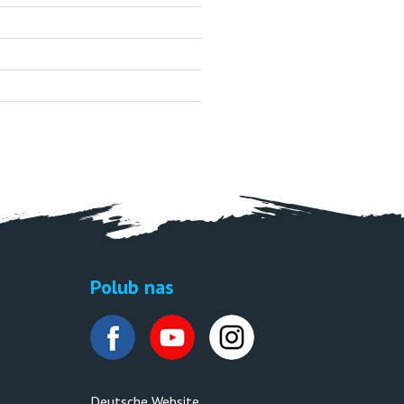
Polub nas
Deutsche Website