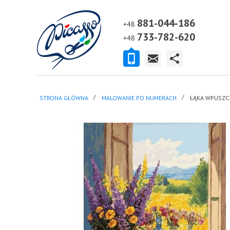
881-044-186
+48
733-782-620
+48
STRONA GŁÓWNA
MALOWANIE PO NUMERACH
ŁĄKA WPUSZC