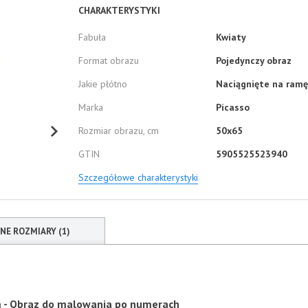
CHARAKTERYSTYKI
Fabuła
Kwiaty
Format obrazu
Pojedynczy obraz
Jakie płótno
Naciągnięte na ramę
Marka
Picasso
Rozmiar obrazu, cm
50x65
GTIN
5905525523940
Szczegółowe charakterystyki
NNE ROZMIARY (1)
 - Obraz do malowania po numerach