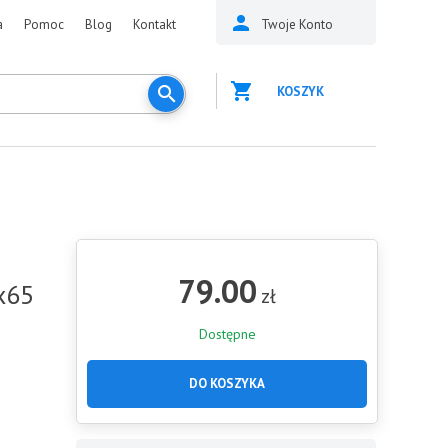
a
Pomoc
Blog
Kontakt
Twoje Konto
KOSZYK
79.00
x65
zł
Dostępne
DO KOSZYKA