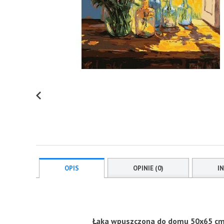
OPIS
OPINIE (0)
I
Łąka wpuszczona do domu 50x65 cm