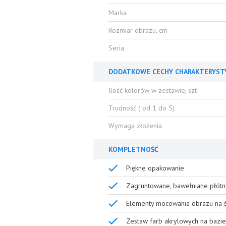
Marka
Rozmiar obrazu, cm
Seria
DODATKOWE CECHY CHARAKTERYST
Ilość kolorów w zestawie, szt
Trudność ( od 1 do 5)
Wymaga złożenia
KOMPLETNOŚĆ
Piękne opakowanie
Zagruntowane, bawełniane płótn
Elementy mocowania obrazu na ś
Zestaw farb akrylowych na bazie