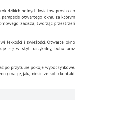
urok dzikich polnych kwiatów prosto do
a parapecie otwartego okna, za którym
 domowego zacisza, tworząc przestrzeń
i lekkości i świeżości. Otwarte okno
uje się w styl rustykalny, boho oraz
 aż po przytulne pokoje wypoczynkowe.
enną magię, jaką niesie ze sobą kontakt