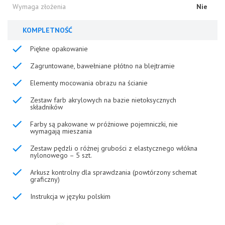
Wymaga złożenia
Nie
KOMPLETNOŚĆ
Piękne opakowanie
Zagruntowane, bawełniane płótno na blejtramie
Elementy mocowania obrazu na ścianie
Zestaw farb akrylowych na bazie nietoksycznych
składników
Farby są pakowane w próżniowe pojemniczki, nie
wymagają mieszania
Zestaw pędzli o różnej grubości z elastycznego włókna
nylonowego – 5 szt.
Arkusz kontrolny dla sprawdzania (powtórzony schemat
graficzny)
Instrukcja w języku polskim