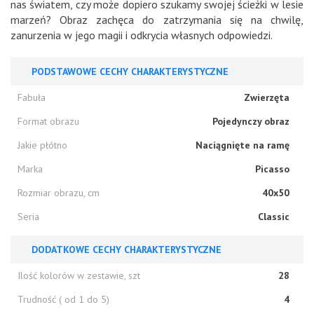
nas światem, czy może dopiero szukamy swojej ścieżki w lesie
marzeń? Obraz zachęca do zatrzymania się na chwilę,
zanurzenia w jego magii i odkrycia własnych odpowiedzi.
PODSTAWOWE CECHY CHARAKTERYSTYCZNE
Fabuła
Zwierzęta
Format obrazu
Pojedynczy obraz
Jakie płótno
Naciągnięte na ramę
Marka
Picasso
Rozmiar obrazu, cm
40x50
Seria
Classic
DODATKOWE CECHY CHARAKTERYSTYCZNE
Ilość kolorów w zestawie, szt
28
Trudność ( od 1 do 5)
4