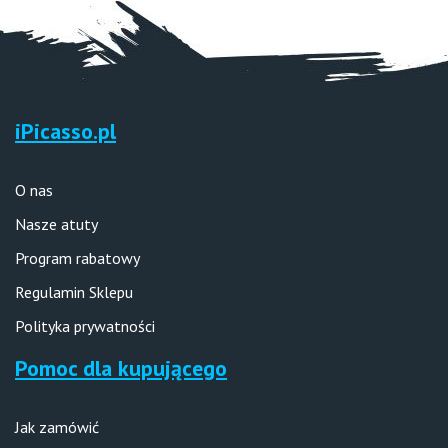
iPicasso.pl
O nas
Nasze atuty
Program rabatowy
Regulamin Sklepu
Polityka prywatności
Pomoc dla kupującego
Jak zamówić