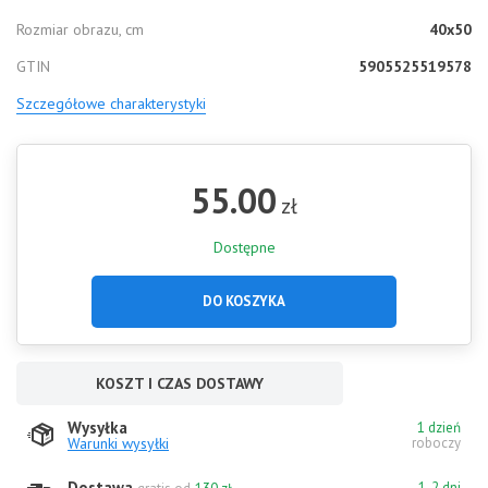
Rozmiar obrazu, cm
40x50
GTIN
5905525519578
Szczegółowe charakterystyki
55.00
zł
Dostępne
DO KOSZYKA
KOSZT I CZAS DOSTAWY
Wysyłka
1 dzień
Warunki wysyłki
roboczy
Dostawa
1-2 dni