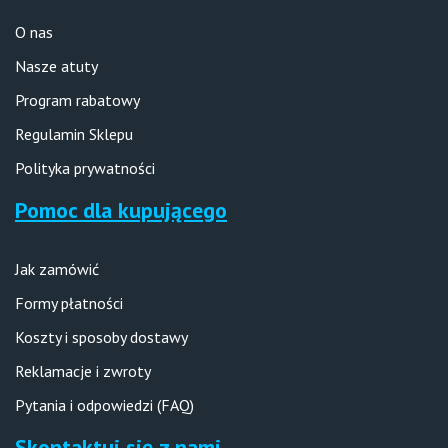
O nas
Nasze atuty
Program rabatowy
Regulamin Sklepu
Polityka prywatności
Pomoc dla kupującego
Jak zamówić
Formy płatności
Koszty i sposoby dostawy
Reklamacje i zwroty
Pytania i odpowiedzi (FAQ)
Skontaktuj się z nami