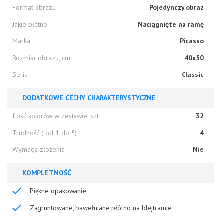
Format obrazu
Pojedynczy obraz
Jakie płótno
Naciągnięte na ramę
Marka
Picasso
Rozmiar obrazu, cm
40x50
Seria
Classic
DODATKOWE CECHY CHARAKTERYSTYCZNE
Ilość kolorów w zestawie, szt
32
Trudność ( od 1 do 5)
4
Wymaga złożenia
Nie
KOMPLETNOŚĆ
Piękne opakowanie
Zagruntowane, bawełniane płótno na blejtramie