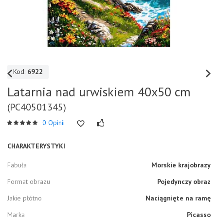
Kod:
6922
Latarnia nad urwiskiem 40x50 cm
(PC40501345)
0 Opinii
CHARAKTERYSTYKI
Fabuła
Morskie krajobrazy
Format obrazu
Pojedynczy obraz
Jakie płótno
Naciągnięte na ramę
Marka
Picasso