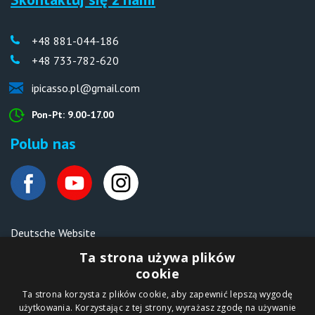
+48 881-044-186
+48 733-782-620
ipicasso.pl@gmail.com
Pon-Pt: 9.00-17.00
Polub nas
Deutsche Website
Malen nach Zahlen Ipicasso.de
Ta strona używa plików
cookie
Ta strona korzysta z plików cookie, aby zapewnić lepszą wygodę
Copyright © 2012-2026
użytkowania. Korzystając z tej strony, wyrażasz zgodę na używanie
Sklep internetowy