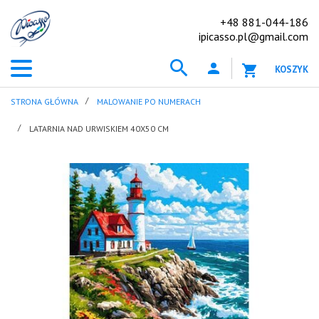
+48 881-044-186
ipicasso.pl@gmail.com
KOSZYK
STRONA GŁÓWNA
MALOWANIE PO NUMERACH
LATARNIA NAD URWISKIEM 40X50 CM