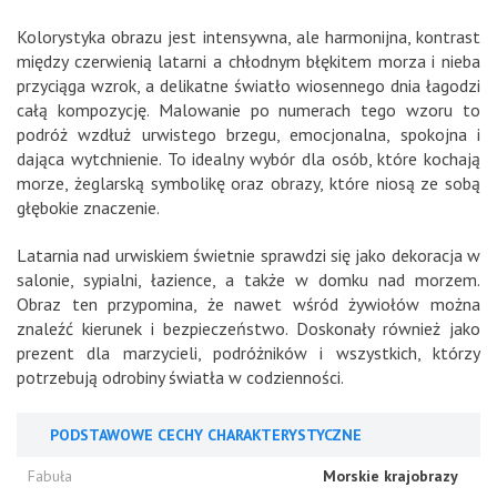
Kolorystyka obrazu jest intensywna, ale harmonijna, kontrast
między czerwienią latarni a chłodnym błękitem morza i nieba
przyciąga wzrok, a delikatne światło wiosennego dnia łagodzi
całą kompozycję. Malowanie po numerach tego wzoru to
podróż wzdłuż urwistego brzegu, emocjonalna, spokojna i
dająca wytchnienie. To idealny wybór dla osób, które kochają
morze, żeglarską symbolikę oraz obrazy, które niosą ze sobą
głębokie znaczenie.
Latarnia nad urwiskiem świetnie sprawdzi się jako dekoracja w
salonie, sypialni, łazience, a także w domku nad morzem.
Obraz ten przypomina, że nawet wśród żywiołów można
znaleźć kierunek i bezpieczeństwo. Doskonały również jako
prezent dla marzycieli, podróżników i wszystkich, którzy
potrzebują odrobiny światła w codzienności.
PODSTAWOWE CECHY CHARAKTERYSTYCZNE
Fabuła
Morskie krajobrazy