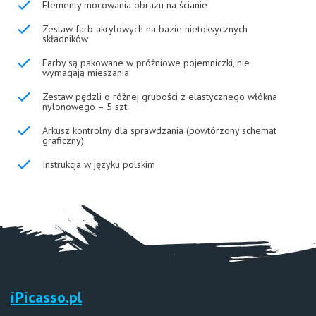
Elementy mocowania obrazu na ścianie
Zestaw farb akrylowych na bazie nietoksycznych
składników
Farby są pakowane w próżniowe pojemniczki, nie
wymagają mieszania
Zestaw pędzli o różnej grubości z elastycznego włókna
nylonowego – 5 szt.
Arkusz kontrolny dla sprawdzania (powtórzony schemat
graficzny)
Instrukcja w języku polskim
iPicasso.pl