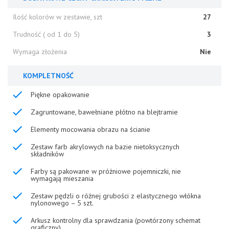
Ilość kolorów w zestawie, szt
27
Trudność ( od 1 do 5)
3
Wymaga złożenia
Nie
KOMPLETNOŚĆ
Piękne opakowanie
Zagruntowane, bawełniane płótno na blejtramie
Elementy mocowania obrazu na ścianie
Zestaw farb akrylowych na bazie nietoksycznych
składników
Farby są pakowane w próżniowe pojemniczki, nie
wymagają mieszania
Zestaw pędzli o różnej grubości z elastycznego włókna
nylonowego – 5 szt.
Arkusz kontrolny dla sprawdzania (powtórzony schemat
graficzny)