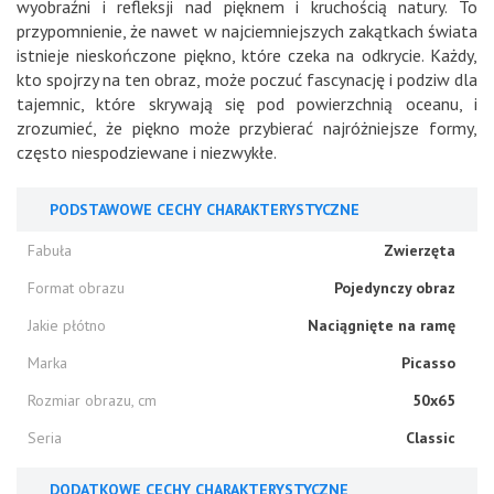
wyobraźni i refleksji nad pięknem i kruchością natury. To
przypomnienie, że nawet w najciemniejszych zakątkach świata
istnieje nieskończone piękno, które czeka na odkrycie. Każdy,
kto spojrzy na ten obraz, może poczuć fascynację i podziw dla
tajemnic, które skrywają się pod powierzchnią oceanu, i
zrozumieć, że piękno może przybierać najróżniejsze formy,
często niespodziewane i niezwykłe.
PODSTAWOWE CECHY CHARAKTERYSTYCZNE
Fabuła
Zwierzęta
Format obrazu
Pojedynczy obraz
Jakie płótno
Naciągnięte na ramę
Marka
Picasso
Rozmiar obrazu, cm
50x65
Seria
Classic
DODATKOWE CECHY CHARAKTERYSTYCZNE