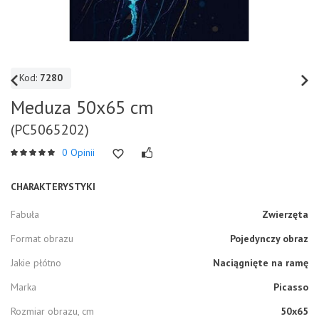
Kod:
7280
Meduza 50x65 cm
(PC5065202)
0 Opinii
CHARAKTERYSTYKI
Fabuła
Zwierzęta
Format obrazu
Pojedynczy obraz
Jakie płótno
Naciągnięte na ramę
Marka
Picasso
Rozmiar obrazu, cm
50x65