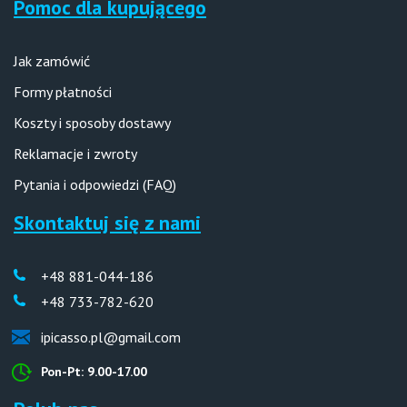
Pomoc dla kupującego
Jak zamówić
Formy płatności
Koszty i sposoby dostawy
Reklamacje i zwroty
Pytania i odpowiedzi (FAQ)
Skontaktuj się z nami
+48 881-044-186
+48 733-782-620
ipicasso.pl@gmail.com
Pon-Pt: 9.00-17.00