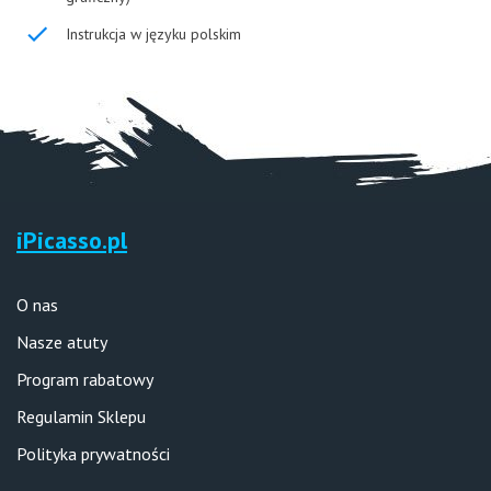
Instrukcja w języku polskim
iPicasso.pl
O nas
Nasze atuty
Program rabatowy
Regulamin Sklepu
Polityka prywatności