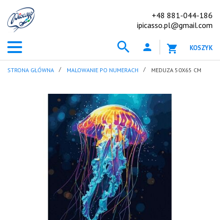
+48 881-044-186
ipicasso.pl@gmail.com
KOSZYK
STRONA GŁÓWNA
MALOWANIE PO NUMERACH
MEDUZA 50X65 CM