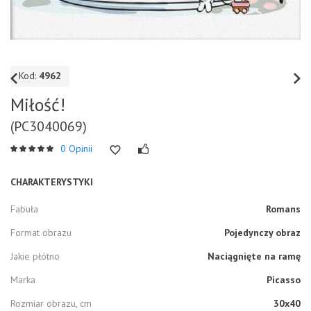
Kod:
4962
Miłość!
(PC3040069)
0 Opinii
CHARAKTERYSTYKI
Fabuła
Romans
Format obrazu
Pojedynczy obraz
Jakie płótno
Naciągnięte na ramę
Marka
Picasso
Rozmiar obrazu, cm
30x40