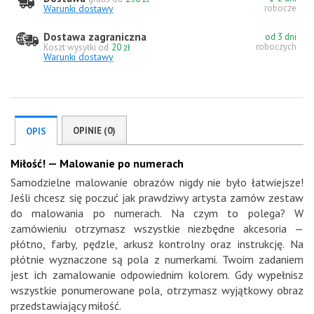
Warunki dostawy
robocze
Dostawa zagraniczna
od 3 dni
roboczych
Koszt wysyłki od
20 zł
Warunki dostawy
OPINIE (0)
OPIS
Miłość! — Malowanie po numerach
Samodzielne malowanie obrazów nigdy nie było łatwiejsze!
Jeśli chcesz się poczuć jak prawdziwy artysta zamów zestaw
do malowania po numerach. Na czym to polega? W
zamówieniu otrzymasz wszystkie niezbędne akcesoria —
płótno, farby, pędzle, arkusz kontrolny oraz instrukcję. Na
płótnie wyznaczone są pola z numerkami. Twoim zadaniem
jest ich zamalowanie odpowiednim kolorem. Gdy wypełnisz
wszystkie ponumerowane pola, otrzymasz wyjątkowy obraz
przedstawiający miłość.