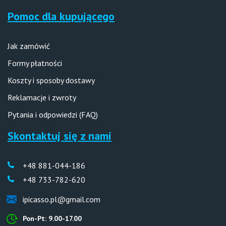
Pomoc dla kupującego
Jak zamówić
Formy płatności
Koszty i sposoby dostawy
Reklamacje i zwroty
Pytania i odpowiedzi (FAQ)
Skontaktuj się z nami
+48 881-044-186
+48 733-782-620
ipicasso.pl@gmail.com
Pon-Pt: 9.00-17.00