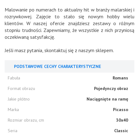
Malowanie po numerach to aktualny hit w branży malarskiej i
rozrywkowej. Zajęcie to stało się nowym hobby wielu
klientów. W naszej ofercie znajdziesz zestawy o różnym
stopniu trudności. Zapewniamy, że wszystkie z nich przyniosą
oczekiwaną satysfakcję.
Jeśli masz pytania, skontaktuj się z naszym sklepem.
PODSTAWOWE CECHY CHARAKTERYSTYCZNE
Fabuła
Romans
Format obrazu
Pojedynczy obraz
Jakie płótno
Naciągnięte na ramę
Marka
Picasso
Rozmiar obrazu, cm
30x40
Seria
Classic