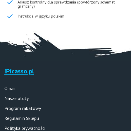
Arkusz kontrolny dla sprawdzania (powtórzony schemat
graficzny)
Instrukcja w języku polskim
iPicasso.pl
O nas
Nasze atuty
Program rabatowy
Regulamin Sklepu
Polityka prywatności