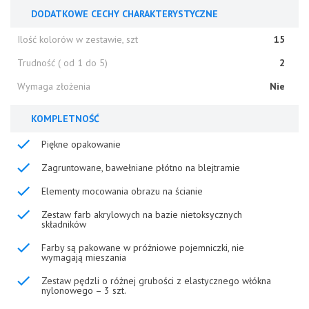
DODATKOWE CECHY CHARAKTERYSTYCZNE
Ilość kolorów w zestawie, szt
15
Trudność ( od 1 do 5)
2
Wymaga złożenia
Nie
KOMPLETNOŚĆ
Piękne opakowanie
Zagruntowane, bawełniane płótno na blejtramie
Elementy mocowania obrazu na ścianie
Zestaw farb akrylowych na bazie nietoksycznych
składników
Farby są pakowane w próżniowe pojemniczki, nie
wymagają mieszania
Zestaw pędzli o różnej grubości z elastycznego włókna
nylonowego – 3 szt.