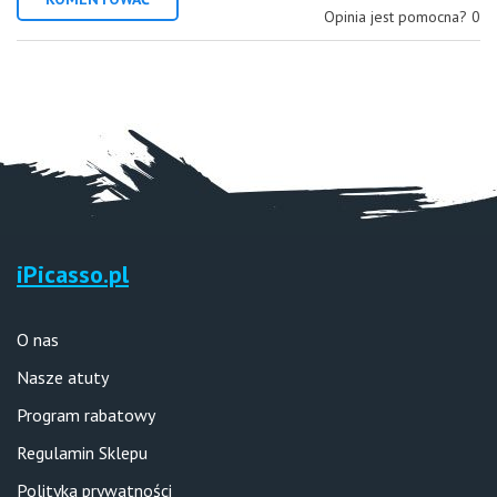
Opinia jest pomocna?
0
iPicasso.pl
O nas
Nasze atuty
Program rabatowy
Regulamin Sklepu
Polityka prywatności