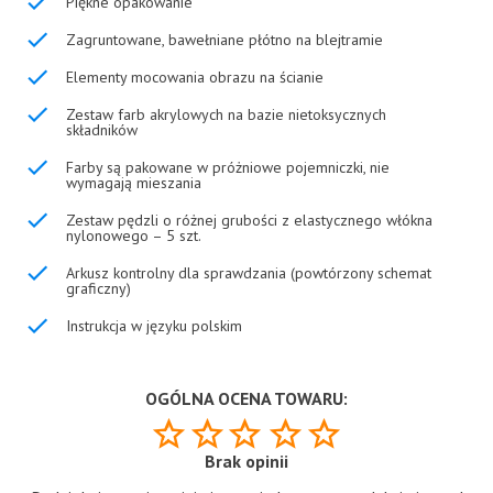
Piękne opakowanie
Zagruntowane, bawełniane płótno na blejtramie
Elementy mocowania obrazu na ścianie
Zestaw farb akrylowych na bazie nietoksycznych
składników
Farby są pakowane w próżniowe pojemniczki, nie
wymagają mieszania
Zestaw pędzli o różnej grubości z elastycznego włókna
nylonowego – 5 szt.
Arkusz kontrolny dla sprawdzania (powtórzony schemat
graficzny)
Instrukcja w języku polskim
OGÓLNA OCENA TOWARU:
Brak opinii