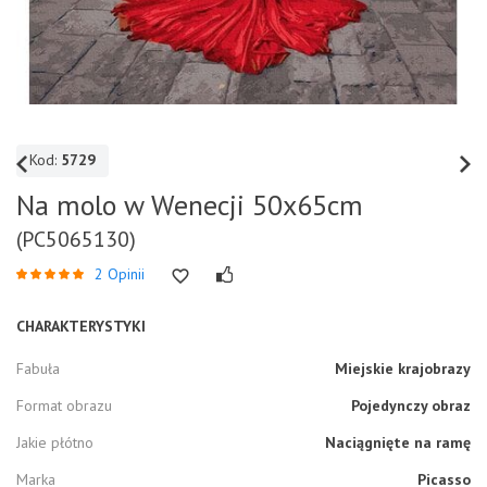
Kod:
5729
Na molo w Wenecji 50x65cm
(PC5065130)
2 Opinii
CHARAKTERYSTYKI
Fabuła
Miejskie krajobrazy
Format obrazu
Pojedynczy obraz
Jakie płótno
Naciągnięte na ramę
Marka
Picasso