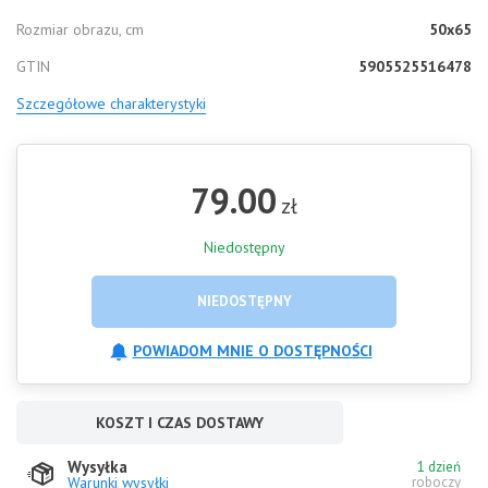
Rozmiar obrazu, cm
50x65
GTIN
5905525516478
Szczegółowe charakterystyki
79.00
zł
Niedostępny
NIEDOSTĘPNY
POWIADOM MNIE O DOSTĘPNOŚCI
KOSZT I CZAS DOSTAWY
Wysyłka
1 dzień
Warunki wysyłki
roboczy