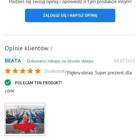
Podziel się swoją opinią i opowiedz o tym produkcie innym!
ZALOGUJ SIĘ I NAPISZ OPINIĘ
Opinie klientów
2
BEATA
Dokonano zakupu na stronie sklepu
03.07.2022
Doskonała
Piękny obraz. Super prezent dla
POLECAM TEN PRODUKT!
córki