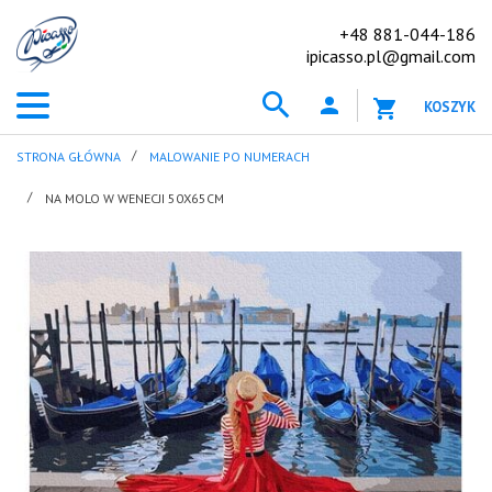
+48 881-044-186
ipicasso.pl@gmail.com
KOSZYK
STRONA GŁÓWNA
MALOWANIE PO NUMERACH
NA MOLO W WENECJI 50X65CM