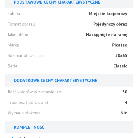
PODSTAWOWE CECHY CHARAKTERYSTYCZNE
Fabuła
Miejskie krajobrazy
Format obrazu
Pojedynczy obraz
Jakie płótno
Naciągnięte na ramę
Marka
Picasso
Rozmiar obrazu, cm
50x65
Seria
Classic
DODATKOWE CECHY CHARAKTERYSTYCZNE
Ilość kolorów w zestawie, szt
30
Trudność ( od 1 do 5)
4
Wymaga złożenia
Nie
KOMPLETNOŚĆ