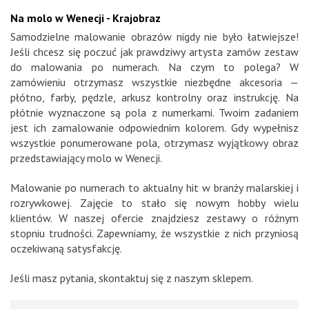
Na molo w Wenecji - Krajobraz
Samodzielne malowanie obrazów nigdy nie było łatwiejsze!
Jeśli chcesz się poczuć jak prawdziwy artysta zamów zestaw
do malowania po numerach. Na czym to polega? W
zamówieniu otrzymasz wszystkie niezbędne akcesoria —
płótno, farby, pędzle, arkusz kontrolny oraz instrukcję. Na
płótnie wyznaczone są pola z numerkami. Twoim zadaniem
jest ich zamalowanie odpowiednim kolorem. Gdy wypełnisz
wszystkie ponumerowane pola, otrzymasz wyjątkowy obraz
przedstawiający molo w Wenecji.
Malowanie po numerach to aktualny hit w branży malarskiej i
rozrywkowej. Zajęcie to stało się nowym hobby wielu
klientów. W naszej ofercie znajdziesz zestawy o różnym
stopniu trudności. Zapewniamy, że wszystkie z nich przyniosą
oczekiwaną satysfakcję.
Jeśli masz pytania, skontaktuj się z naszym sklepem.