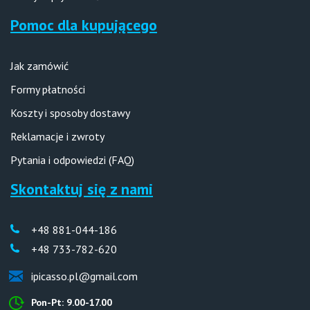
Pomoc dla kupującego
Jak zamówić
Formy płatności
Koszty i sposoby dostawy
Reklamacje i zwroty
Pytania i odpowiedzi (FAQ)
Skontaktuj się z nami
+48 881-044-186
+48 733-782-620
ipicasso.pl@gmail.com
Pon-Pt: 9.00-17.00