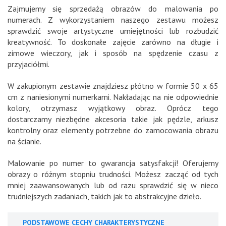
Zajmujemy się sprzedażą obrazów do malowania po
numerach. Z wykorzystaniem naszego zestawu możesz
sprawdzić swoje artystyczne umiejętności lub rozbudzić
kreatywność. To doskonałe zajęcie zarówno na długie i
zimowe wieczory, jak i sposób na spędzenie czasu z
przyjaciółmi.
W zakupionym zestawie znajdziesz płótno w formie 50 x 65
cm z naniesionymi numerkami. Nakładając na nie odpowiednie
kolory, otrzymasz wyjątkowy obraz. Oprócz tego
dostarczamy niezbędne akcesoria takie jak pędzle, arkusz
kontrolny oraz elementy potrzebne do zamocowania obrazu
na ścianie.
Malowanie po numer to gwarancja satysfakcji! Oferujemy
obrazy o różnym stopniu trudności. Możesz zacząć od tych
mniej zaawansowanych lub od razu sprawdzić się w nieco
trudniejszych zadaniach, takich jak to abstrakcyjne dzieło.
PODSTAWOWE CECHY CHARAKTERYSTYCZNE