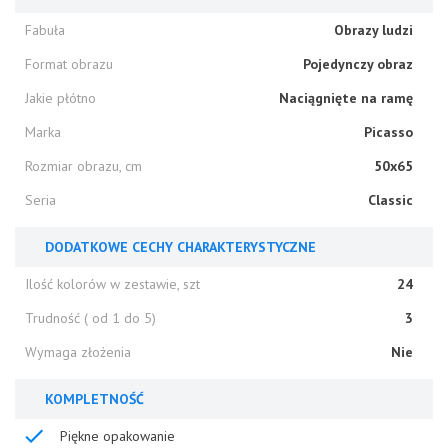
Fabuła
Obrazy ludzi
Format obrazu
Pojedynczy obraz
Jakie płótno
Naciągnięte na ramę
Marka
Picasso
Rozmiar obrazu, cm
50x65
Seria
Classic
DODATKOWE CECHY CHARAKTERYSTYCZNE
Ilość kolorów w zestawie, szt
24
Trudność ( od 1 do 5)
3
Wymaga złożenia
Nie
KOMPLETNOŚĆ
Piękne opakowanie