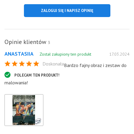
ZALOGUJ SIĘ I NAPISZ OPINIĘ
Opinie klientów
3
ANASTASIIA
Został zakupiony ten produkt
17.03.2024
Doskonała
Bardzo fajny obraz i zestaw do
POLECAM TEN PRODUKT!
malowania!