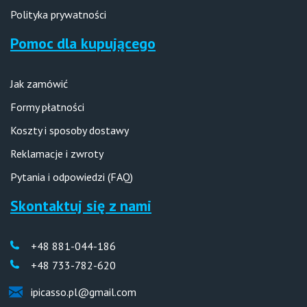
Polityka prywatności
Pomoc dla kupującego
Jak zamówić
Formy płatności
Koszty i sposoby dostawy
Reklamacje i zwroty
Pytania i odpowiedzi (FAQ)
Skontaktuj się z nami
+48 881-044-186
+48 733-782-620
ipicasso.pl@gmail.com