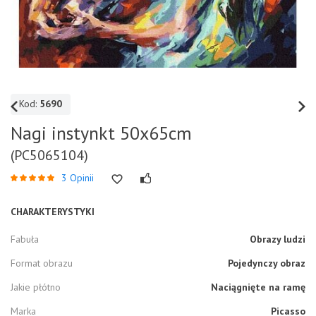
Kod:
5690
Nagi instynkt 50x65cm
(PC5065104)
3 Opinii
CHARAKTERYSTYKI
Fabuła
Obrazy ludzi
Format obrazu
Pojedynczy obraz
Jakie płótno
Naciągnięte na ramę
Marka
Picasso