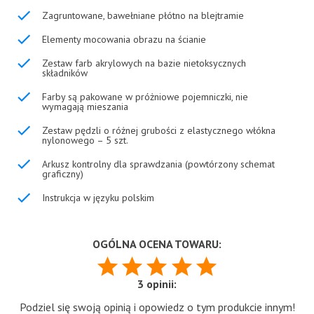
Zagruntowane, bawełniane płótno na blejtramie
Elementy mocowania obrazu na ścianie
Zestaw farb akrylowych na bazie nietoksycznych
składników
Farby są pakowane w próżniowe pojemniczki, nie
wymagają mieszania
Zestaw pędzli o różnej grubości z elastycznego włókna
nylonowego – 5 szt.
Arkusz kontrolny dla sprawdzania (powtórzony schemat
graficzny)
Instrukcja w języku polskim
OGÓLNA OCENA TOWARU:
3 opinii:
Podziel się swoją opinią i opowiedz o tym produkcie innym!