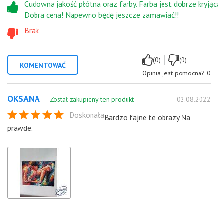
Cudowna jakość płótna oraz farby. Farba jest dobrze kryjąc
Dobra cena! Napewno będę jeszcze zamawiać!!
Brak
|
(0)
(0)
KOMENTOWAĆ
Opinia jest pomocna?
0
OKSANA
Został zakupiony ten produkt
02.08.2022
Doskonała
Bardzo fajne te obrazy Na
prawde.