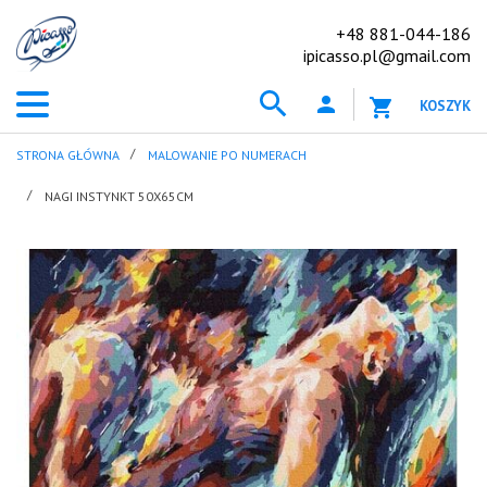
+48 881-044-186
ipicasso.pl@gmail.com
KOSZYK
STRONA GŁÓWNA
MALOWANIE PO NUMERACH
NAGI INSTYNKT 50X65CM