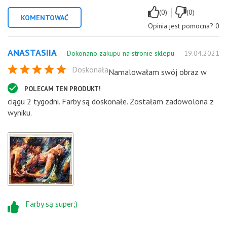
|
(0)
(0)
KOMENTOWAĆ
Opinia jest pomocna?
0
ANASTASIIA
Dokonano zakupu na stronie sklepu
19.04.2021
Doskonała
Namalowałam swój obraz w
POLECAM TEN PRODUKT!
ciągu 2 tygodni. Farby są doskonałe. Zostałam zadowolona z
wyniku.
Farby są super;)