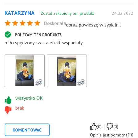
KATARZYNA
Został zakupiony ten produkt
24.02.2022
Doskonała
obraz powieszę w sypialni,
POLECAM TEN PRODUKT!
miło spędzony czas a efekt wspaniały
wszystko OK
brak
|
(0)
(0)
KOMENTOWAĆ
Opinia jest pomocna?
0