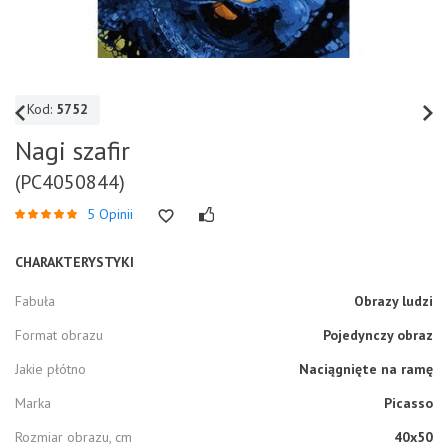
Kod:
5752
Nagi szafir
(PC4050844)
5 Opinii
CHARAKTERYSTYKI
Fabuła
Obrazy ludzi
Format obrazu
Pojedynczy obraz
Jakie płótno
Naciągnięte na ramę
Marka
Picasso
Rozmiar obrazu, cm
40x50