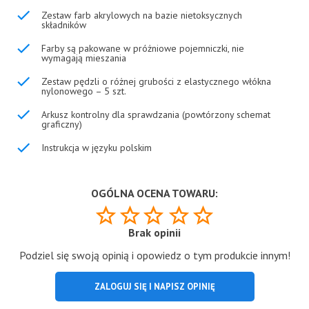
Zestaw farb akrylowych na bazie nietoksycznych
składników
Farby są pakowane w próżniowe pojemniczki, nie
wymagają mieszania
Zestaw pędzli o różnej grubości z elastycznego włókna
nylonowego – 5 szt.
Arkusz kontrolny dla sprawdzania (powtórzony schemat
graficzny)
Instrukcja w języku polskim
OGÓLNA OCENA TOWARU:
Brak opinii
Podziel się swoją opinią i opowiedz o tym produkcie innym!
ZALOGUJ SIĘ I NAPISZ OPINIĘ