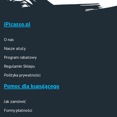
iPicasso.pl
O nas
Nasze atuty
Program rabatowy
Regulamin Sklepu
Polityka prywatności
Pomoc dla kupującego
Jak zamówić
Formy płatności