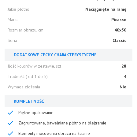
Jakie płótno
Naciągnięte na ramę
Marka
Picasso
Rozmiar obrazu, cm
40x50
Seria
Classic
DODATKOWE CECHY CHARAKTERYSTYCZNE
Ilość kolorów w zestawie, szt
28
Trudność ( od 1 do 5)
4
Wymaga złożenia
Nie
KOMPLETNOŚĆ
Piękne opakowanie
Zagruntowane, bawełniane płótno na blejtramie
Elementy mocowania obrazu na ścianie