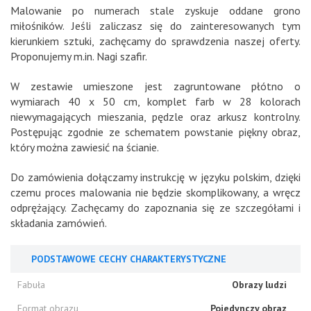
Malowanie po numerach stale zyskuje oddane grono
miłośników. Jeśli zaliczasz się do zainteresowanych tym
kierunkiem sztuki, zachęcamy do sprawdzenia naszej oferty.
Proponujemy m.in. Nagi szafir.
W zestawie umieszone jest zagruntowane płótno o
wymiarach 40 x 50 cm, komplet farb w 28 kolorach
niewymagających mieszania, pędzle oraz arkusz kontrolny.
Postępując zgodnie ze schematem powstanie piękny obraz,
który można zawiesić na ścianie.
Do zamówienia dołączamy instrukcję w języku polskim, dzięki
czemu proces malowania nie będzie skomplikowany, a wręcz
odprężający. Zachęcamy do zapoznania się ze szczegółami i
składania zamówień.
PODSTAWOWE CECHY CHARAKTERYSTYCZNE
Fabuła
Obrazy ludzi
Format obrazu
Pojedynczy obraz