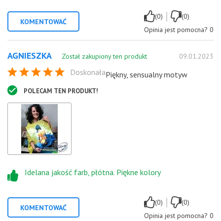
|
(0)
(0)
KOMENTOWAĆ
Opinia jest pomocna?
0
AGNIESZKA
Został zakupiony ten produkt
09.01.2023
Doskonała
Piękny, sensualny motyw
POLECAM TEN PRODUKT!
Idelana jakość farb, płótna. Piękne kolory
|
(0)
(0)
KOMENTOWAĆ
Opinia jest pomocna?
0