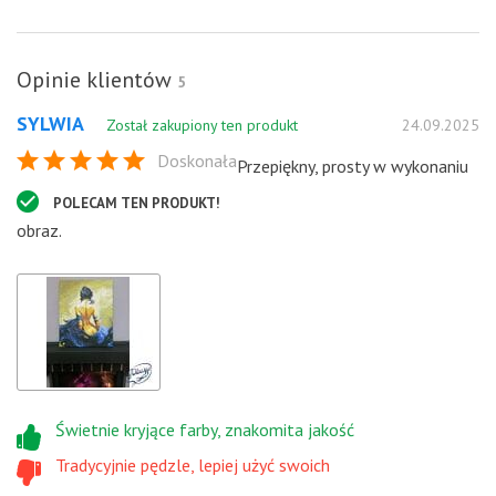
Opinie klientów
5
SYLWIA
Został zakupiony ten produkt
24.09.2025
Doskonała
Przepiękny, prosty w wykonaniu
POLECAM TEN PRODUKT!
obraz.
Świetnie kryjące farby, znakomita jakość
Tradycyjnie pędzle, lepiej użyć swoich