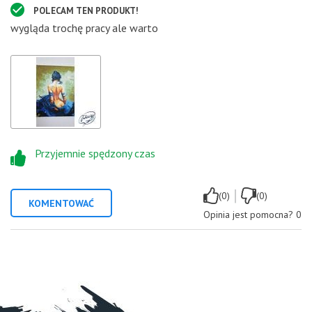
POLECAM TEN PRODUKT!
wygląda trochę pracy ale warto
Przyjemnie spędzony czas
|
(0)
(0)
KOMENTOWAĆ
Opinia jest pomocna?
0