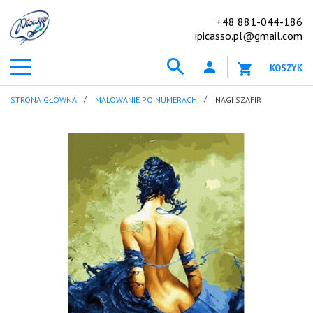
+48 881-044-186
ipicasso.pl@gmail.com
KOSZYK
STRONA GŁÓWNA
MALOWANIE PO NUMERACH
NAGI SZAFIR