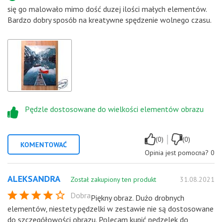
się go malowało mimo dość duzej ilości małych elementów.
Bardzo dobry sposób na kreatywne spędzenie wolnego czasu.
Pędzle dostosowane do wielkości elementów obrazu
|
(0)
(0)
KOMENTOWAĆ
Opinia jest pomocna?
0
ALEKSANDRA
Został zakupiony ten produkt
31.08.2021
Dobra
Piękny obraz. Dużo drobnych
elementów, niestety pędzelki w zestawie nie są dostosowane
do szczegółowości obrazu. Polecam kupić pędzelek do