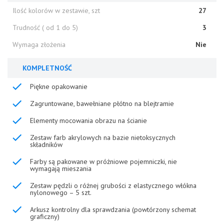
Ilość kolorów w zestawie, szt
27
Trudność ( od 1 do 5)
3
Wymaga złożenia
Nie
KOMPLETNOŚĆ
Piękne opakowanie
Zagruntowane, bawełniane płótno na blejtramie
Elementy mocowania obrazu na ścianie
Zestaw farb akrylowych na bazie nietoksycznych
składników
Farby są pakowane w próżniowe pojemniczki, nie
wymagają mieszania
Zestaw pędzli o różnej grubości z elastycznego włókna
nylonowego – 5 szt.
Arkusz kontrolny dla sprawdzania (powtórzony schemat
graficzny)