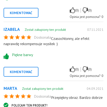
|
(0)
(0)
KOMENTOWAĆ
Opinia jest pomocna?
0
IZABELA
Został zakupiony ten produkt
07.11.2021
Doskonała
Czasochłonny, ale efekt
naprawdę rekompensuje wysiłek :)
Piękne barwy
|
(0)
(0)
KOMENTOWAĆ
Opinia jest pomocna?
0
MARTA
Został zakupiony ten produkt
04.09.2021
Doskonała
Przepiękny obraz. Bardzo dobrze
POLECAM TEN PRODUKT!