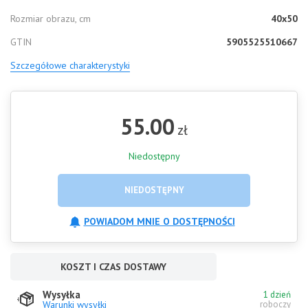
Rozmiar obrazu, cm
40x50
GTIN
5905525510667
Szczegółowe charakterystyki
55.00
zł
Niedostępny
NIEDOSTĘPNY
POWIADOM MNIE O DOSTĘPNOŚCI
KOSZT I CZAS DOSTAWY
Wysyłka
1 dzień
Warunki wysyłki
roboczy