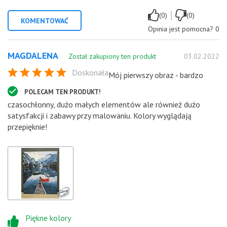
|
(0)
(0)
KOMENTOWAĆ
Opinia jest pomocna?
0
MAGDALENA
Został zakupiony ten produkt
03.02.2022
Doskonała
Mój pierwszy obraz - bardzo
POLECAM TEN PRODUKT!
czasochłonny, dużo małych elementów ale również dużo
satysfakcji i zabawy przy malowaniu. Kolory wyglądają
przepięknie!
Piękne kolory