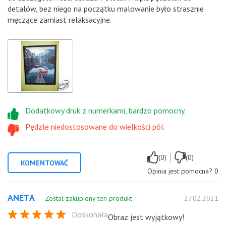
detalów, bez niego na początku malowanie było strasznie
męczące zamiast relaksacyjne.
Dodatkowy druk z numerkami, bardzo pomocny.
Pędzle niedostosowane do wielkości pól.
|
(0)
(0)
KOMENTOWAĆ
Opinia jest pomocna?
0
ANETA
Został zakupiony ten produkt
27.02.2021
Doskonała
Obraz jest wyjątkowy!