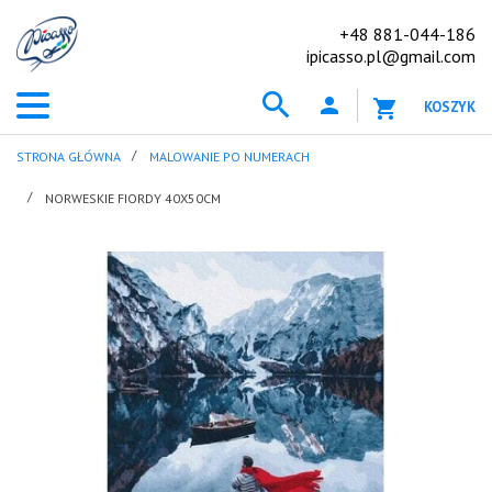
+48 881-044-186
ipicasso.pl@gmail.com
KOSZYK
STRONA GŁÓWNA
MALOWANIE PO NUMERACH
NORWESKIE FIORDY 40X50CM