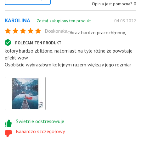
Opinia jest pomocna?
0
KAROLINA
Został zakupiony ten produkt
04.03.2022
Doskonała
Obraz bardzo pracochłonny,
POLECAM TEN PRODUKT!
kolory bardzo zbliżone, natomiast na tyle różne że powstaje
efekt wow
Osobiście wybrałabym kolejnym razem większy jego rozmiar
Świetnie odstresowuje
Baaardzo szczegółowy