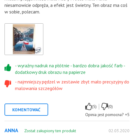
niesamowicie odpręża, a efekt jest świetny. Ten obraz ma coś
w sobie, polecam.
- wyraźny nadruk na płótnie - bardzo dobra jakość farb -
dodatkowy druk obrazu na papierze
- najmniejszy pędzel w zestawie zbyt mało precyzyjny do
malowania szczegółów
|
(5)
(0)
KOMENTOWAĆ
Opinia jest pomocna?
+5
ANNA
Został zakupiony ten produkt
02.03.2020