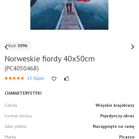
Kod:
5096
Norweskie fiordy 40x50cm
(PC4050468)
15 Opinii
CHARAKTERYSTYKI
Fabuła
Wiejskie krajobrazy
Format obrazu
Pojedynczy obraz
Jakie płótno
Naciągnięte na ramę
Marka
Picasso