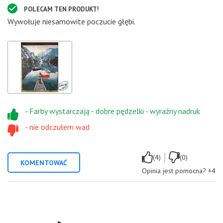
POLECAM TEN PRODUKT!
Wywołuje niesamowite poczucie głębi.
- Farby wystarczają - dobre pędzelki - wyraźny nadruk
- nie odczułem wad
|
(4)
(0)
KOMENTOWAĆ
Opinia jest pomocna?
+4