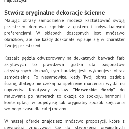
Stwórz oryginalne dekoracje ścienne
Malując obrazy samodzielnie możesz kształtować swoją
przestrzeń domową zgodnie z gustem i indywidualnymi
preferencjami. W sklepach dostępnych jest mnóstwo
obrazków, ale nie każdy doskonale wpisuje się w charakter
Twojej przestrzeni.
Kształt pędzla odwzorowany na delikatnych barwach farb
akrylowych to prawdziwa gratka dla pasjonatów
artystycznych doznań, tym bardziej jeśli wykonujesz obraz
samodzielnie. To niesamowite, kiedy Twój obraz ozdabia
ścianę, dlatego nie czekaj na spełnienie marzenia i wyjdź mu
naprzeciw. Kreatywny zestaw
"Norweskie fiordy"
do
malowania po numerach to okazja do spokoju, harmonii i
kontemplacji w pojedynkę lub oryginalny sposób spędzania
wolnego czasu dla całej rodziny.
W naszej ofercie znajdziesz mnóstwo propozycji, które z
pewnością zmotywują Cię do stworzenia oryginalnych