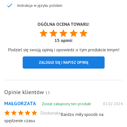
Instrukcja w języku polskim
OGÓLNA OCENA TOWARU:
15 opinii:
Podziel się swoją opinią i opowiedz o tym produkcie innym!
ZALOGUJ SIĘ I NAPISZ OPINIĘ
Opinie klientów
15
MAŁGORZATA
Został zakupiony ten produkt
01.02.2024
Doskonała
Bardzo miły sposób na
spędzenie czasu