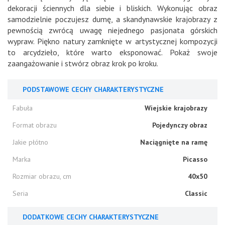
dekoracji ściennych dla siebie i bliskich. Wykonując obraz
samodzielnie poczujesz dumę, a skandynawskie krajobrazy z
pewnością zwrócą uwagę niejednego pasjonata górskich
wypraw. Piękno natury zamknięte w artystycznej kompozycji
to arcydzieło, które warto eksponować. Pokaż swoje
zaangażowanie i stwórz obraz krok po kroku.
PODSTAWOWE CECHY CHARAKTERYSTYCZNE
Fabuła
Wiejskie krajobrazy
Format obrazu
Pojedynczy obraz
Jakie płótno
Naciągnięte na ramę
Marka
Picasso
Rozmiar obrazu, cm
40x50
Seria
Classic
DODATKOWE CECHY CHARAKTERYSTYCZNE