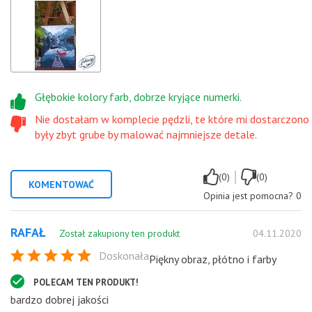
Głębokie kolory farb, dobrze kryjące numerki.
Nie dostałam w komplecie pędzli, te które mi dostarczono
były zbyt grube by malować najmniejsze detale.
|
(0)
(0)
KOMENTOWAĆ
Opinia jest pomocna?
0
RAFAŁ
Został zakupiony ten produkt
04.11.2020
Doskonała
Piękny obraz, płótno i farby
POLECAM TEN PRODUKT!
bardzo dobrej jakości