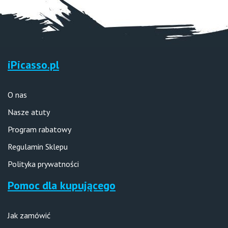
iPicasso.pl
O nas
Nasze atuty
Program rabatowy
Regulamin Sklepu
Polityka prywatności
Pomoc dla kupującego
Jak zamówić