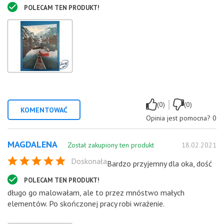
POLECAM TEN PRODUKT!
|
(0)
(0)
KOMENTOWAĆ
Opinia jest pomocna?
0
MAGDALENA
Został zakupiony ten produkt
18.02.2021
Doskonała
Bardzo przyjemny dla oka, dość
POLECAM TEN PRODUKT!
długo go malowałam, ale to przez mnóstwo małych
elementów. Po skończonej pracy robi wrażenie.