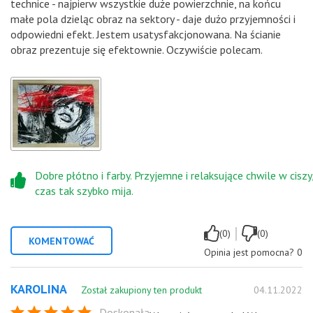
technice - najpierw wszystkie duże powierzchnie, na końcu
małe pola dzieląc obraz na sektory - daje dużo przyjemności i
odpowiedni efekt. Jestem usatysfakcjonowana. Na ścianie
obraz prezentuje się efektownie. Oczywiście polecam.
Dobre płótno i farby. Przyjemne i relaksujące chwile w ciszy
czas tak szybko mija.
|
(0)
(0)
KOMENTOWAĆ
Opinia jest pomocna?
0
KAROLINA
Został zakupiony ten produkt
04.11.2022
Doskonała