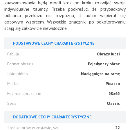
zaawansowania będą mogli krok po kroku rozwijać swoje
indywidualne talenty. Trzeba podkreślić, że przypadkowy
odbiorca przekazu nie rozpozna, iż autor wspierał się
gotowym wzorcem. Wszystkie znaczniki po pokolorowaniu
stają się całkowicie niewidoczne.
PODSTAWOWE CECHY CHARAKTERYSTYCZNE
Fabuła
Obrazy ludzi
Format obrazu
Pojedynczy obraz
Jakie płótno
Naciągnięte na ramę
Marka
Picasso
Rozmiar obrazu, cm
50x65
Seria
Classic
DODATKOWE CECHY CHARAKTERYSTYCZNE
Ilość kolorów w zestawie, szt
22