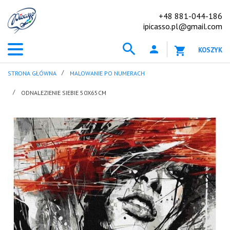
+48 881-044-186
ipicasso.pl@gmail.com
KOSZYK
STRONA GŁÓWNA
MALOWANIE PO NUMERACH
ODNALEZIENIE SIEBIE 50X65CM