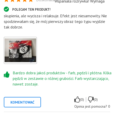
Wspaniała rozrywka! Wymaga
POLECAM TEN PRODUKT!
skupienia, ale wycisza i relaksuje. Efekt jest niesamowity. Nie
spodziewałam się, że mój pierwszy obraz tego typu wyjdzie
tak dobrze.
Bardzo dobra jakoś produktów - farb, pędzli i płótna. Kilka
pędzli w zestawie o różnej grubości. Farb wystarczająco,
nawet zostaje.
|
(0)
(0)
KOMENTOWAĆ
Opinia jest pomocna?
0