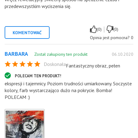
przedewszystkim wyciszenia się.
|
(0)
(0)
KOMENTOWAĆ
Opinia jest pomocna?
0
BARBARA
Został zakupiony ten produkt
06.10.2020
Doskonała
Fantastyczny obraz, pełen
POLECAM TEN PRODUKT!
ekspresji i tajemnicy. Poziom trudności umiarkowany. Soczyste
kolory, farb wystarczająco dużo na pokrycie. Bomba!
POLECAM :)