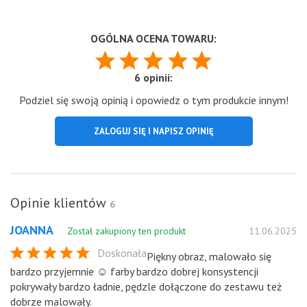
OGÓLNA OCENA TOWARU:
6 opinii:
Podziel się swoją opinią i opowiedz o tym produkcie innym!
ZALOGUJ SIĘ I NAPISZ OPINIĘ
Opinie klientów
6
JOANNA
Został zakupiony ten produkt
11.06.2025
Doskonała
Piękny obraz, malowało się
bardzo przyjemnie ☺️ farby bardzo dobrej konsystencji
pokrywały bardzo ładnie, pędzle dołączone do zestawu też
dobrze malowały.