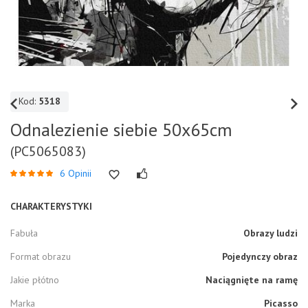
Kod:
5318
Odnalezienie siebie 50x65cm
(PC5065083)
6 Opinii
CHARAKTERYSTYKI
Fabuła
Obrazy ludzi
Format obrazu
Pojedynczy obraz
Jakie płótno
Naciągnięte na ramę
Marka
Picasso