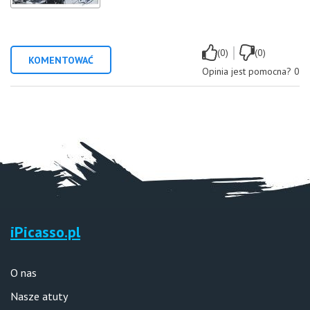
|
(0)
(0)
KOMENTOWAĆ
Opinia jest pomocna?
0
iPicasso.pl
O nas
Nasze atuty