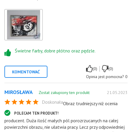
Świetne farby, dobre płótno oraz pędzle.
|
(0)
(0)
KOMENTOWAĆ
Opinia jest pomocna?
0
MIROSŁAWA
Został zakupiony ten produkt
21.05.2023
Doskonała
Obraz trudniejszy niż ocenia
POLECAM TEN PRODUKT!
producent. Duża ilość małych pól porozrzucanych na całej
powierzchni obrazu, nie ułatwia pracy. Lecz przy odpowiedniej