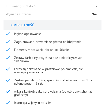
Trudność ( od 1 do 5)
3
Wymaga złożenia
Nie
KOMPLETNOŚĆ
Piękne opakowanie
Zagruntowane, bawełniane płótno na blejtramie
Elementy mocowania obrazu na ścianie
Zestaw farb akrylowych na bazie nietoksycznych
składników
Farby są pakowane w próżniowe pojemniczki, nie
wymagają mieszania
Zestaw pędzli o różnej grubości z elastycznego włókna
nylonowego – 5 szt.
Arkusz kontrolny dla sprawdzania (powtórzony schemat
graficzny)
Instrukcja w języku polskim