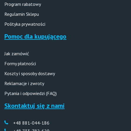
Program rabatowy
Regulamin Sklepu
Polityka prywatności
Pomoc dla kupującego
Jak zamówić
Formy płatności
Koszty i sposoby dostawy
Reklamacje i zwroty
Pytania i odpowiedzi (FAQ)
Skontaktuj się z nami
+48 881-044-186
+48 733-782-620