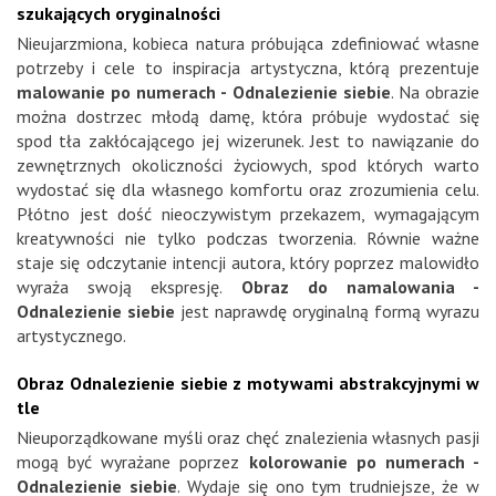
szukających oryginalności
Nieujarzmiona, kobieca natura próbująca zdefiniować własne
potrzeby i cele to inspiracja artystyczna, którą prezentuje
malowanie po numerach - Odnalezienie siebie
. Na obrazie
można dostrzec młodą damę, która próbuje wydostać się
spod tła zakłócającego jej wizerunek. Jest to nawiązanie do
zewnętrznych okoliczności życiowych, spod których warto
wydostać się dla własnego komfortu oraz zrozumienia celu.
Płótno jest dość nieoczywistym przekazem, wymagającym
kreatywności nie tylko podczas tworzenia. Równie ważne
staje się odczytanie intencji autora, który poprzez malowidło
wyraża swoją ekspresję.
Obraz do namalowania -
Odnalezienie siebie
jest naprawdę oryginalną formą wyrazu
artystycznego.
Obraz Odnalezienie siebie z motywami abstrakcyjnymi w
tle
Nieuporządkowane myśli oraz chęć znalezienia własnych pasji
mogą być wyrażane poprzez
kolorowanie po numerach -
Odnalezienie siebie
. Wydaje się ono tym trudniejsze, że w