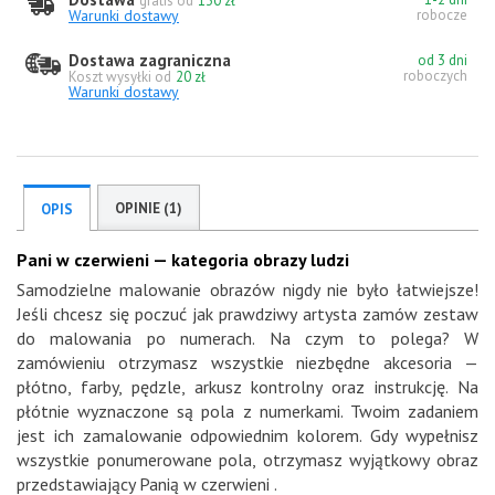
gratis od
130 zł
Warunki dostawy
robocze
Dostawa zagraniczna
od 3 dni
roboczych
Koszt wysyłki od
20 zł
Warunki dostawy
OPINIE (1)
OPIS
Pani w czerwieni — kategoria obrazy ludzi
Samodzielne malowanie obrazów nigdy nie było łatwiejsze!
Jeśli chcesz się poczuć jak prawdziwy artysta zamów zestaw
do malowania po numerach. Na czym to polega? W
zamówieniu otrzymasz wszystkie niezbędne akcesoria —
płótno, farby, pędzle, arkusz kontrolny oraz instrukcję. Na
płótnie wyznaczone są pola z numerkami. Twoim zadaniem
jest ich zamalowanie odpowiednim kolorem. Gdy wypełnisz
wszystkie ponumerowane pola, otrzymasz wyjątkowy obraz
przedstawiający Panią w czerwieni .