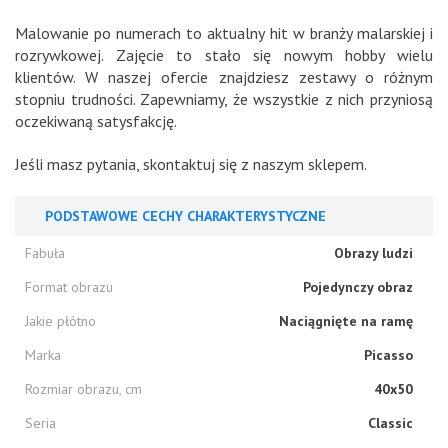
Malowanie po numerach to aktualny hit w branży malarskiej i
rozrywkowej. Zajęcie to stało się nowym hobby wielu
klientów. W naszej ofercie znajdziesz zestawy o różnym
stopniu trudności. Zapewniamy, że wszystkie z nich przyniosą
oczekiwaną satysfakcję.
Jeśli masz pytania, skontaktuj się z naszym sklepem.
PODSTAWOWE CECHY CHARAKTERYSTYCZNE
Fabuła
Obrazy ludzi
Format obrazu
Pojedynczy obraz
Jakie płótno
Naciągnięte na ramę
Marka
Picasso
Rozmiar obrazu, cm
40x50
Seria
Classic