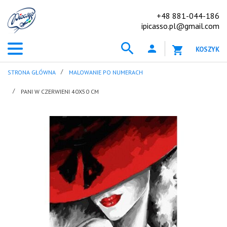
+48 881-044-186
ipicasso.pl@gmail.com
KOSZYK
STRONA GŁÓWNA
MALOWANIE PO NUMERACH
PANI W CZERWIENI 40X50 CM