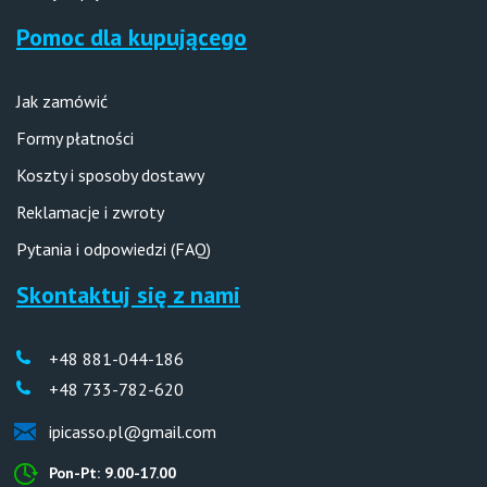
Pomoc dla kupującego
Jak zamówić
Formy płatności
Koszty i sposoby dostawy
Reklamacje i zwroty
Pytania i odpowiedzi (FAQ)
Skontaktuj się z nami
+48 881-044-186
+48 733-782-620
ipicasso.pl@gmail.com
Pon-Pt: 9.00-17.00