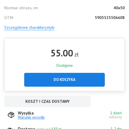
Rozmiar obrazu, cm
40x50
GTIN
5905525506608
Szczegółowe charakterystyki
55.00
zł
Dostępne
DO KOSZYKA
KOSZT I CZAS DOSTAWY
Wysyłka
1 dzień
Warunki wysyłki
roboczy
Dostawa
1-2 dni