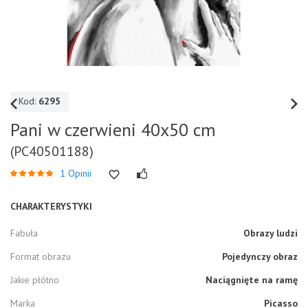
Kod:
6295
Pani w czerwieni 40x50 cm
(PC40501188)
1 Opinii
CHARAKTERYSTYKI
Fabuła
Obrazy ludzi
Format obrazu
Pojedynczy obraz
Jakie płótno
Naciągnięte na ramę
Marka
Picasso