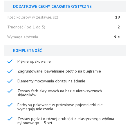
DODATKOWE CECHY CHARAKTERYSTYCZNE
Ilość kolorów w zestawie, szt
19
Trudność ( od 1 do 5)
2
Wymaga złożenia
Nie
KOMPLETNOŚĆ
Piękne opakowanie
Zagruntowane, bawełniane płótno na blejtramie
Elementy mocowania obrazu na ścianie
Zestaw farb akrylowych na bazie nietoksycznych
składników
Farby są pakowane w próżniowe pojemniczki, nie
wymagają mieszania
Zestaw pędzli o różnej grubości z elastycznego włókna
nylonowego – 5 szt.