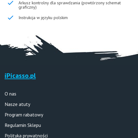
Arkusz kontrolny dla sprawdzania (powtórzony schemat
graficzny)
Instrukcja w języku polskim
iPicasso.pl
O nas
Nasze atuty
Program rabatowy
Regulamin Sklepu
Polityka prywatności