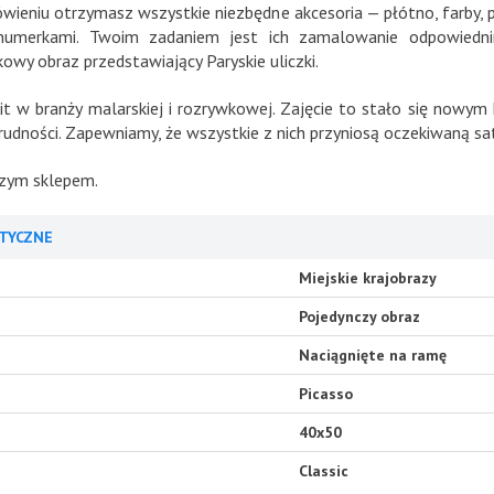
eniu otrzymasz wszystkie niezbędne akcesoria — płótno, farby, pęd
umerkami. Twoim zadaniem jest ich zamalowanie odpowiedni
y obraz przedstawiający Paryskie uliczki.
 w branży malarskiej i rozrywkowej. Zajęcie to stało się nowym 
udności. Zapewniamy, że wszystkie z nich przyniosą oczekiwaną sat
aszym sklepem.
TYCZNE
Miejskie krajobrazy
Pojedynczy obraz
Naciągnięte na ramę
Picasso
40x50
Classic