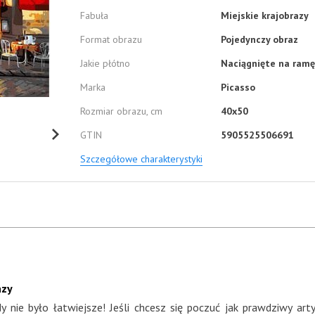
Fabuła
Miejskie krajobrazy
Format obrazu
Pojedynczy obraz
Jakie płótno
Naciągnięte na ramę
Marka
Picasso
Rozmiar obrazu, cm
40x50
GTIN
5905525506691
Szczegółowe charakterystyki
azy
 nie było łatwiejsze! Jeśli chcesz się poczuć jak prawdziwy 