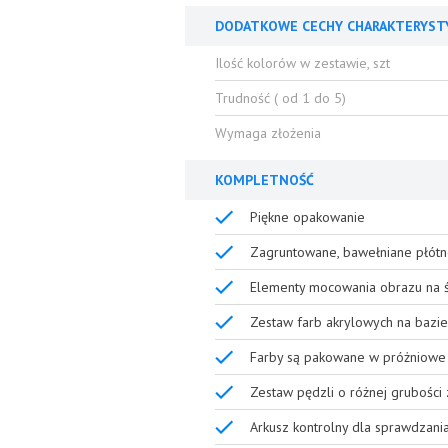
DODATKOWE CECHY CHARAKTERYST
Ilość kolorów w zestawie, szt
Trudność ( od 1 do 5)
Wymaga złożenia
KOMPLETNOŚĆ
Piękne opakowanie
Zagruntowane, bawełniane płótn
Elementy mocowania obrazu na ś
Zestaw farb akrylowych na bazie
Farby są pakowane w próżniowe 
Zestaw pędzli o różnej grubości
Arkusz kontrolny dla sprawdzani