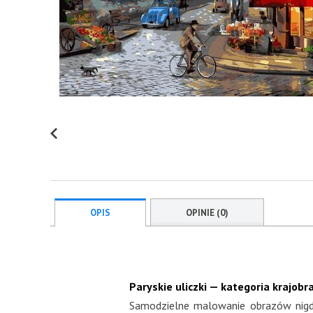
OPIS
OPINIE (0)
Paryskie uliczki — kategoria krajobr
Samodzielne malowanie obrazów nigdy