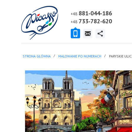
881-044-186
+48
733-782-620
+48
STRONA GŁÓWNA
MALOWANIE PO NUMERACH
PARYSKIE ULIC