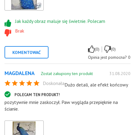
Jak każdy obraz maluje się świetnie. Polecam
Brak
|
(0)
(0)
KOMENTOWAĆ
Opinia jest pomocna?
0
MAGDALENA
Został zakupiony ten produkt
31.08.2020
Doskonała
Dużo detali, ale efekt końcowy
POLECAM TEN PRODUKT!
pozytywnie mnie zaskoczył. Paw wygląda przepięknie na
ścianie.