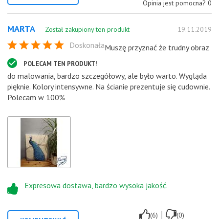
Opinia jest pomocna?
0
MARTA
Został zakupiony ten produkt
19.11.2019
Doskonała
Muszę przyznać że trudny obraz
POLECAM TEN PRODUKT!
do malowania, bardzo szczegółowy, ale było warto. Wygląda
pięknie. Kolory intensywne. Na ścianie prezentuje się cudownie.
Polecam w 100%
Expresowa dostawa, bardzo wysoka jakość.
|
(6)
(0)