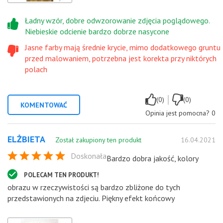
Ładny wzór, dobre odwzorowanie zdjęcia poglądowego.
Niebieskie odcienie bardzo dobrze nasycone
Jasne farby mają średnie krycie, mimo dodatkowego gruntu
przed malowaniem, potrzebna jest korekta przy niktórych
polach
|
(0)
(0)
KOMENTOWAĆ
Opinia jest pomocna?
0
ELŻBIETA
Został zakupiony ten produkt
16.04.2021
Doskonała
Bardzo dobra jakość, kolory
POLECAM TEN PRODUKT!
obrazu w rzeczywistości są bardzo zbliżone do tych
przedstawionych na zdjeciu. Piękny efekt końcowy