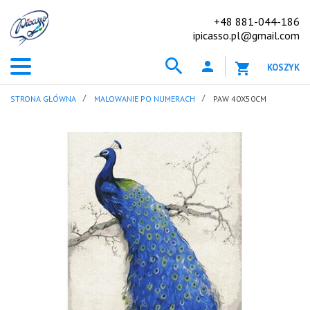
+48 881-044-186
ipicasso.pl@gmail.com
KOSZYK
STRONA GŁÓWNA
MALOWANIE PO NUMERACH
PAW 40X50CM