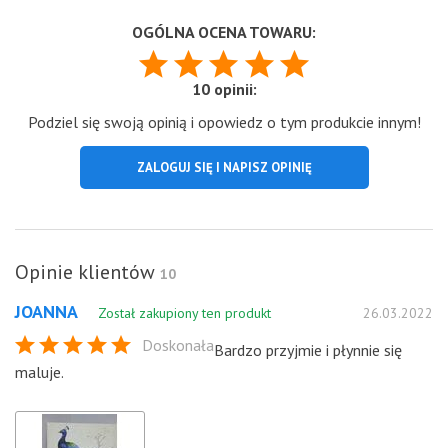
OGÓLNA OCENA TOWARU:
10 opinii:
Podziel się swoją opinią i opowiedz o tym produkcie innym!
ZALOGUJ SIĘ I NAPISZ OPINIĘ
Opinie klientów
10
JOANNA
Został zakupiony ten produkt
26.03.2022
Doskonała
Bardzo przyjmie i płynnie się
maluje.