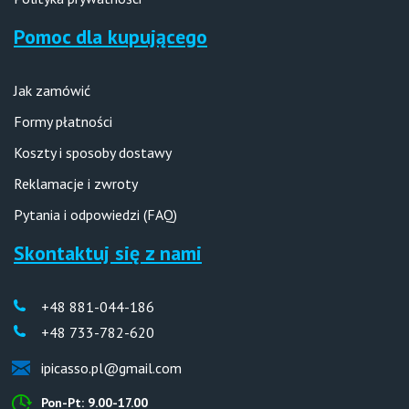
Pomoc dla kupującego
Jak zamówić
Formy płatności
Koszty i sposoby dostawy
Reklamacje i zwroty
Pytania i odpowiedzi (FAQ)
Skontaktuj się z nami
+48 881-044-186
+48 733-782-620
ipicasso.pl@gmail.com
Pon-Pt: 9.00-17.00