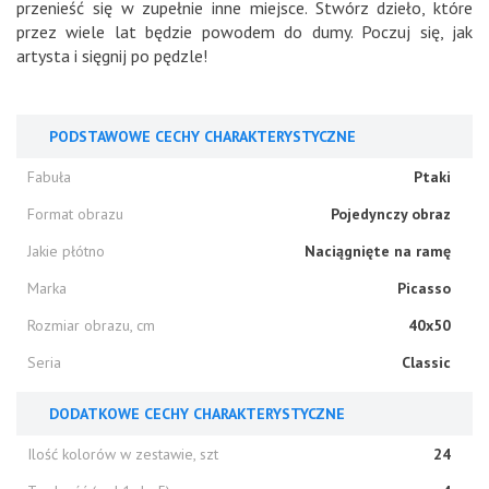
przenieść się w zupełnie inne miejsce. Stwórz dzieło, które
przez wiele lat będzie powodem do dumy. Poczuj się, jak
artysta i sięgnij po pędzle!
PODSTAWOWE CECHY CHARAKTERYSTYCZNE
Fabuła
Ptaki
Format obrazu
Pojedynczy obraz
Jakie płótno
Naciągnięte na ramę
Marka
Picasso
Rozmiar obrazu, cm
40x50
Seria
Classic
DODATKOWE CECHY CHARAKTERYSTYCZNE
Ilość kolorów w zestawie, szt
24