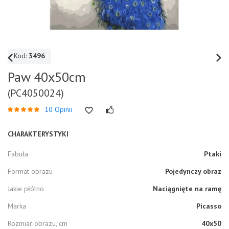
Kod:
3496
Paw 40x50cm
(PC4050024)
10 Opinii
CHARAKTERYSTYKI
Fabuła
Ptaki
Format obrazu
Pojedynczy obraz
Jakie płótno
Naciągnięte na ramę
Marka
Picasso
Rozmiar obrazu, cm
40x50