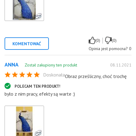
|
(0)
(0)
KOMENTOWAĆ
Opinia jest pomocna?
0
ANNA
Został zakupiony ten produkt
08.11.2021
Doskonała
Obraz prześliczny, choć trochę
POLECAM TEN PRODUKT!
było z nim pracy, efekty są warte :)