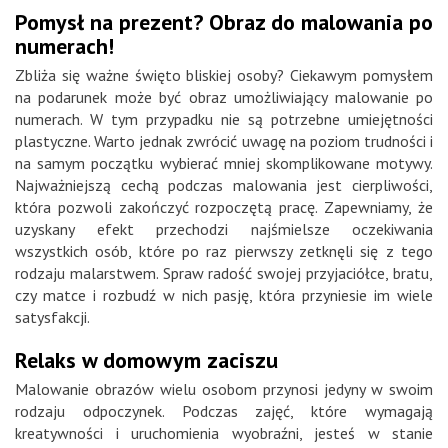
Pomysł na prezent? Obraz do malowania po
numerach!
Zbliża się ważne święto bliskiej osoby? Ciekawym pomysłem
na podarunek może być obraz umożliwiający malowanie po
numerach. W tym przypadku nie są potrzebne umiejętności
plastyczne. Warto jednak zwrócić uwagę na poziom trudności i
na samym początku wybierać mniej skomplikowane motywy.
Najważniejszą cechą podczas malowania jest cierpliwości,
która pozwoli zakończyć rozpoczętą pracę. Zapewniamy, że
uzyskany efekt przechodzi najśmielsze oczekiwania
wszystkich osób, które po raz pierwszy zetknęli się z tego
rodzaju malarstwem. Spraw radość swojej przyjaciółce, bratu,
czy matce i rozbudź w nich pasję, która przyniesie im wiele
satysfakcji.
Relaks w domowym zaciszu
Malowanie obrazów wielu osobom przynosi jedyny w swoim
rodzaju odpoczynek. Podczas zajęć, które wymagają
kreatywności i uruchomienia wyobraźni, jesteś w stanie