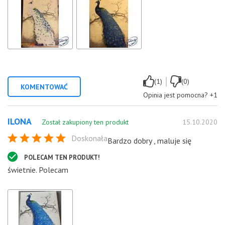
|
(1)
(0)
KOMENTOWAĆ
Opinia jest pomocna?
+1
ILONA
Został zakupiony ten produkt
15.10.2020
Doskonała
Bardzo dobry , maluje się
POLECAM TEN PRODUKT!
świetnie. Polecam