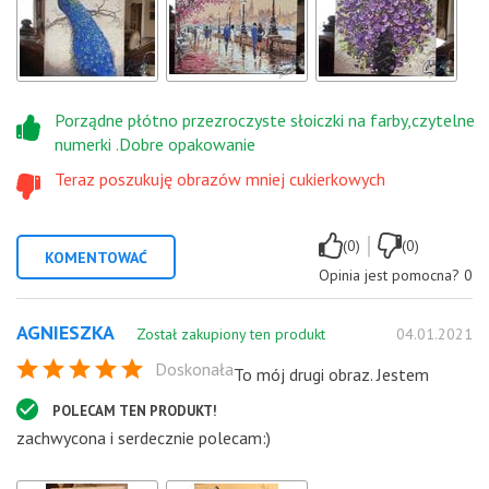
Porządne płótno przezroczyste słoiczki na farby,czytelne
numerki .Dobre opakowanie
Teraz poszukuję obrazów mniej cukierkowych
|
(0)
(0)
KOMENTOWAĆ
Opinia jest pomocna?
0
AGNIESZKA
Został zakupiony ten produkt
04.01.2021
Doskonała
To mój drugi obraz. Jestem
POLECAM TEN PRODUKT!
zachwycona i serdecznie polecam:)