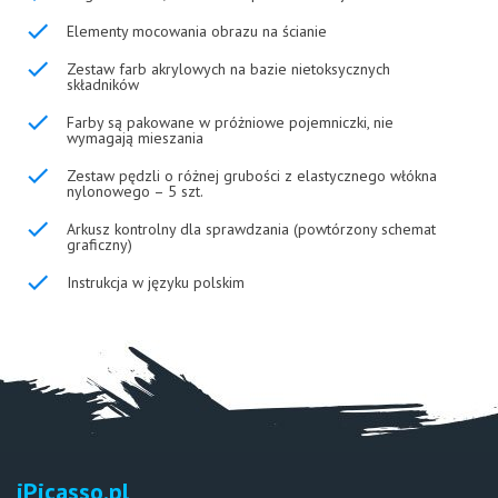
Elementy mocowania obrazu na ścianie
Zestaw farb akrylowych na bazie nietoksycznych
składników
Farby są pakowane w próżniowe pojemniczki, nie
wymagają mieszania
Zestaw pędzli o różnej grubości z elastycznego włókna
nylonowego – 5 szt.
Arkusz kontrolny dla sprawdzania (powtórzony schemat
graficzny)
Instrukcja w języku polskim
iPicasso.pl