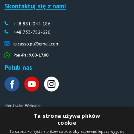
Skontaktuj się z nami
+48 881-044-186
+48 733-782-620
ipicasso.pl@gmail.com
Pon-Pt: 9.00-17.00
Polub nas
Deutsche Website
Malen nach Zahlen Ipicasso.de
Ta strona używa plików
cookie
Ta strona korzysta z plików cookie, aby zapewnić lepszą wygodę