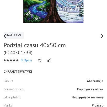
Kod:
7259
Podział czasu 40x50 cm
(PC40501534)
0 Opinii
CHARAKTERYSTYKI
Fabuła
Abstrakcja
Format obrazu
Pojedynczy obraz
Jakie płótno
Naciągnięte na ramę
Marka
Picasso