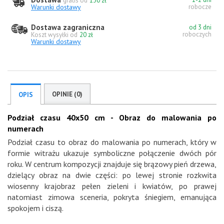
gratis od
130 zł
Warunki dostawy
robocze
Dostawa zagraniczna
od 3 dni
roboczych
Koszt wysyłki od
20 zł
Warunki dostawy
OPINIE (0)
OPIS
Podział czasu 40x50 cm - Obraz do malowania po
numerach
Podział czasu to obraz do malowania po numerach, który w
formie witrażu ukazuje symboliczne połączenie dwóch pór
roku. W centrum kompozycji znajduje się brązowy pień drzewa,
dzielący obraz na dwie części: po lewej stronie rozkwita
wiosenny krajobraz pełen zieleni i kwiatów, po prawej
natomiast zimowa sceneria, pokryta śniegiem, emanująca
spokojem i ciszą.