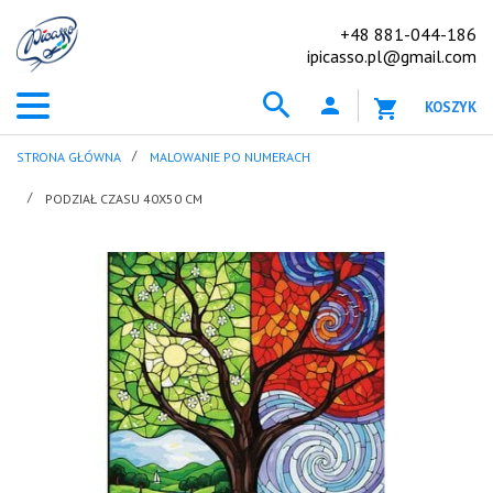
+48 881-044-186
ipicasso.pl@gmail.com
KOSZYK
STRONA GŁÓWNA
MALOWANIE PO NUMERACH
PODZIAŁ CZASU 40X50 CM