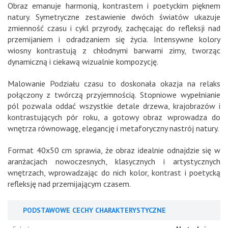
Obraz emanuje harmonią, kontrastem i poetyckim pięknem
natury. Symetryczne zestawienie dwóch światów ukazuje
zmienność czasu i cykl przyrody, zachęcając do refleksji nad
przemijaniem i odradzaniem się życia. Intensywne kolory
wiosny kontrastują z chłodnymi barwami zimy, tworząc
dynamiczną i ciekawą wizualnie kompozycję.
Malowanie Podziału czasu to doskonała okazja na relaks
połączony z twórczą przyjemnością. Stopniowe wypełnianie
pól pozwala oddać wszystkie detale drzewa, krajobrazów i
kontrastujących pór roku, a gotowy obraz wprowadza do
wnętrza równowagę, elegancję i metaforyczny nastrój natury.
Format 40x50 cm sprawia, że obraz idealnie odnajdzie się w
aranżacjach nowoczesnych, klasycznych i artystycznych
wnętrzach, wprowadzając do nich kolor, kontrast i poetycką
refleksję nad przemijającym czasem.
PODSTAWOWE CECHY CHARAKTERYSTYCZNE