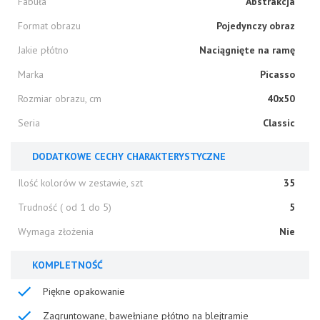
Fabuła
Abstrakcja
Format obrazu
Pojedynczy obraz
Jakie płótno
Naciągnięte na ramę
Marka
Picasso
Rozmiar obrazu, cm
40x50
Seria
Classic
DODATKOWE CECHY CHARAKTERYSTYCZNE
Ilość kolorów w zestawie, szt
35
Trudność ( od 1 do 5)
5
Wymaga złożenia
Nie
KOMPLETNOŚĆ
Piękne opakowanie
Zagruntowane, bawełniane płótno na blejtramie