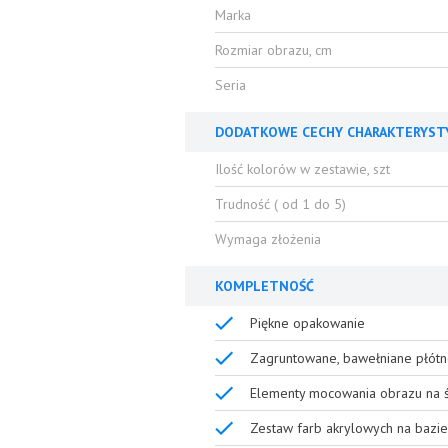
Marka
Rozmiar obrazu, cm
Seria
DODATKOWE CECHY CHARAKTERYST
Ilość kolorów w zestawie, szt
Trudność ( od 1 do 5)
Wymaga złożenia
KOMPLETNOŚĆ
Piękne opakowanie
Zagruntowane, bawełniane płótn
Elementy mocowania obrazu na ś
Zestaw farb akrylowych na bazie