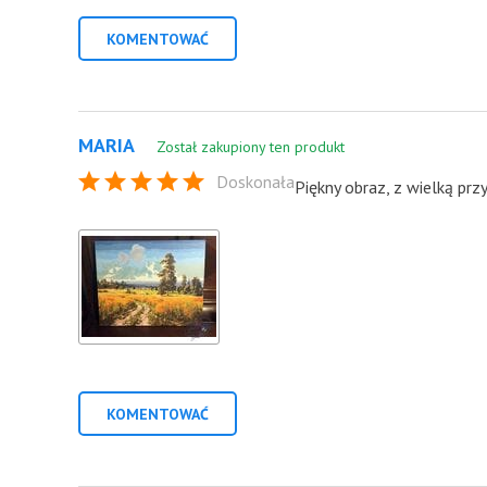
KOMENTOWAĆ
MARIA
Został zakupiony ten produkt
Doskonała
Piękny obraz, z wielką pr
KOMENTOWAĆ