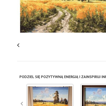
PODZIEL SIĘ POZYTYWNĄ ENERGIĄ I ZAINSPIRUJ I