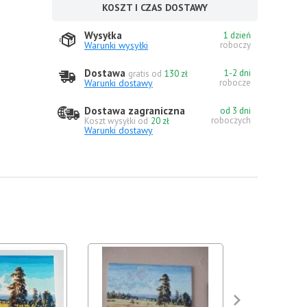
KOSZT I CZAS DOSTAWY
Wysyłka
1 dzień
Warunki wysyłki
roboczy
Dostawa
1-2 dni
gratis od
130 zł
Warunki dostawy
robocze
Dostawa zagraniczna
od 3 dni
roboczych
Koszt wysyłki od
20 zł
Warunki dostawy