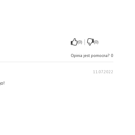
|
(0)
(0)
Opinia jest pomocna?
0
11.07.2022
go!