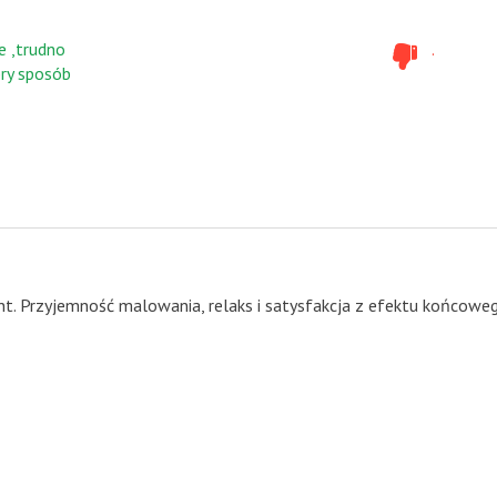
e ,trudno
.
ry sposób
t. Przyjemność malowania, relaks i satysfakcja z efektu końcowe