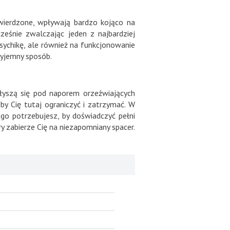
twierdzone, wpływają bardzo kojąco na
ześnie zwalczając jeden z najbardziej
psychikę, ale również na funkcjonowanie
zyjemny sposób.
ołyszą się pod naporem orzeźwiających
y Cię tutaj ograniczyć i zatrzymać. W
ego potrzebujesz, by doświadczyć pełni
y zabierze Cię na niezapomniany spacer.