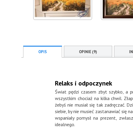
OPIS
OPINIE (9)
I
Relaks i odpoczynek
Świat pędzi czasem zbyt szybko, a p
wszystkim chociaż na kilka chwil. Zła
żebyś nie musiał się tak zadręczać. D
siebie, by nie musieć zastanawiać się n
wspaniały pomysł na prezent, zwłas
idealnego.