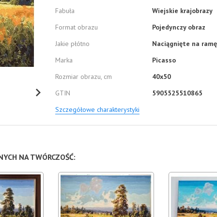
Fabuła
Wiejskie krajobrazy
Format obrazu
Pojedynczy obraz
Jakie płótno
Naciągnięte na ramę
Marka
Picasso
Rozmiar obrazu, cm
40x50
GTIN
5905525510865
Szczegółowe charakterystyki
NNYCH NA TWÓRCZOŚĆ: