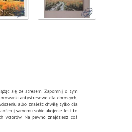
iążąc się ze stresem. Zapomnij o tym
olorowanki antystresowe dla dorosłych,
ciszeniu albo znaleźć chwilę tylko dla
 zaoferuj samemu sobie ukojenie. Jest to
ich wzorów. Na pewno znajdziesz coś