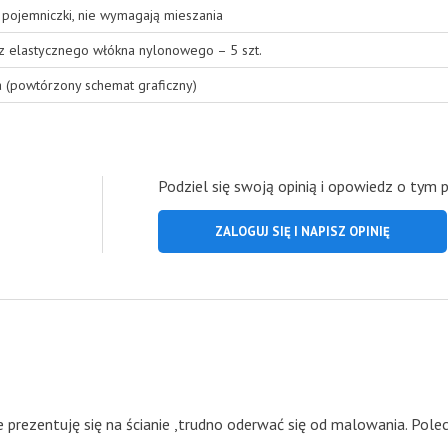
pojemniczki, nie wymagają mieszania
 z elastycznego włókna nylonowego – 5 szt.
a (powtórzony schemat graficzny)
Podziel się swoją opinią i opowiedz o tym 
ZALOGUJ SIĘ I NAPISZ OPINIĘ
ie prezentuję się na ścianie ,trudno oderwać się od malowania. Pol