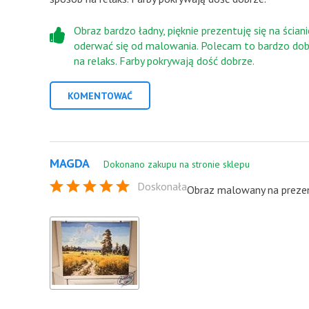
Obraz bardzo ładny, pięknie prezentuję się na ściani
oderwać się od malowania. Polecam to bardzo dob
na relaks. Farby pokrywają dość dobrze.
KOMENTOWAĆ
MAGDA
Dokonano zakupu na stronie sklepu
Doskonała
Obraz malowany na prezen