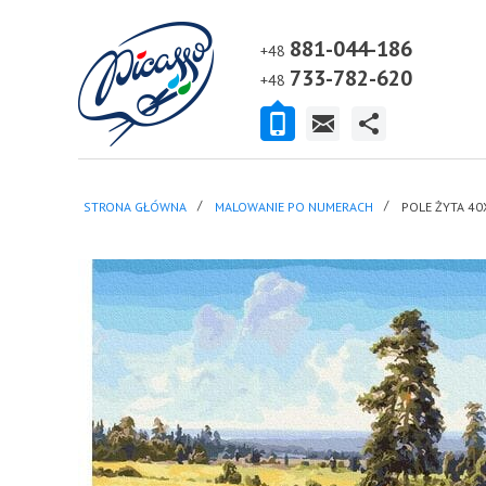
881-044-186
+48
733-782-620
+48
STRONA GŁÓWNA
MALOWANIE PO NUMERACH
POLE ŻYTA 4