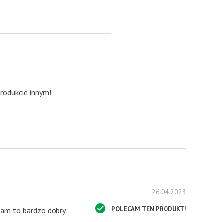
produkcie innym!
26.04.2023
POLECAM TEN PRODUKT!
ecam to bardzo dobry