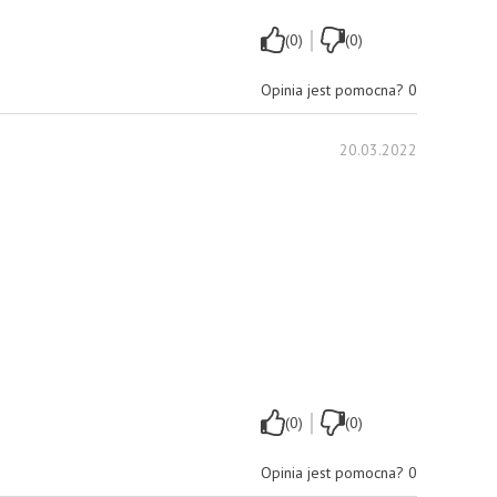
|
(0)
(0)
Opinia jest pomocna?
0
20.03.2022
|
(0)
(0)
Opinia jest pomocna?
0