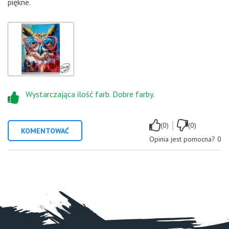
piękne.
Wystarczająca ilość farb. Dobre farby.
|
(0)
(0)
KOMENTOWAĆ
Opinia jest pomocna?
0