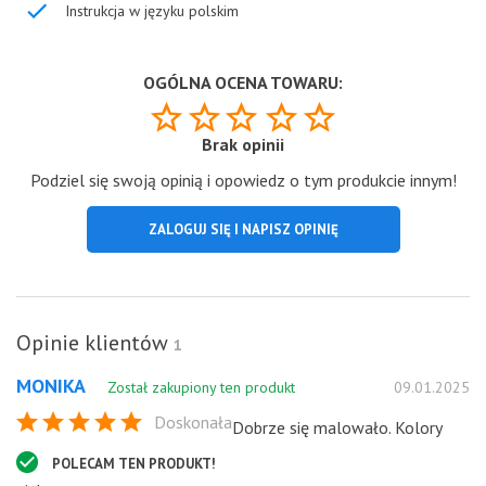
Instrukcja w języku polskim
OGÓLNA OCENA TOWARU:
Brak opinii
Podziel się swoją opinią i opowiedz o tym produkcie innym!
ZALOGUJ SIĘ I NAPISZ OPINIĘ
Opinie klientów
1
MONIKA
Został zakupiony ten produkt
09.01.2025
Doskonała
Dobrze się malowało. Kolory
POLECAM TEN PRODUKT!