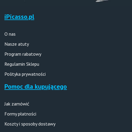
iPicasso.pl
O nas
Nasze atuty
Program rabatowy
Regulamin Sklepu
Polityka prywatności
Pomoc dla kupującego
Jak zamówić
Formy płatności
Koszty i sposoby dostawy