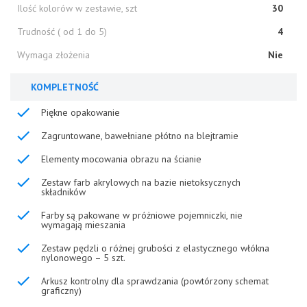
Ilość kolorów w zestawie, szt
30
Trudność ( od 1 do 5)
4
Wymaga złożenia
Nie
KOMPLETNOŚĆ
Piękne opakowanie
Zagruntowane, bawełniane płótno na blejtramie
Elementy mocowania obrazu na ścianie
Zestaw farb akrylowych na bazie nietoksycznych
składników
Farby są pakowane w próżniowe pojemniczki, nie
wymagają mieszania
Zestaw pędzli o różnej grubości z elastycznego włókna
nylonowego – 5 szt.
Arkusz kontrolny dla sprawdzania (powtórzony schemat
graficzny)