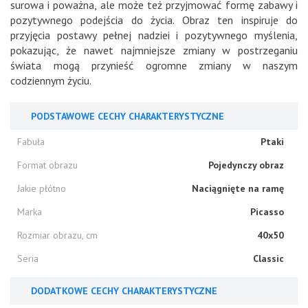
surowa i poważna, ale może też przyjmować formę zabawy i
pozytywnego podejścia do życia. Obraz ten inspiruje do
przyjęcia postawy pełnej nadziei i pozytywnego myślenia,
pokazując, że nawet najmniejsze zmiany w postrzeganiu
świata mogą przynieść ogromne zmiany w naszym
codziennym życiu.
PODSTAWOWE CECHY CHARAKTERYSTYCZNE
Fabuła
Ptaki
Format obrazu
Pojedynczy obraz
Jakie płótno
Naciągnięte na ramę
Marka
Picasso
Rozmiar obrazu, cm
40x50
Seria
Classic
DODATKOWE CECHY CHARAKTERYSTYCZNE