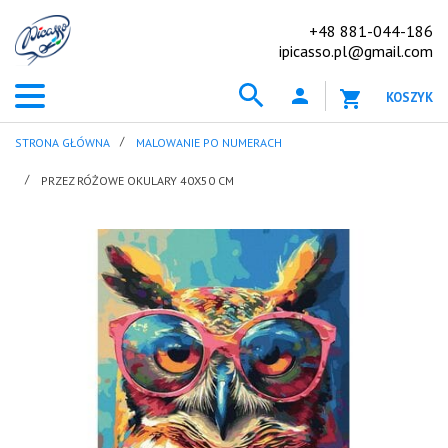
+48 881-044-186
ipicasso.pl@gmail.com
KOSZYK
STRONA GŁÓWNA
MALOWANIE PO NUMERACH
PRZEZ RÓŻOWE OKULARY 40X50 CM