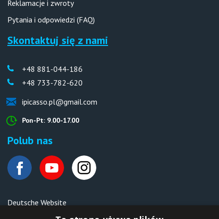
Reklamacje i zwroty
Pytania i odpowiedzi (FAQ)
Skontaktuj się z nami
+48 881-044-186
+48 733-782-620
ipicasso.pl@gmail.com
Pon-Pt: 9.00-17.00
Polub nas
Deutsche Website
Malen nach Zahlen Ipicasso.de