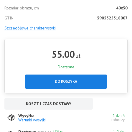
Rozmiar obrazu, cm
40x50
GTIN
5905525518007
Szczegółowe charakterystyki
55.00
zł
Dostępne
DO KOSZYKA
KOSZT I CZAS DOSTAWY
Wysyłka
1 dzień
Warunki wysyłki
roboczy
Dostawa
1-2 dni