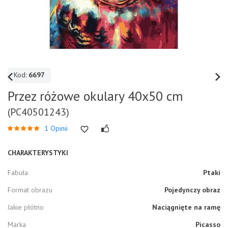
Kod:
6697
Przez różowe okulary 40x50 cm
(PC40501243)
1 Opinii
CHARAKTERYSTYKI
Fabuła
Ptaki
Format obrazu
Pojedynczy obraz
Jakie płótno
Naciągnięte na ramę
Marka
Picasso