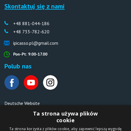
Skontaktuj się z nami
+48 881-044-186
+48 733-782-620
ipicasso.pl@gmail.com
Pon-Pt: 9.00-17.00
Polub nas
Deutsche Website
Malen nach Zahlen Ipicasso.de
Ta strona używa plików
cookie
Ta strona korzysta z plików cookie, aby zapewnić lepszą wygodę