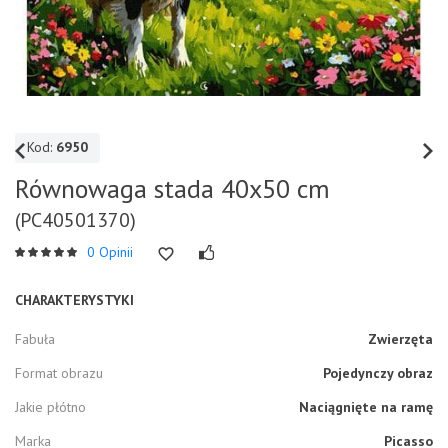
Kod:
6950
Równowaga stada 40x50 cm
(PC40501370)
0 Opinii
CHARAKTERYSTYKI
Fabuła
Zwierzęta
Format obrazu
Pojedynczy obraz
Jakie płótno
Naciągnięte na ramę
Marka
Picasso