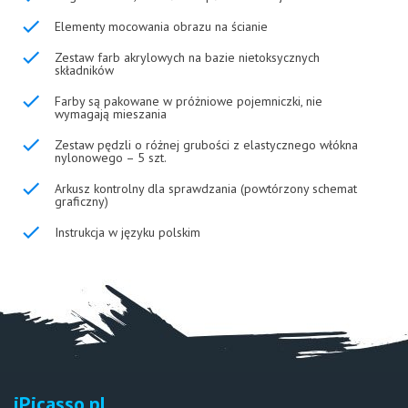
Elementy mocowania obrazu na ścianie
Zestaw farb akrylowych na bazie nietoksycznych
składników
Farby są pakowane w próżniowe pojemniczki, nie
wymagają mieszania
Zestaw pędzli o różnej grubości z elastycznego włókna
nylonowego – 5 szt.
Arkusz kontrolny dla sprawdzania (powtórzony schemat
graficzny)
Instrukcja w języku polskim
iPicasso.pl