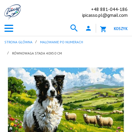
+48 881-044-186
ipicasso.pl@gmail.com
KOSZYK
STRONA GŁÓWNA
MALOWANIE PO NUMERACH
RÓWNOWAGA STADA 40X50 CM