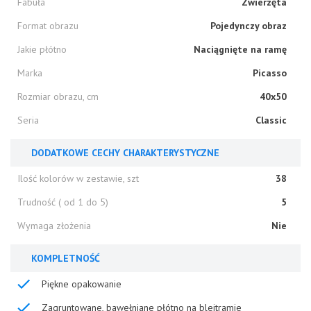
Fabuła
Zwierzęta
Format obrazu
Pojedynczy obraz
Jakie płótno
Naciągnięte na ramę
Marka
Picasso
Rozmiar obrazu, cm
40x50
Seria
Classic
DODATKOWE CECHY CHARAKTERYSTYCZNE
Ilość kolorów w zestawie, szt
38
Trudność ( od 1 do 5)
5
Wymaga złożenia
Nie
KOMPLETNOŚĆ
Piękne opakowanie
Zagruntowane, bawełniane płótno na blejtramie