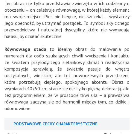
Ten obraz nie tylko przedstawia zwierzęta w ich codziennym
otoczeniu – on celebruje równowagę, w której każdy element
ma swoje miejsce. Pies nie biegnie, nie szczeka – wystarczy
jego obecność, by utrzymać porządek. To symbol siły cichego
przewodnictwa i naturalnej dyscypliny, które nie wymagają
hałasu, by działać skutecznie.
Równowaga stada
to idealny obraz do malowania po
numerach dla osób szukających chwili wyciszenia i kontaktu
ze światem przyrody. Jego sielankowy klimat i realistyczna
kompozycja sprawiają, że świetnie pasuje do wnętrz
rustykalnych, wiejskich, ale też nowoczesnych przestrzeni,
które potrzebują ciepłego, spokojnego akcentu. Obraz o
wymiarach 40x50 cm stanie się nie tylko piękną dekoracją, ale
też przypomnieniem, że w prostocie tkwi siła – a prawdziwa
równowaga zaczyna się od harmonii między tym, co dzikie i
udomowione.
PODSTAWOWE CECHY CHARAKTERYSTYCZNE