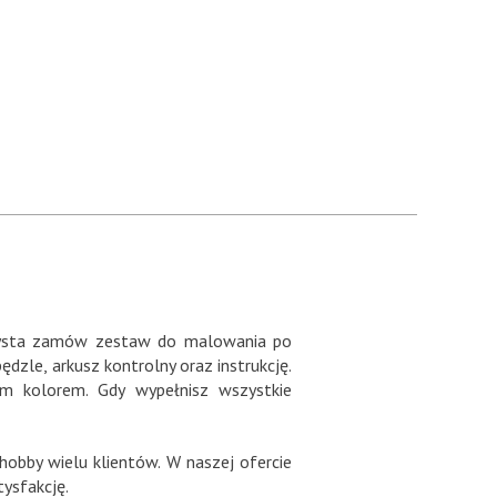
artysta zamów zestaw do malowania po
zle, arkusz kontrolny oraz instrukcję.
m kolorem. Gdy wypełnisz wszystkie
hobby wielu klientów. W naszej ofercie
ysfakcję.