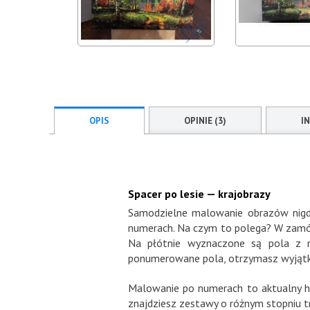
OPIS
OPINIE (3)
I
Spacer po lesie — krajobrazy
Samodzielne malowanie obrazów nigdy
numerach. Na czym to polega? W zamówi
Na płótnie wyznaczone są pola z n
ponumerowane pola, otrzymasz wyjątko
Malowanie po numerach to aktualny hit
znajdziesz zestawy o różnym stopniu tr