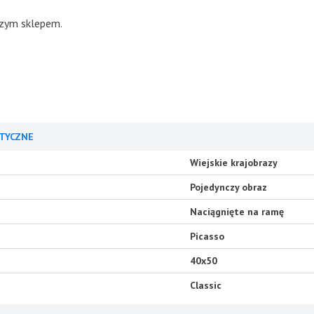
ania, skontaktuj się z 
TYCZNE
Wiejskie krajobrazy
Pojedynczy obraz
Naciągnięte na ramę
Picasso
40x50
Classic