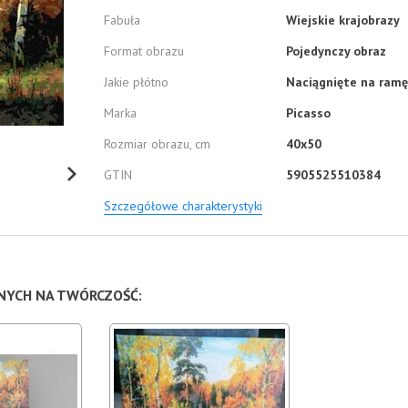
Fabuła
Wiejskie krajobrazy
Format obrazu
Pojedynczy obraz
Jakie płótno
Naciągnięte na ramę
Marka
Picasso
Rozmiar obrazu, cm
40x50
GTIN
5905525510384
Szczegółowe charakterystyki
NNYCH NA TWÓRCZOŚĆ: