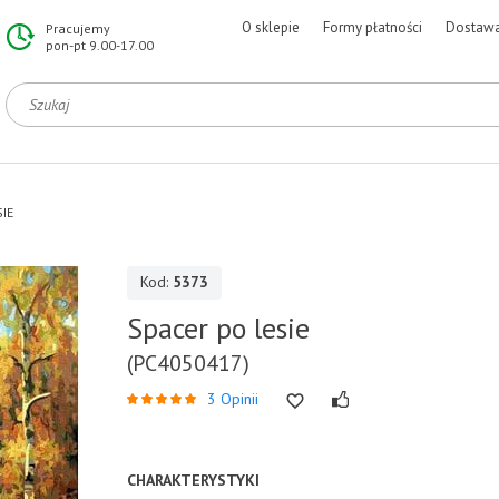
O sklepie
Formy płatności
Dostaw
Pracujemy
pon-pt 9.00-17.00
IE
Kod:
5373
Spacer po lesie
(PC4050417)
3 Opinii
CHARAKTERYSTYKI