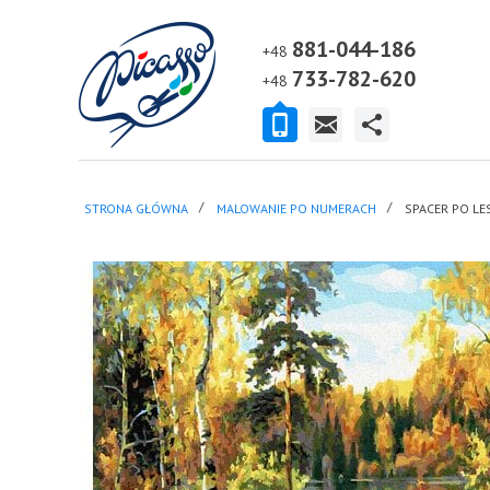
881-044-186
+48
733-782-620
+48
STRONA GŁÓWNA
MALOWANIE PO NUMERACH
SPACER PO LES