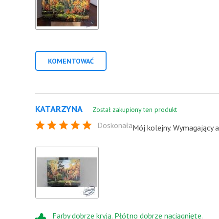
KOMENTOWAĆ
KATARZYNA
Został zakupiony ten produkt
Doskonała
Mój kolejny. Wymagający a
Farby dobrze kryją. Płótno dobrze naciągnięte.