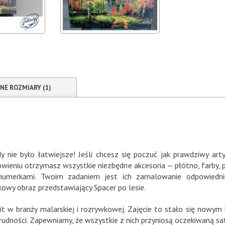
NNE ROZMIARY (1)
 nie było łatwiejsze! Jeśli chcesz się poczuć jak prawdziwy 
eniu otrzymasz wszystkie niezbędne akcesoria — płótno, farby, pęd
umerkami. Twoim zadaniem jest ich zamalowanie odpowiedni
wy obraz przedstawiający Spacer po lesie.
 w branży malarskiej i rozrywkowej. Zajęcie to stało się nowym 
udności. Zapewniamy, że wszystkie z nich przyniosą oczekiwaną sat