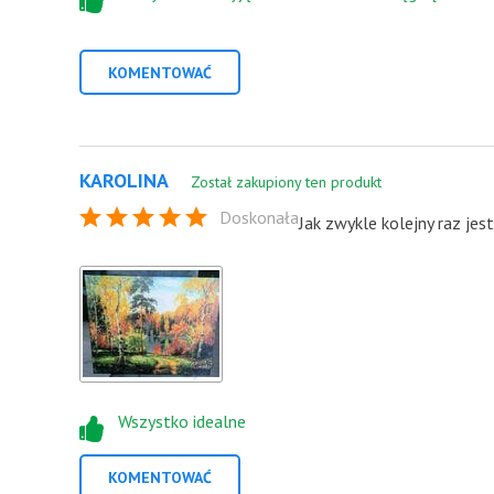
KOMENTOWAĆ
KAROLINA
Został zakupiony ten produkt
Doskonała
Jak zwykle kolejny raz je
Wszystko idealne
KOMENTOWAĆ