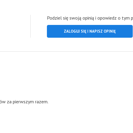
Podziel się swoją opinią i opowiedz o tym 
ZALOGUJ SIĘ I NAPISZ OPINIĘ
rków za pierwszym razem.