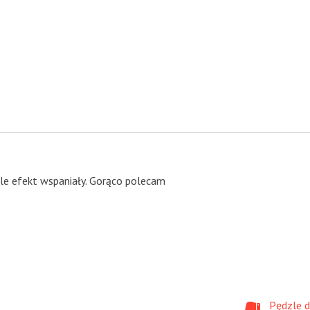
le efekt wspaniały. Gorąco polecam
Pędzle d