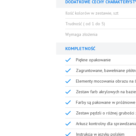
DODATKOWE CECHY CHARAKTERYST
Ilość kolorów w zestawie, szt
Trudność ( od 1 do 5)
Wymaga złożenia
KOMPLETNOŚĆ
Piękne opakowanie
Zagruntowane, bawełniane płótn
Elementy mocowania obrazu na ś
Zestaw farb akrylowych na bazie
Farby są pakowane w próżniowe 
Zestaw pędzli o różnej grubości
Arkusz kontrolny dla sprawdzani
Instrukcja w języku polskim