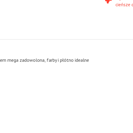
cieńsze 
stem mega zadowolona, farby i płótno idealne