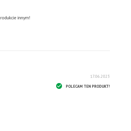
produkcie innym!
17.06.2023
POLECAM TEN PRODUKT!