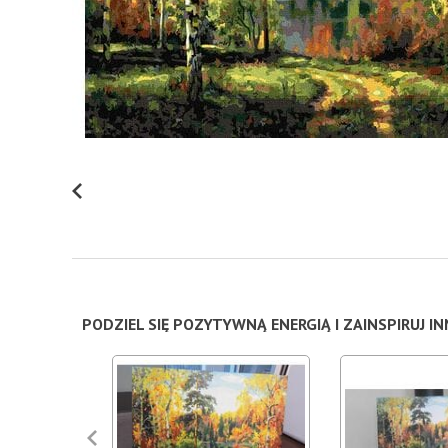
PODZIEL SIĘ POZYTYWNĄ ENERGIĄ I ZAINSPIRUJ I