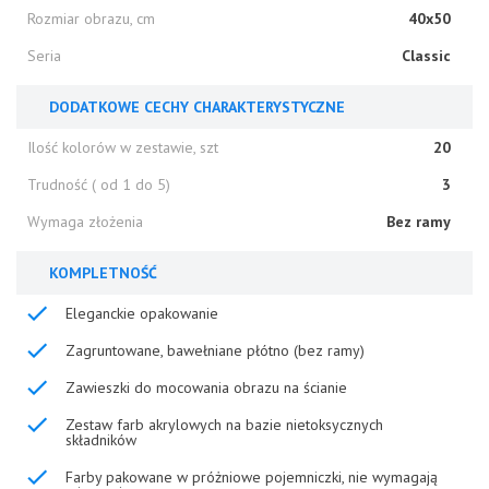
Rozmiar obrazu, cm
40x50
Seria
Classic
DODATKOWE CECHY CHARAKTERYSTYCZNE
Ilość kolorów w zestawie, szt
20
Trudność ( od 1 do 5)
3
Wymaga złożenia
Bez ramy
KOMPLETNOŚĆ
Eleganckie opakowanie
Zagruntowane, bawełniane płótno (bez ramy)
Zawieszki do mocowania obrazu na ścianie
Zestaw farb akrylowych na bazie nietoksycznych
składników
Farby pakowane w próżniowe pojemniczki, nie wymagają