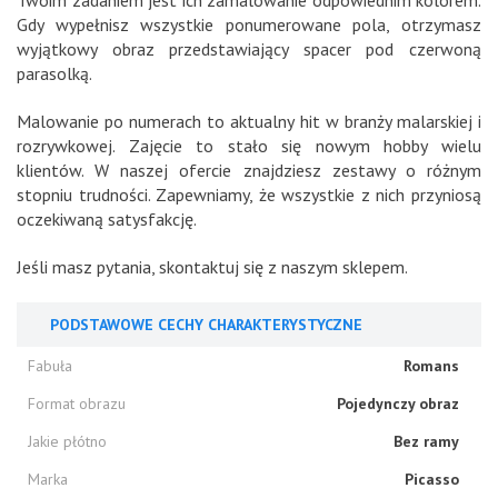
Twoim zadaniem jest ich zamalowanie odpowiednim kolorem.
Gdy wypełnisz wszystkie ponumerowane pola, otrzymasz
wyjątkowy obraz przedstawiający spacer pod czerwoną
parasolką.
Malowanie po numerach to aktualny hit w branży malarskiej i
rozrywkowej. Zajęcie to stało się nowym hobby wielu
klientów. W naszej ofercie znajdziesz zestawy o różnym
stopniu trudności. Zapewniamy, że wszystkie z nich przyniosą
oczekiwaną satysfakcję.
Jeśli masz pytania, skontaktuj się z naszym sklepem.
PODSTAWOWE CECHY CHARAKTERYSTYCZNE
Fabuła
Romans
Format obrazu
Pojedynczy obraz
Jakie płótno
Bez ramy
Marka
Picasso