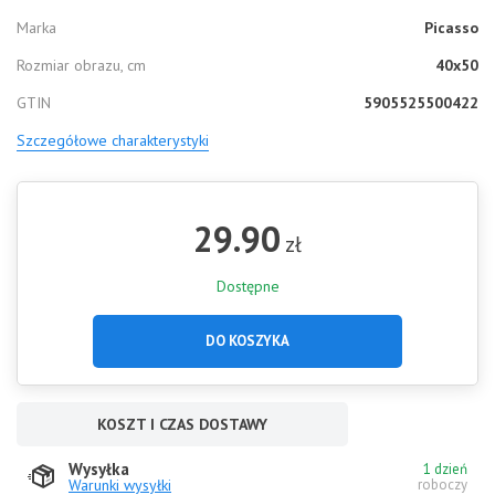
Marka
Picasso
Rozmiar obrazu, cm
40x50
GTIN
5905525500422
Szczegółowe charakterystyki
29.90
zł
Dostępne
DO KOSZYKA
KOSZT I CZAS DOSTAWY
Wysyłka
1 dzień
Warunki wysyłki
roboczy