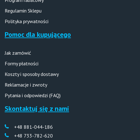
Program rabatowy
Regulamin Sklepu
Polityka prywatności
Pomoc dla kupującego
Jak zamówić
Formy płatności
Koszty i sposoby dostawy
Reklamacje i zwroty
Pytania i odpowiedzi (FAQ)
Skontaktuj się z nami
+48 881-044-186
+48 733-782-620