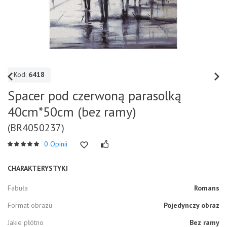
Kod:
6418
Spacer pod czerwoną parasolką
40cm*50cm (bez ramy)
(BR4050237)
0 Opinii
CHARAKTERYSTYKI
Fabuła
Romans
Format obrazu
Pojedynczy obraz
Jakie płótno
Bez ramy