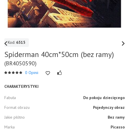
Kod:
6515
Spiderman 40cm*50cm (bez ramy)
(BR4050590)
0 Opinii
CHARAKTERYSTYKI
Fabuła
Do pokoju dziecięcego
Format obrazu
Pojedynczy obraz
Jakie płótno
Bez ramy
Marka
Picasso