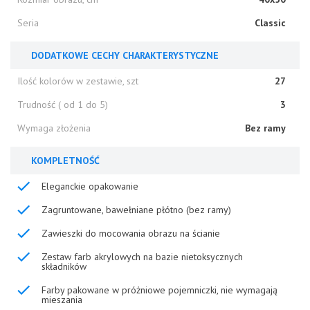
Seria
Classic
DODATKOWE CECHY CHARAKTERYSTYCZNE
Ilość kolorów w zestawie, szt
27
Trudność ( od 1 do 5)
3
Wymaga złożenia
Bez ramy
KOMPLETNOŚĆ
Eleganckie opakowanie
Zagruntowane, bawełniane płótno (bez ramy)
Zawieszki do mocowania obrazu na ścianie
Zestaw farb akrylowych na bazie nietoksycznych
składników
Farby pakowane w próżniowe pojemniczki, nie wymagają
mieszania