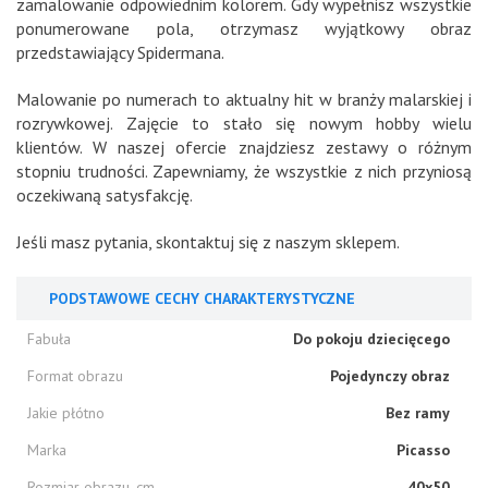
zamalowanie odpowiednim kolorem. Gdy wypełnisz wszystkie
ponumerowane pola, otrzymasz wyjątkowy obraz
przedstawiający Spidermana.
Malowanie po numerach to aktualny hit w branży malarskiej i
rozrywkowej. Zajęcie to stało się nowym hobby wielu
klientów. W naszej ofercie znajdziesz zestawy o różnym
stopniu trudności. Zapewniamy, że wszystkie z nich przyniosą
oczekiwaną satysfakcję.
Jeśli masz pytania, skontaktuj się z naszym sklepem.
PODSTAWOWE CECHY CHARAKTERYSTYCZNE
Fabuła
Do pokoju dziecięcego
Format obrazu
Pojedynczy obraz
Jakie płótno
Bez ramy
Marka
Picasso
Rozmiar obrazu, cm
40x50