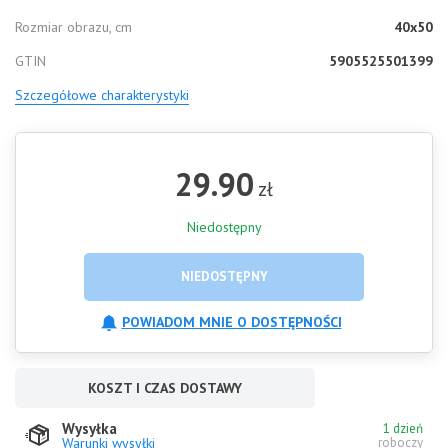
Rozmiar obrazu, cm
40x50
GTIN
5905525501399
Szczegółowe charakterystyki
29.90
zł
Niedostępny
NIEDOSTĘPNY
POWIADOM MNIE O DOSTĘPNOŚCI
KOSZT I CZAS DOSTAWY
Wysyłka
1 dzień
Warunki wysyłki
roboczy