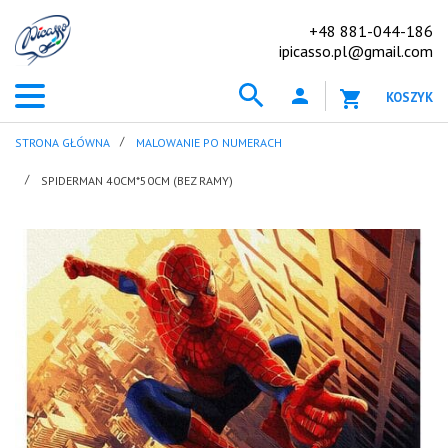
+48 881-044-186
ipicasso.pl@gmail.com
KOSZYK
STRONA GŁÓWNA
MALOWANIE PO NUMERACH
SPIDERMAN 40CM*50CM (BEZ RAMY)