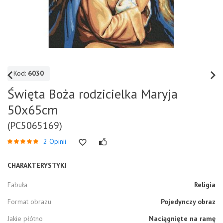
Kod:
6030
Święta Boża rodzicielka Maryja
50x65cm
(PC5065169)
2 Opinii
CHARAKTERYSTYKI
Fabuła
Religia
Format obrazu
Pojedynczy obraz
Jakie płótno
Naciągnięte na ramę