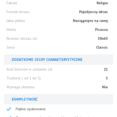
Fabuła
Religia
Format obrazu
Pojedynczy obraz
Jakie płótno
Naciągnięte na ramę
Marka
Picasso
Rozmiar obrazu, cm
50x65
Seria
Classic
DODATKOWE CECHY CHARAKTERYSTYCZNE
Ilość kolorów w zestawie, szt
21
Trudność ( od 1 do 5)
3
Wymaga złożenia
Nie
KOMPLETNOŚĆ
Piękne opakowanie