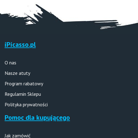
iPicasso.pl
O nas
Nasze atuty
Program rabatowy
Regulamin Sklepu
Polityka prywatności
Pomoc dla kupującego
Jak zamówić