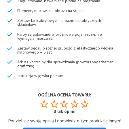
Zagruntowane, bawełniane płótno na blejtramie
Elementy mocowania obrazu na ścianie
Zestaw farb akrylowych na bazie nietoksycznych
składników
Farby są pakowane w próżniowe pojemniczki, nie
wymagają mieszania
Zestaw pędzli o różnej grubości z elastycznego włókna
nylonowego – 5 szt.
Arkusz kontrolny dla sprawdzania (powtórzony schemat
graficzny)
Instrukcja w języku polskim
OGÓLNA OCENA TOWARU:
Brak opinii
Podziel się swoją opinią i opowiedz o tym produkcie innym!