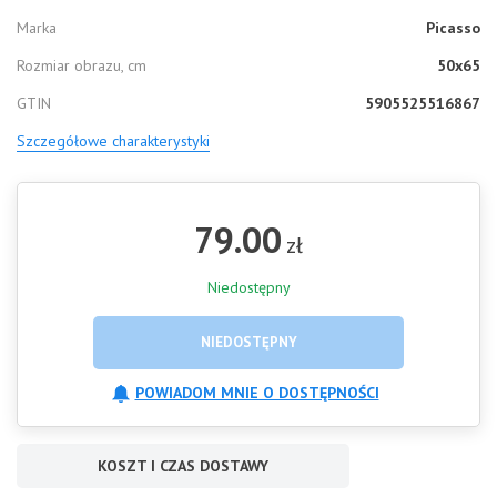
Marka
Picasso
Rozmiar obrazu, cm
50x65
GTIN
5905525516867
Szczegółowe charakterystyki
79.00
zł
Niedostępny
NIEDOSTĘPNY
POWIADOM MNIE O DOSTĘPNOŚCI
KOSZT I CZAS DOSTAWY