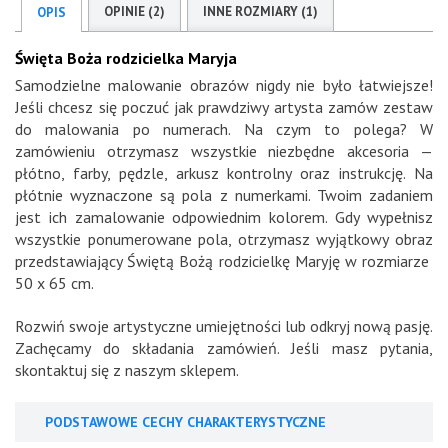
OPINIE (2)
INNE ROZMIARY (1)
OPIS
Święta Boża rodzicielka Maryja
Samodzielne malowanie obrazów nigdy nie było łatwiejsze!
Jeśli chcesz się poczuć jak prawdziwy artysta zamów zestaw
do malowania po numerach. Na czym to polega? W
zamówieniu otrzymasz wszystkie niezbędne akcesoria —
płótno, farby, pędzle, arkusz kontrolny oraz instrukcję. Na
płótnie wyznaczone są pola z numerkami. Twoim zadaniem
jest ich zamalowanie odpowiednim kolorem. Gdy wypełnisz
wszystkie ponumerowane pola, otrzymasz wyjątkowy obraz
przedstawiający Świętą Bożą rodzicielkę Maryję w rozmiarze
50 x 65 cm.
Rozwiń swoje artystyczne umiejętności lub odkryj nową pasję.
Zachęcamy do składania zamówień. Jeśli masz pytania,
skontaktuj się z naszym sklepem.
PODSTAWOWE CECHY CHARAKTERYSTYCZNE