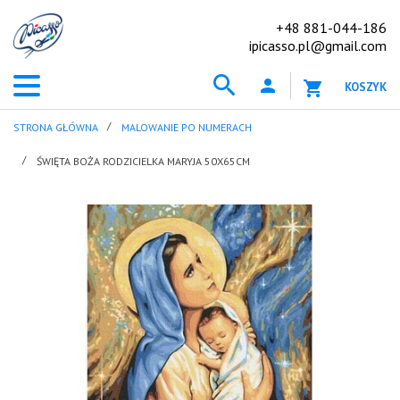
+48 881-044-186
ipicasso.pl@gmail.com
KOSZYK
STRONA GŁÓWNA
MALOWANIE PO NUMERACH
ŚWIĘTA BOŻA RODZICIELKA MARYJA 50X65CM