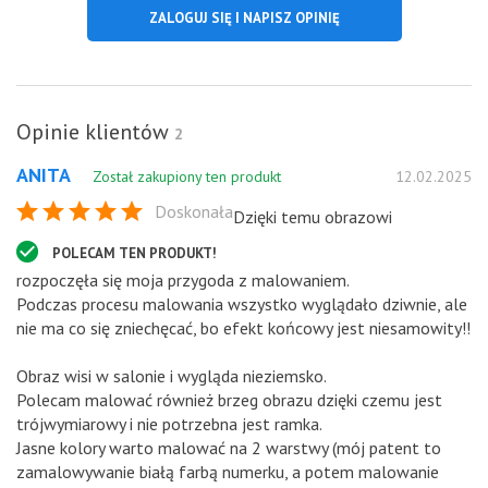
ZALOGUJ SIĘ I NAPISZ OPINIĘ
Opinie klientów
2
ANITA
Został zakupiony ten produkt
12.02.2025
Doskonała
Dzięki temu obrazowi
POLECAM TEN PRODUKT!
rozpoczęła się moja przygoda z malowaniem.
Podczas procesu malowania wszystko wyglądało dziwnie, ale
nie ma co się zniechęcać, bo efekt końcowy jest niesamowity!!
Obraz wisi w salonie i wygląda nieziemsko.
Polecam malować również brzeg obrazu dzięki czemu jest
trójwymiarowy i nie potrzebna jest ramka.
Jasne kolory warto malować na 2 warstwy (mój patent to
zamalowywanie białą farbą numerku, a potem malowanie