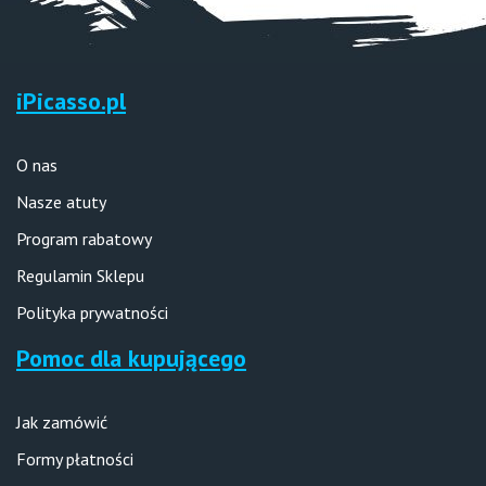
iPicasso.pl
O nas
Nasze atuty
Program rabatowy
Regulamin Sklepu
Polityka prywatności
Pomoc dla kupującego
Jak zamówić
Formy płatności