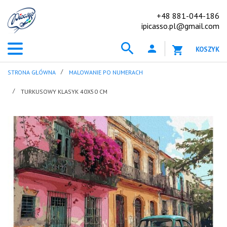
+48 881-044-186
ipicasso.pl@gmail.com
KOSZYK
STRONA GŁÓWNA
MALOWANIE PO NUMERACH
TURKUSOWY KLASYK 40X50 CM