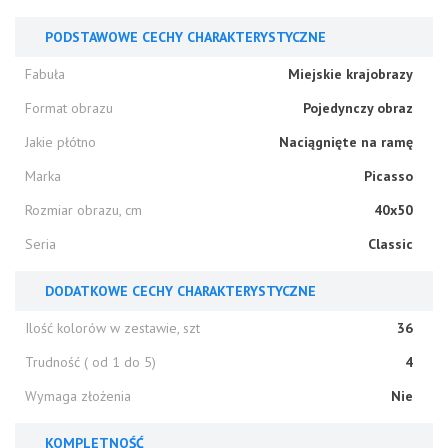
PODSTAWOWE CECHY CHARAKTERYSTYCZNE
Fabuła
Miejskie krajobrazy
Format obrazu
Pojedynczy obraz
Jakie płótno
Naciągnięte na ramę
Marka
Picasso
Rozmiar obrazu, cm
40x50
Seria
Classic
DODATKOWE CECHY CHARAKTERYSTYCZNE
Ilość kolorów w zestawie, szt
36
Trudność ( od 1 do 5)
4
Wymaga złożenia
Nie
KOMPLETNOŚĆ