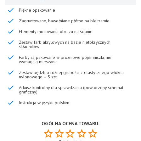
Piękne opakowanie
Zagruntowane, bawełniane płótno na blejtramie
Elementy mocowania obrazu na ścianie
Zestaw farb akrylowych na bazie nietoksycznych
składników
Farby są pakowane w próżniowe pojemniczki, nie
wymagają mieszania
Zestaw pędzli o różnej grubości z elastycznego włókna
nylonowego – 5 szt.
Arkusz kontrolny dla sprawdzania (powtórzony schemat
graficzny)
Instrukcja w języku polskim
OGÓLNA OCENA TOWARU: