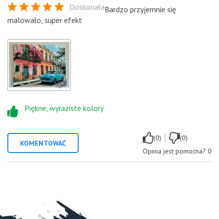
Doskonała
Bardzo przyjemnie się
malowało, super efekt
Piękne, wyraziste kolory
|
(0)
(0)
KOMENTOWAĆ
Opinia jest pomocna?
0