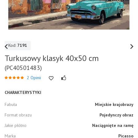
Kod:
7191
Turkusowy klasyk 40x50 cm
(PC40501483)
2 Opinii
CHARAKTERYSTYKI
Fabuła
Miejskie krajobrazy
Format obrazu
Pojedynczy obraz
Jakie płótno
Naciągnięte na ramę
Marka
Picasso