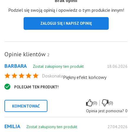
Brak opinii
Podziel się swoją opinią i opowiedz o tym produkcie innym!
ZALOGUJ SIĘ I NAPISZ OPINIĘ
Opinie klientów
2
BARBARA
Został zakupiony ten produkt
18.06.2026
Doskonała
Piękny efekt końcowy
POLECAM TEN PRODUKT!
|
(0)
(0)
KOMENTOWAĆ
Opinia jest pomocna?
0
EMILIA
Został zakupiony ten produkt
27.04.2026