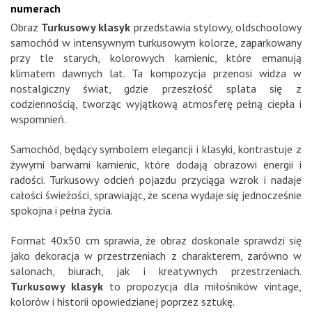
numerach
Obraz
Turkusowy klasyk
przedstawia stylowy, oldschoolowy
samochód w intensywnym turkusowym kolorze, zaparkowany
przy tle starych, kolorowych kamienic, które emanują
klimatem dawnych lat. Ta kompozycja przenosi widza w
nostalgiczny świat, gdzie przeszłość splata się z
codziennością, tworząc wyjątkową atmosferę pełną ciepła i
wspomnień.
Samochód, będący symbolem elegancji i klasyki, kontrastuje z
żywymi barwami kamienic, które dodają obrazowi energii i
radości. Turkusowy odcień pojazdu przyciąga wzrok i nadaje
całości świeżości, sprawiając, że scena wydaje się jednocześnie
spokojna i pełna życia.
Format 40x50 cm sprawia, że obraz doskonale sprawdzi się
jako dekoracja w przestrzeniach z charakterem, zarówno w
salonach, biurach, jak i kreatywnych przestrzeniach.
Turkusowy klasyk
to propozycja dla miłośników vintage,
kolorów i historii opowiedzianej poprzez sztukę.