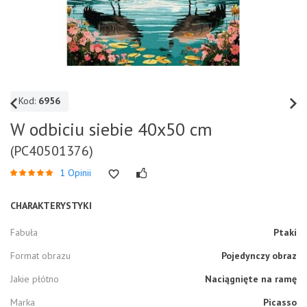
Kod:
6956
W odbiciu siebie 40x50 cm
(PC40501376)
1 Opinii
CHARAKTERYSTYKI
Fabuła
Ptaki
Format obrazu
Pojedynczy obraz
Jakie płótno
Naciągnięte na ramę
Marka
Picasso