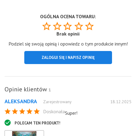
OGÓLNA OCENA TOWARU:
Brak opinii
Podziel się swoją opinią i opowiedz o tym produkcie innym!
ZALOGUJ SIĘ I NAPISZ OPINIĘ
Opinie klientów
1
ALEKSANDRA
Zarejestrowany
18.12.2025
Doskonała
Super!
POLECAM TEN PRODUKT!