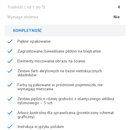
Trudność ( od 1 do 5)
4
Wymaga złożenia
Nie
KOMPLETNOŚĆ
Piękne opakowanie
Zagruntowane, bawełniane płótno na blejtramie
Elementy mocowania obrazu na ścianie
Zestaw farb akrylowych na bazie nietoksycznych
składników
Farby są pakowane w próżniowe pojemniczki, nie
wymagają mieszania
Zestaw pędzli o różnej grubości z elastycznego włókna
nylonowego – 5 szt.
Arkusz kontrolny dla sprawdzania (powtórzony schemat
graficzny)
Instrukcja w języku polskim