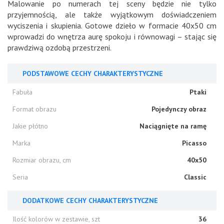
Malowanie po numerach tej sceny będzie nie tylko
przyjemnością, ale także wyjątkowym doświadczeniem
wyciszenia i skupienia. Gotowe dzieło w formacie 40x50 cm
wprowadzi do wnętrza aurę spokoju i równowagi – stając się
prawdziwą ozdobą przestrzeni.
PODSTAWOWE CECHY CHARAKTERYSTYCZNE
Fabuła
Ptaki
Format obrazu
Pojedynczy obraz
Jakie płótno
Naciągnięte na ramę
Marka
Picasso
Rozmiar obrazu, cm
40x50
Seria
Classic
DODATKOWE CECHY CHARAKTERYSTYCZNE
Ilość kolorów w zestawie, szt
36