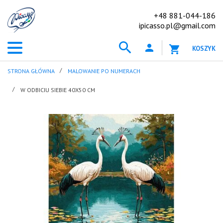
+48 881-044-186
ipicasso.pl@gmail.com
KOSZYK
STRONA GŁÓWNA
MALOWANIE PO NUMERACH
W ODBICIU SIEBIE 40X50 CM