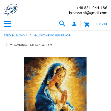
+48 881-044-186
ipicasso.pl@gmail.com
KOSZYK
STRONA GŁÓWNA
MALOWANIE PO NUMERACH
W RAMIONACH NIEBA 40X50 CM