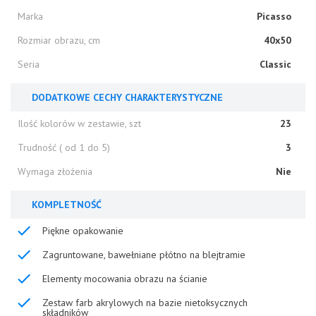
Marka
Picasso
Rozmiar obrazu, cm
40x50
Seria
Classic
DODATKOWE CECHY CHARAKTERYSTYCZNE
Ilość kolorów w zestawie, szt
23
Trudność ( od 1 do 5)
3
Wymaga złożenia
Nie
KOMPLETNOŚĆ
Piękne opakowanie
Zagruntowane, bawełniane płótno na blejtramie
Elementy mocowania obrazu na ścianie
Zestaw farb akrylowych na bazie nietoksycznych
składników