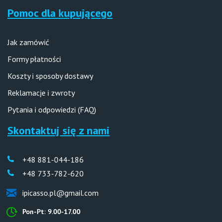
Pomoc dla kupującego
Jak zamówić
Formy płatności
Koszty i sposoby dostawy
Reklamacje i zwroty
Pytania i odpowiedzi (FAQ)
Skontaktuj się z nami
+48 881-044-186
+48 733-782-620
ipicasso.pl@gmail.com
Pon-Pt: 9.00-17.00