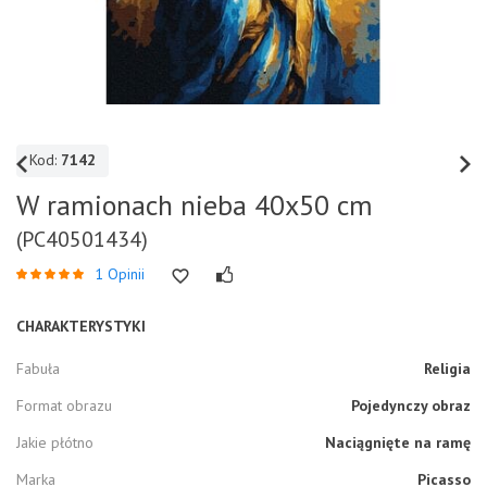
Kod:
7142
W ramionach nieba 40x50 cm
(PC40501434)
1 Opinii
CHARAKTERYSTYKI
Fabuła
Religia
Format obrazu
Pojedynczy obraz
Jakie płótno
Naciągnięte na ramę
Marka
Picasso