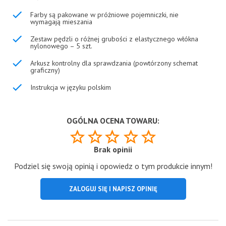
Farby są pakowane w próżniowe pojemniczki, nie
wymagają mieszania
Zestaw pędzli o różnej grubości z elastycznego włókna
nylonowego – 5 szt.
Arkusz kontrolny dla sprawdzania (powtórzony schemat
graficzny)
Instrukcja w języku polskim
OGÓLNA OCENA TOWARU:
Brak opinii
Podziel się swoją opinią i opowiedz o tym produkcie innym!
ZALOGUJ SIĘ I NAPISZ OPINIĘ