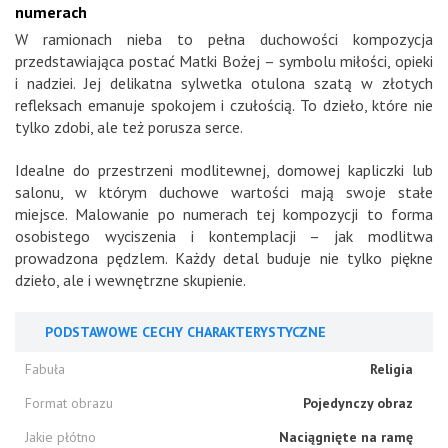
numerach
W ramionach nieba to pełna duchowości kompozycja
przedstawiająca postać Matki Bożej – symbolu miłości, opieki
i nadziei. Jej delikatna sylwetka otulona szatą w złotych
refleksach emanuje spokojem i czułością. To dzieło, które nie
tylko zdobi, ale też porusza serce.
Idealne do przestrzeni modlitewnej, domowej kapliczki lub
salonu, w którym duchowe wartości mają swoje stałe
miejsce. Malowanie po numerach tej kompozycji to forma
osobistego wyciszenia i kontemplacji – jak modlitwa
prowadzona pędzlem. Każdy detal buduje nie tylko piękne
dzieło, ale i wewnętrzne skupienie.
PODSTAWOWE CECHY CHARAKTERYSTYCZNE
Fabuła
Religia
Format obrazu
Pojedynczy obraz
Jakie płótno
Naciągnięte na ramę