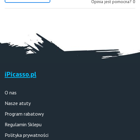
Opinia jest pomocna?
0
iPicasso.pl
O nas
Nasze atuty
Program rabatowy
Regulamin Sklepu
Polityka prywatności