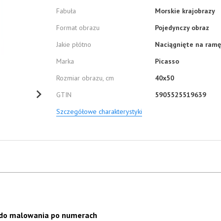
Fabuła
Morskie krajobrazy
Format obrazu
Pojedynczy obraz
Jakie płótno
Naciągnięte na ramę
Marka
Picasso
Rozmiar obrazu, cm
40x50
GTIN
5905525519639
Szczegółowe charakterystyki
 do malowania po numerach