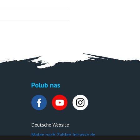
Polub nas
Deutsche Website
Malen nach Zahlen Ipicasso.de