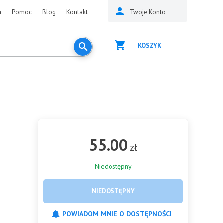
a
Pomoc
Blog
Kontakt
Twoje Konto
KOSZYK
55.00
zł
Niedostępny
NIEDOSTĘPNY
POWIADOM MNIE O DOSTĘPNOŚCI