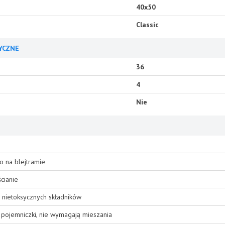
40x50
Classic
YCZNE
36
4
Nie
o na blejtramie
cianie
 nietoksycznych składników
pojemniczki, nie wymagają mieszania