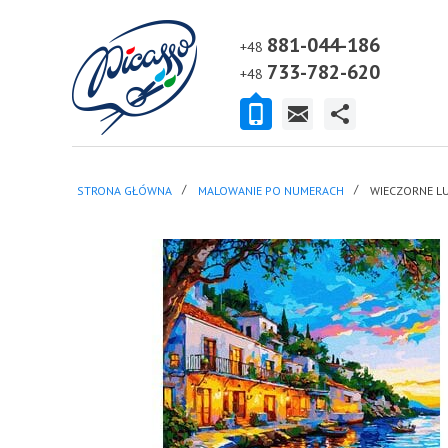
881-044-186
+48
733-782-620
+48
STRONA GŁÓWNA
MALOWANIE PO NUMERACH
WIECZORNE L