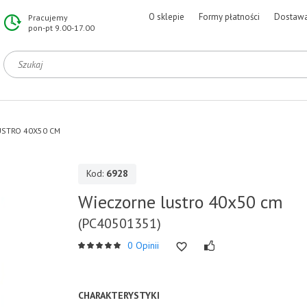
O sklepie
Formy płatności
Dostaw
Pracujemy
pon-pt 9.00-17.00
USTRO 40X50 CM
Kod:
6928
Wieczorne lustro 40x50 cm
(PC40501351)
0 Opinii
CHARAKTERYSTYKI