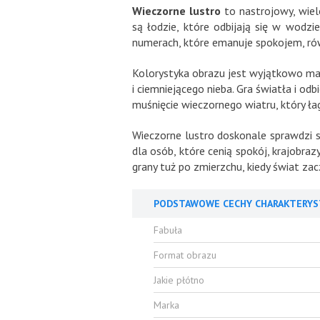
Wieczorne lustro
to nastrojowy, wiel
są łodzie, które odbijają się w wodz
numerach, które emanuje spokojem, rów
Kolorystyka obrazu jest wyjątkowo mala
i ciemniejącego nieba. Gra światła i od
muśnięcie wieczornego wiatru, który ła
Wieczorne lustro doskonale sprawdzi si
dla osób, które cenią spokój, krajobra
grany tuż po zmierzchu, kiedy świat zac
PODSTAWOWE CECHY CHARAKTERYS
Fabuła
Format obrazu
Jakie płótno
Marka