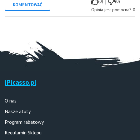
|
(0)
(0)
KOMENTOWAĆ
Opinia jest pomocna?
0
iPicasso.pl
O nas
Nasze atuty
Program rabatowy
Regulamin Sklepu