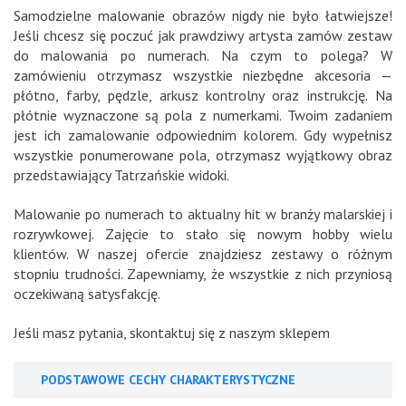
Samodzielne malowanie obrazów nigdy nie było łatwiejsze!
Jeśli chcesz się poczuć jak prawdziwy artysta zamów zestaw
do malowania po numerach. Na czym to polega? W
zamówieniu otrzymasz wszystkie niezbędne akcesoria —
płótno, farby, pędzle, arkusz kontrolny oraz instrukcję. Na
płótnie wyznaczone są pola z numerkami. Twoim zadaniem
jest ich zamalowanie odpowiednim kolorem. Gdy wypełnisz
wszystkie ponumerowane pola, otrzymasz wyjątkowy obraz
przedstawiający Tatrzańskie widoki.
Malowanie po numerach to aktualny hit w branży malarskiej i
rozrywkowej. Zajęcie to stało się nowym hobby wielu
klientów. W naszej ofercie znajdziesz zestawy o różnym
stopniu trudności. Zapewniamy, że wszystkie z nich przyniosą
oczekiwaną satysfakcję.
Jeśli masz pytania, skontaktuj się z naszym sklepem
PODSTAWOWE CECHY CHARAKTERYSTYCZNE