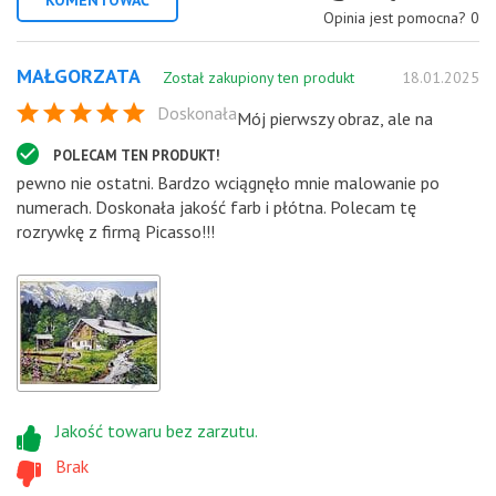
Opinia jest pomocna?
0
MAŁGORZATA
Został zakupiony ten produkt
18.01.2025
Doskonała
Mój pierwszy obraz, ale na
POLECAM TEN PRODUKT!
pewno nie ostatni. Bardzo wciągnęło mnie malowanie po
numerach. Doskonała jakość farb i płótna. Polecam tę
rozrywkę z firmą Picasso!!!
Jakość towaru bez zarzutu.
Brak