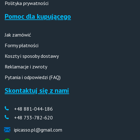
Polityka prywatności
Pomoc dla kupującego
Jak zamówić
Formy płatności
Koszty i sposoby dostawy
Reklamacje i zwroty
Pytania i odpowiedzi (FAQ)
Skontaktuj się z nami
+48 881-044-186
+48 733-782-620
ipicasso.pl@gmail.com