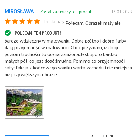
MIROSŁAWA
Został zakupiony ten produkt
13.01.2023
Doskonała
Polecam. Obrazek mały ale
POLECAM TEN PRODUKT!
bardzo wdzięczny w malowaniu. Dobre płótno i dobre farby
dają przyjemność w malowaniu. Choć przyznam, iż drugi
poziom trudności to ocena zaniżona. Jest sporo bardzo
małych pól, co jest dość żmudne. Pomimo to przyjemność i
satysfakcja z końcowego wyniku warta zachodu i nie mniejsza
niż przy większym obrazie.