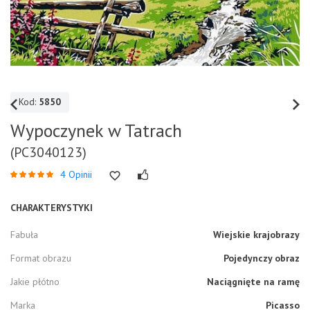
Kod:
5850
Wypoczynek w Tatrach
(PC3040123)
4 Opinii
CHARAKTERYSTYKI
Fabuła
Wiejskie krajobrazy
Format obrazu
Pojedynczy obraz
Jakie płótno
Naciągnięte na ramę
Marka
Picasso