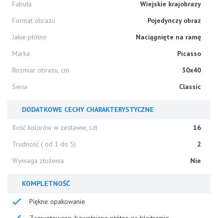
Fabuła
Wiejskie krajobrazy
Format obrazu
Pojedynczy obraz
Jakie płótno
Naciągnięte na ramę
Marka
Picasso
Rozmiar obrazu, cm
30x40
Seria
Classic
DODATKOWE CECHY CHARAKTERYSTYCZNE
Ilość kolorów w zestawie, szt
16
Trudność ( od 1 do 5)
2
Wymaga złożenia
Nie
KOMPLETNOŚĆ
Piękne opakowanie
Zagruntowane, bawełniane płótno na blejtramie