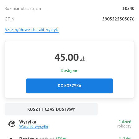
Rozmiar obrazu, cm
30x40
GTIN
5905525505076
Szczegółowe charakterystyki
45.00
zł
Dostępne
DO KOSZYKA
KOSZT I CZAS DOSTAWY
Wysyłka
1 dzień
Warunki wysyłki
roboczy
Dostawa
1-2 dni