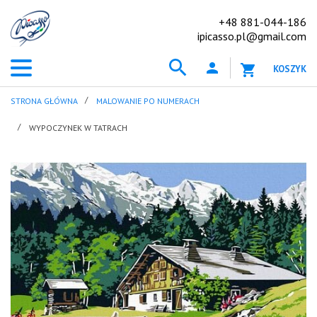
+48 881-044-186
ipicasso.pl@gmail.com
KOSZYK
STRONA GŁÓWNA
MALOWANIE PO NUMERACH
WYPOCZYNEK W TATRACH