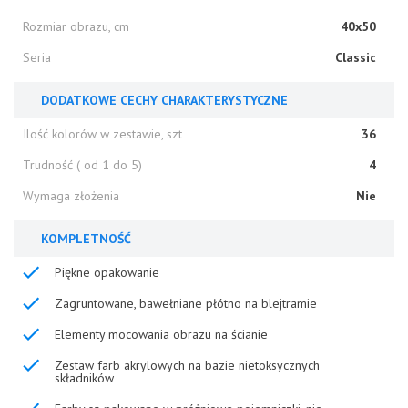
Rozmiar obrazu, cm
40x50
Seria
Classic
DODATKOWE CECHY CHARAKTERYSTYCZNE
Ilość kolorów w zestawie, szt
36
Trudność ( od 1 do 5)
4
Wymaga złożenia
Nie
KOMPLETNOŚĆ
Piękne opakowanie
Zagruntowane, bawełniane płótno na blejtramie
Elementy mocowania obrazu na ścianie
Zestaw farb akrylowych na bazie nietoksycznych
składników