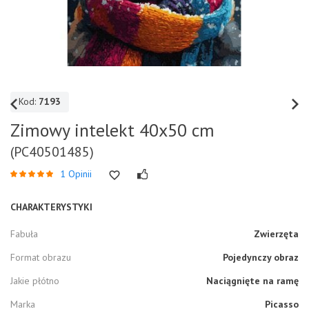
Kod:
7193
Zimowy intelekt 40x50 cm
(PC40501485)
1 Opinii
CHARAKTERYSTYKI
Fabuła
Zwierzęta
Format obrazu
Pojedynczy obraz
Jakie płótno
Naciągnięte na ramę
Marka
Picasso