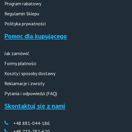
Program rabatowy
Regulamin Sklepu
Polityka prywatności
Pomoc dla kupującego
Jak zamówić
Formy płatności
Koszty i sposoby dostawy
Reklamacje i zwroty
Pytania i odpowiedzi (FAQ)
Skontaktuj się z nami
+48 881-044-186
+48 733-782-620