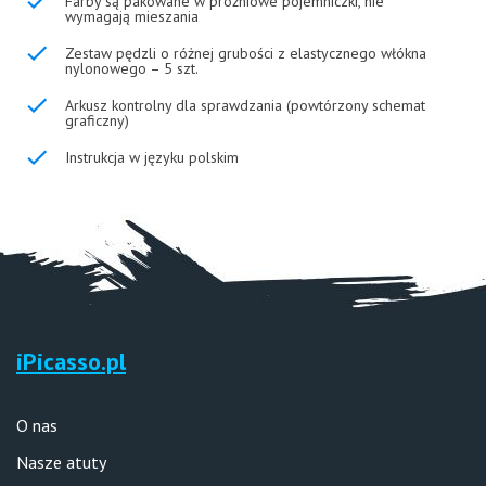
Farby są pakowane w próżniowe pojemniczki, nie
wymagają mieszania
Zestaw pędzli o różnej grubości z elastycznego włókna
nylonowego – 5 szt.
Arkusz kontrolny dla sprawdzania (powtórzony schemat
graficzny)
Instrukcja w języku polskim
iPicasso.pl
O nas
Nasze atuty