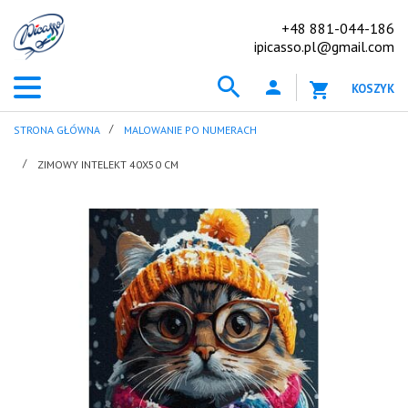
+48 881-044-186
ipicasso.pl@gmail.com
KOSZYK
STRONA GŁÓWNA
MALOWANIE PO NUMERACH
ZIMOWY INTELEKT 40X50 CM