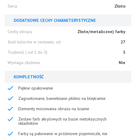
Seria
Złoto
DODATKOWE CECHY CHARAKTERYSTYCZNE
Cechy obrazu
Złote/metaliczne) farby
Ilość kolorów w zestawie, szt
27
Trudność ( od 1 do 5)
3
Wymaga złożenia
Nie
KOMPLETNOŚĆ
Piękne opakowanie
Zagruntowane, bawełniane płótno na blejtramie
Elementy mocowania obrazu na ścianie
Zestaw farb akrylowych na bazie nietoksycznych
składników
Farby są pakowane w próżniowe pojemniczki, nie