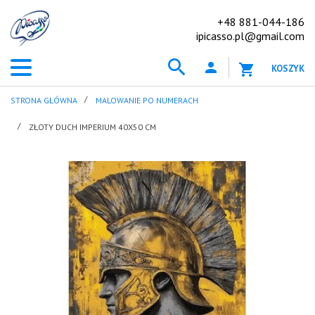
+48 881-044-186
ipicasso.pl@gmail.com
KOSZYK
STRONA GŁÓWNA
MALOWANIE PO NUMERACH
ZŁOTY DUCH IMPERIUM 40X50 CM