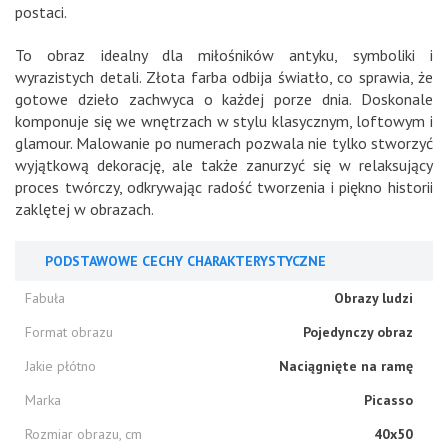
postaci.
To obraz idealny dla miłośników antyku, symboliki i
wyrazistych detali. Złota farba odbija światło, co sprawia, że
gotowe dzieło zachwyca o każdej porze dnia. Doskonale
komponuje się we wnętrzach w stylu klasycznym, loftowym i
glamour. Malowanie po numerach pozwala nie tylko stworzyć
wyjątkową dekorację, ale także zanurzyć się w relaksujący
proces twórczy, odkrywając radość tworzenia i piękno historii
zaklętej w obrazach.
PODSTAWOWE CECHY CHARAKTERYSTYCZNE
Fabuła
Obrazy ludzi
Format obrazu
Pojedynczy obraz
Jakie płótno
Naciągnięte na ramę
Marka
Picasso
Rozmiar obrazu, cm
40x50