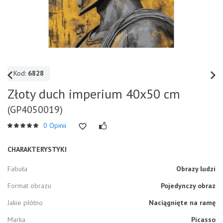
Kod:
6828
Złoty duch imperium 40x50 cm
(GP4050019)
0 Opinii
CHARAKTERYSTYKI
Fabuła
Obrazy ludzi
Format obrazu
Pojedynczy obraz
Jakie płótno
Naciągnięte na ramę
Marka
Picasso