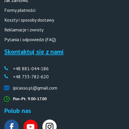
Jak zamówić
Formy płatności
Koszty i sposoby dostawy
Reklamacje i zwroty
Pytania i odpowiedzi (FAQ)
Skontaktuj się z nami
+48 881-044-186
+48 733-782-620
ipicasso.pl@gmail.com
Pon-Pt: 9.00-17.00
Polub nas