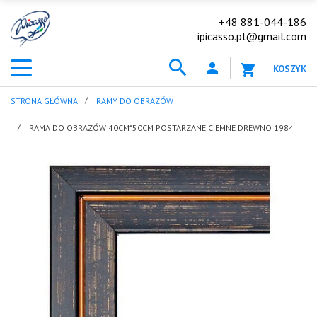
+48 881-044-186
ipicasso.pl@gmail.com
KOSZYK
STRONA GŁÓWNA
RAMY DO OBRAZÓW
RAMA DO OBRAZÓW 40CM*50CM POSTARZANE CIEMNE DREWNO 1984