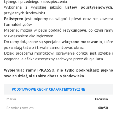
tylnego i przedniego zabezpieczenia.
Wykonana z wysokiej jakości
listew polistyrenowych
,
przyjaznych środowisku.
Polistyren
jest odporny na wilgoć i pleśń oraz nie zawiera
formaldehydów.
Materiał można w pełni poddać
recyklingowi
, co czyni ramy
rozwiązaniem ekologicznym.
Do ramy dołączone są specjalne
wkręcane mocowania
, które
pozwalają łatwo i trwale zamontować obraz.
Dzięki prostemu montażowi oprawienie obrazu jest szybkie i
wygodne, a efekt estetyczny zachwyca przez długie lata.
Wybierając ramy IPICASSO, nie tylko podkreślasz piękno
swoich dzieł, ale także dbasz o środowisko.
PODSTAWOWE CECHY CHARAKTERYSTYCZNE
Marka
Picasso
Rozmiar ramy, cm
40x50