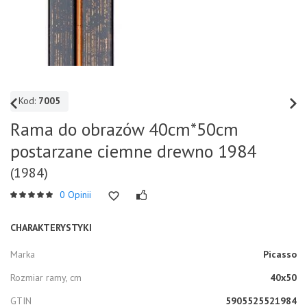
Kod:
7005
Rama do obrazów 40cm*50cm
postarzane ciemne drewno 1984
(1984)
0 Opinii
CHARAKTERYSTYKI
Marka
Picasso
Rozmiar ramy, cm
40x50
GTIN
5905525521984