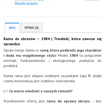
Warunki dostawy
OPINIE (0)
OPIS
Rama do obrazów – 1984 | Trwałość, która zawsze się
sprawdza
Opraw swoje dzieło w
ramę, która podkreśli jego charakter
i doda mu wyjątkowego stylu
! Model
1984
to połączenie
estetyki, funkcjonalności i ekologicznego podejścia do
produkcji.
Każda rama jest zbijana solidnymi zszywkami typu
V
, dzięki
czemu konstrukcja jest stabilna i wytrzymała.
👉
Co warto wiedzieć o naszych ramach?
Przedmiotem oferty jest
rama do oprawy obrazu
– bez