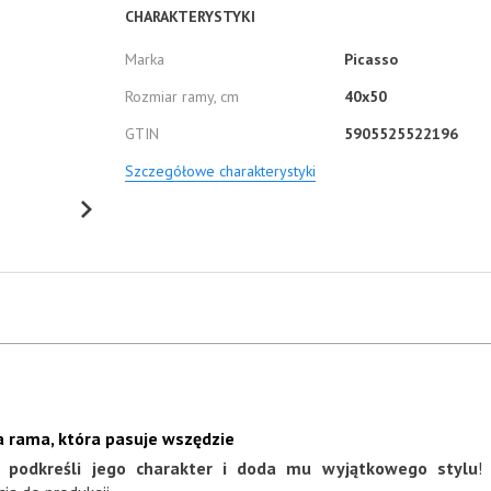
CHARAKTERYSTYKI
Marka
Picasso
Rozmiar ramy, cm
40x50
GTIN
5905525522196
Szczegółowe charakterystyki
 rama, która pasuje wszędzie
a podkreśli jego charakter i doda mu wyjątkowego stylu
!