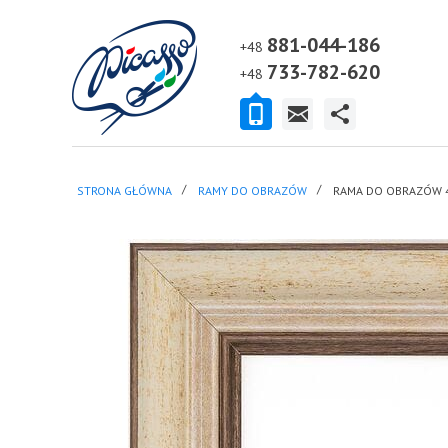
881-044-186
+48
733-782-620
+48
STRONA GŁÓWNA
RAMY DO OBRAZÓW
RAMA DO OBRAZÓW 4