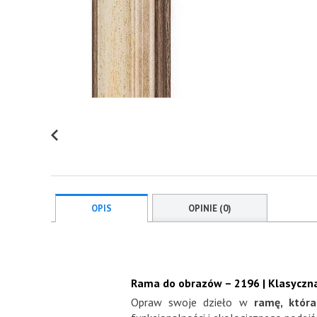
OPIS
OPINIE (0)
Rama do obrazów – 2196 |
Klasyczna
Opraw swoje dzieło w
ramę, któr