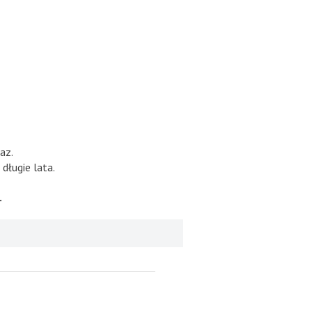
az.
długie lata.
.