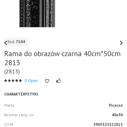
Kod:
7104
Rama do obrazów czarna 40cm*50cm
2813
(2813)
0 Opinii
CHARAKTERYSTYKI
Marka
Picasso
Rozmiar ramy, cm
40x50
GTIN
5905525522813