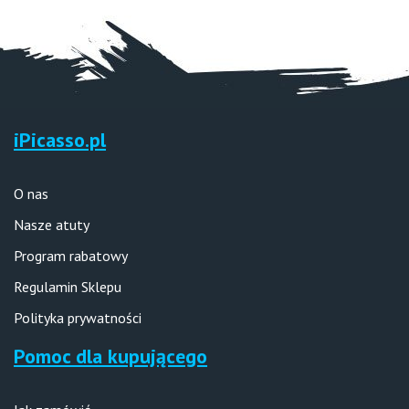
iPicasso.pl
O nas
Nasze atuty
Program rabatowy
Regulamin Sklepu
Polityka prywatności
Pomoc dla kupującego