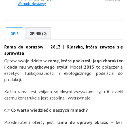
Warunki dostawy
OPINIE (0)
OPIS
Rama do obrazów – 2813 |
Klasyka, która zawsze się
sprawdza
Opraw swoje dzieło w
ramę, która podkreśli jego charakter
i doda mu wyjątkowego stylu
! Model
2813
to połączenie
estetyki, funkcjonalności i ekologicznego podejścia do
produkcji.
Każda rama jest zbijana solidnymi zszywkami typu
V
, dzięki
czemu konstrukcja jest stabilna i wytrzymała.
👉
Co warto wiedzieć o naszych ramach?
Przedmiotem oferty jest
rama do oprawy obrazu
– bez