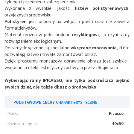
tylnego i przedniego zabezpieczenia.
Wykonana z wysokiej jakości
listew polistyrenowych
,
przyjaznych środowisku.
Polistyren
jest odporny na wilgoć i pleśń oraz nie zawiera
formaldehydów.
Materiał można w pełni poddać
recyklingowi
, co czyni ramy
rozwiązaniem ekologicznym.
Do ramy dołączone są specjalne
wkręcane mocowania
, które
pozwalają łatwo i trwale zamontować obraz.
Dzięki prostemu montażowi oprawienie obrazu jest szybkie i
wygodne, a efekt estetyczny zachwyca przez długie lata.
Wybierając ramy IPICASSO, nie tylko podkreślasz piękno
swoich dzieł, ale także dbasz o środowisko.
PODSTAWOWE CECHY CHARAKTERYSTYCZNE
Marka
Picasso
Rozmiar ramy, cm
40x50