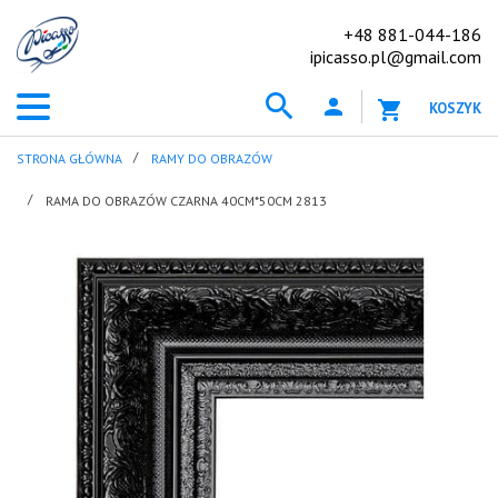
+48 881-044-186
ipicasso.pl@gmail.com
KOSZYK
STRONA GŁÓWNA
RAMY DO OBRAZÓW
RAMA DO OBRAZÓW CZARNA 40CM*50CM 2813