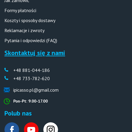
Jak zamówić
Formy płatności
Koszty i sposoby dostawy
Reklamacje i zwroty
Pytania i odpowiedzi (FAQ)
Skontaktuj się z nami
+48 881-044-186
+48 733-782-620
ipicasso.pl@gmail.com
Pon-Pt: 9.00-17.00
Polub nas