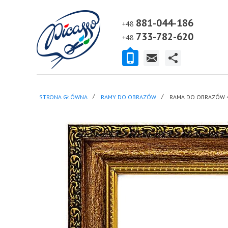
881-044-186
+48
733-782-620
+48
STRONA GŁÓWNA
RAMY DO OBRAZÓW
RAMA DO OBRAZÓW 4