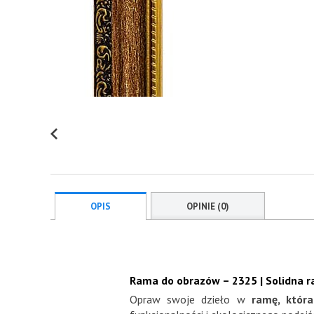
OPIS
OPINIE (0)
Rama do obrazów – 2325 | Solidna 
Opraw swoje dzieło w
ramę, któr