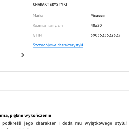
CHARAKTERYSTYKI
Marka
Picasso
Rozmiar ramy, cm
40x50
GTIN
5905525522325
Szczegółowe charakterystyki
rama, piękne wykończenie
a podkreśli jego charakter i doda mu wyjątkowego stylu
!