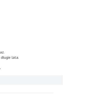
az.
długie lata.
.