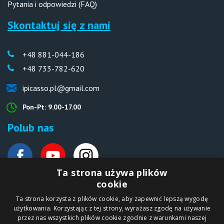
Pytania i odpowiedzi (FAQ)
Skontaktuj się z nami
+48 881-044-186
+48 733-782-620
ipicasso.pl@gmail.com
Pon-Pt: 9.00-17.00
Polub nas
Ta strona używa plików
cookie
Deutsche Website
Ta strona korzysta z plików cookie, aby zapewnić lepszą wygodę
Malen nach Zahlen Ipicasso.de
użytkowania. Korzystając z tej strony, wyrażasz zgodę na używanie
przez nas wszystkich plików cookie zgodnie z warunkami naszej