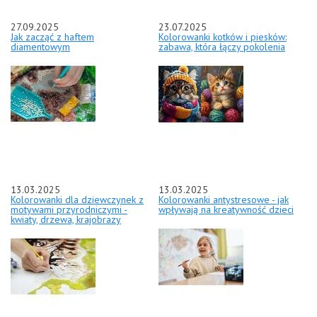
27.09.2025
23.07.2025
Jak zacząć z haftem
Kolorowanki kotków i piesków:
diamentowym
zabawa, która łączy pokolenia
13.03.2025
13.03.2025
Kolorowanki dla dziewczynek z
Kolorowanki antystresowe - jak
motywami przyrodniczymi -
wpływają na kreatywność dzieci
kwiaty, drzewa, krajobrazy