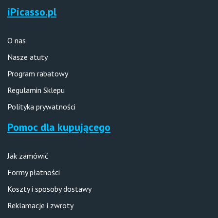
iPicasso.pl
O nas
Nasze atuty
Program rabatowy
Regulamin Sklepu
Polityka prywatności
Pomoc dla kupującego
Jak zamówić
Formy płatności
Koszty i sposoby dostawy
Reklamacje i zwroty