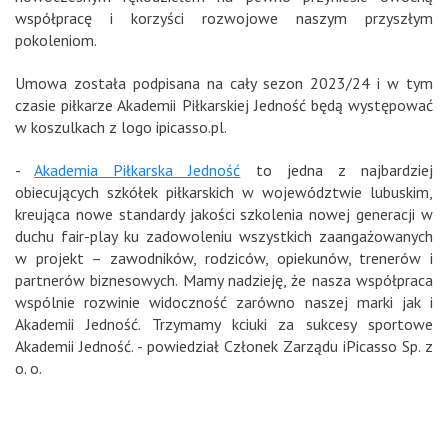
współpracę i korzyści rozwojowe naszym przyszłym
pokoleniom.
Umowa została podpisana na cały sezon 2023/24 i w tym
czasie piłkarze Akademii Piłkarskiej Jedność będą występować
w koszulkach z logo ipicasso.pl.
-
Akademia Piłkarska Jedność
to jedna z najbardziej
obiecujących szkółek piłkarskich w województwie lubuskim,
kreująca nowe standardy jakości szkolenia nowej generacji w
duchu fair-play ku zadowoleniu wszystkich zaangażowanych
w projekt – zawodników, rodziców, opiekunów, trenerów i
partnerów biznesowych. Mamy nadzieję, że nasza współpraca
wspólnie rozwinie widoczność zarówno naszej marki jak i
Akademii Jedność. Trzymamy kciuki za sukcesy sportowe
Akademii Jedność. - powiedział Członek Zarządu iPicasso Sp. z
o. o.