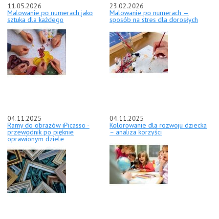
11.05.2026
23.02.2026
Malowanie po numerach jako
Malowanie po numerach —
sztuka dla każdego
sposób na stres dla dorosłych
04.11.2025
04.11.2025
Ramy do obrazów iPicasso -
Kolorowanie dla rozwoju dziecka
przewodnik po pięknie
– analiza korzyści
oprawionym dziele